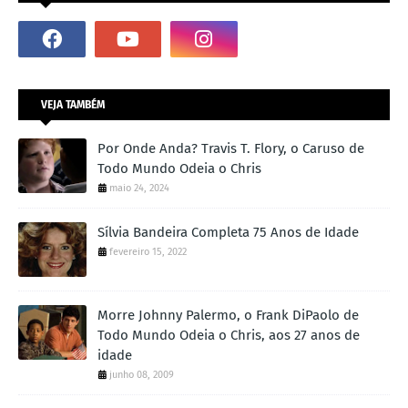
VEJA TAMBÉM
Por Onde Anda? Travis T. Flory, o Caruso de
Todo Mundo Odeia o Chris
maio 24, 2024
Sílvia Bandeira Completa 75 Anos de Idade
fevereiro 15, 2022
Morre Johnny Palermo, o Frank DiPaolo de
Todo Mundo Odeia o Chris, aos 27 anos de
idade
junho 08, 2009