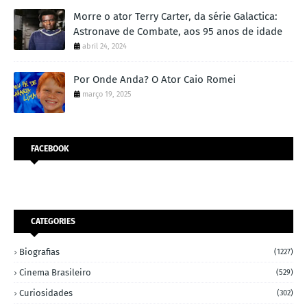
Morre o ator Terry Carter, da série Galactica:
Astronave de Combate, aos 95 anos de idade
abril 24, 2024
Por Onde Anda? O Ator Caio Romei
março 19, 2025
FACEBOOK
CATEGORIES
Biografias
(1227)
Cinema Brasileiro
(529)
Curiosidades
(302)