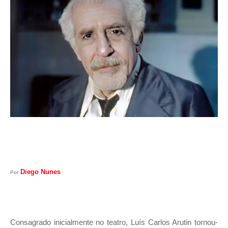
I
A
S
Diego Nunes
Por
Consagrado inicialmente no teatro, Luís Carlos Arutin tornou-