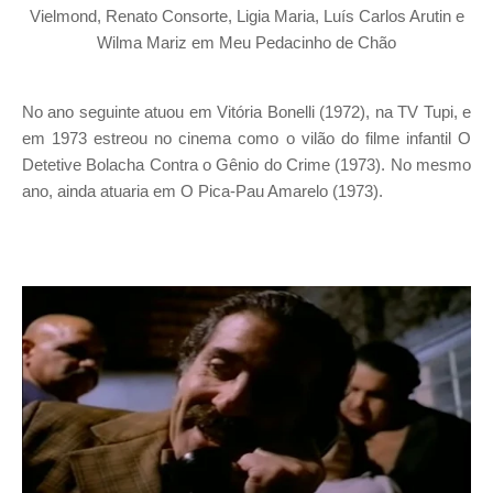
Vielmond, Renato Consorte, Ligia Maria, Luís Carlos Arutin e
Wilma Mariz em Meu Pedacinho de Chão
No ano seguinte atuou em Vitória Bonelli (1972), na TV Tupi, e
em 1973 estreou no cinema como o vilão do filme infantil O
Detetive Bolacha Contra o Gênio do Crime (1973). No mesmo
ano, ainda atuaria em O Pica-Pau Amarelo (1973).