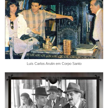
Luís Carlos Arutin em Corpo Santo