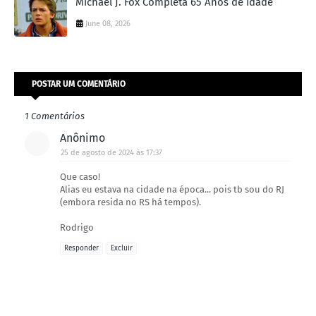
Michael J. Fox Completa 65 Anos de Idade
June 08, 2026
POSTAR UM COMENTÁRIO
1 Comentários
Anônimo
25 de agosto de 2024 às 17:37
Que caso!
Alias eu estava na cidade na época... pois tb sou do RJ
(embora resida no RS há tempos).
Rodrigo
Responder
Excluir