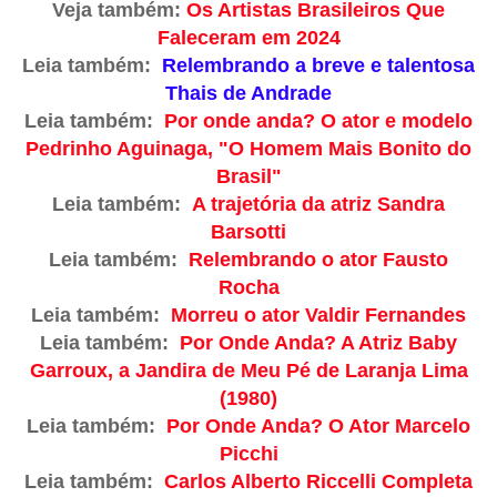
Veja também:
Os Artistas Brasileiros Que
Faleceram em 2024
Leia também:
Relembrando a breve e talentosa
Thais de Andrade
Leia também:
Por onde anda? O ator e modelo
Pedrinho Aguinaga, "O Homem Mais Bonito do
Brasil"
Leia também:
A trajetória da atriz Sandra
Barsotti
Leia também:
Relembrando o ator Fausto
Rocha
Leia também:
Morreu o ator Valdir Fernandes
Leia também:
Por Onde Anda? A Atriz Baby
Garroux, a Jandira de Meu Pé de Laranja Lima
(1980)
Leia também:
Por Onde Anda? O Ator Marcelo
Picchi
Leia também:
Carlos Alberto Riccelli Completa