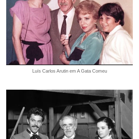
Luís Carlos Arutin em A Gata Comeu