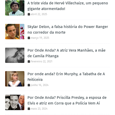
A triste vida de Hervé Villechaize, um pequeno
gigante atormentado!
abril 22, 2025
Skylar Delon, a falsa história do Power Ranger
no corredor da morte
março 19, 2025
Por Onde Anda? A atriz Vera Manhães, a mãe
de Camila Pitanga
fevereiro 22, 2021
Por onde anda? Erin Murphy, a Tabatha de A
Feiticeira
junho 16, 2024
Por Onde Anda? Priscilla Presley, a esposa de
Elvis e atriz em Corra que a Polícia Vem Aí
maio 23, 2024