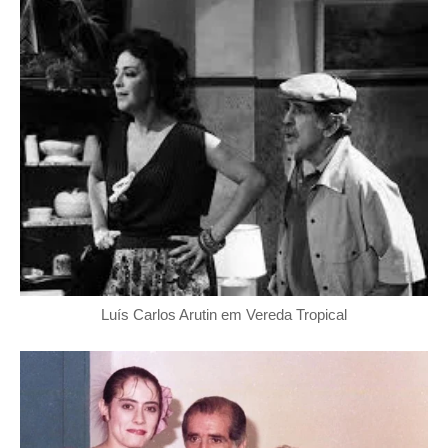
Luís Carlos Arutin em Vereda Tropical