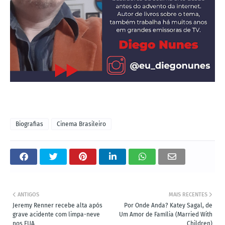
Biografias
Cinema Brasileiro
ANTIGOS
MAIS RECENTES
Jeremy Renner recebe alta após
Por Onde Anda? Katey Sagal, de
grave acidente com limpa-neve
Um Amor de Família (Married With
nos EUA
Children)