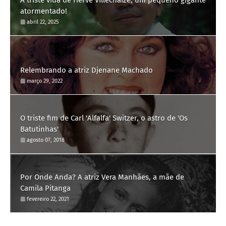
A triste vida de Hervé Villechaize, um pequeno gigante
atormentado!
abril 22, 2025
Relembrando a atriz Djenane Machado
março 29, 2022
O triste fim de Carl 'Alfalfa' Switzer, o astro de 'Os
Batutinhas'
agosto 07, 2018
Por Onde Anda? A atriz Vera Manhães, a mãe de
Camila Pitanga
fevereiro 22, 2021