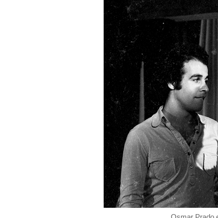
Osmar Prado 