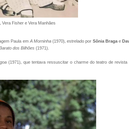
, Vera Fisher e Vera Manhães
onagem Paula em
A Morninha
(1970), estrelado por
Sônia Braga
e
Da
Barato dos Bilhões
(1971).
agoa
(1971), que tentava ressuscitar o charme do teatro de revista