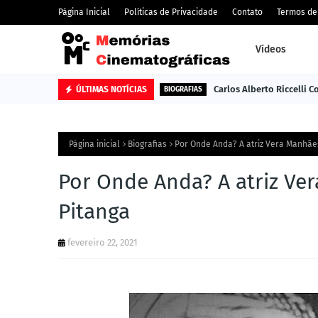
Página Inicial
Políticas de Privacidade
Contato
Termos de
Vídeos
Carlos Alberto Riccelli 
ÚLTIMAS NOTÍCIAS
BIOGRAFIAS
Página inicial
Biografias
Por Onde Anda? A atriz Vera Manhãe
Por Onde Anda? A atriz Ve
Pitanga
fevereiro 22, 2021