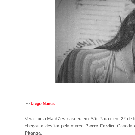
Diego Nunes
Por
Vera Lúcia Manhães nasceu em São Paulo, em 22 de fever
chegou a desfilar pela marca
Pierre Cardin
. Casada 
Pitanga
.