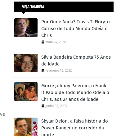
VEJA TAMBÉM
Por Onde Anda? Travis T. Flory, o
Caruso de Todo Mundo Odeia o
Chris
maio 24, 2024
Sílvia Bandeira Completa 75 Anos
de Idade
fevereiro 15, 2022
Morre Johnny Palermo, o Frank
DiPaolo de Todo Mundo Odeia o
Chris, aos 27 anos de idade
junho 08, 2009
eve
Skylar Delon, a falsa história do
Power Ranger no corredor da
morte