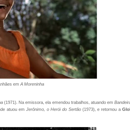
anhães em
A Moreninha
na
(1971). Na emissora, ela emendou trabalhos, atuando em
Bandeir
nde atuou em
Jerônimo, o Herói do Sertão
(1973), e retornou a
Glo