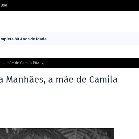
 Uso
Completa 80 Anos de Idade
s, a mãe de Camila Pitanga
ra Manhães, a mãe de Camila