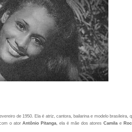
eiro de 1950. Ela é atriz, cantora, bailarina e modelo brasileira, 
com o ator
Antônio Pitanga
, ela é mãe dos atores
Camila
e
Roc