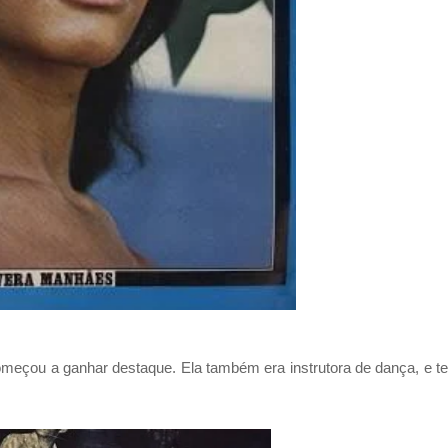
omeçou a ganhar destaque. Ela também era instrutora de dança, e t