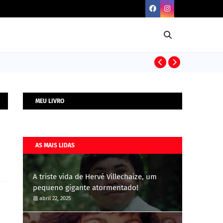
BIOGRAFIAS
MEU LIVRO
AS MAIS LIDAS
A triste vida de Hervé Villechaize, um
pequeno gigante atormentado!
abril 22, 2025