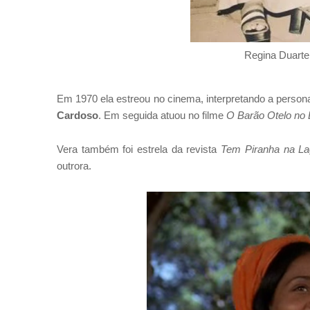
Regina Duarte
Em 1970 ela estreou no cinema, interpretando a pers
Cardoso
. Em seguida atuou no filme
O Barão Otelo no 
Vera também foi estrela da revista
Tem Piranha na L
outrora.