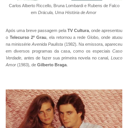
Carlos Alberto Riccello, Bruna Lombardi e Rubens de Falco
em
Drácula, Uma História de Amor
Após uma breve passagem pela
TV Cultura
, onde apresentou
o
Tele
curso 2º Grau
, ela retornou a rede Globo, onde atuou
na minissérie
Avenida Paulista
(1982). Na emissora, apareceu
em diversos programas da casa, como os especiais
Caso
Verdade
, antes de fazer sua primeira novela no canal,
Louco
Amor
(1983), de
Gilberto Braga
.