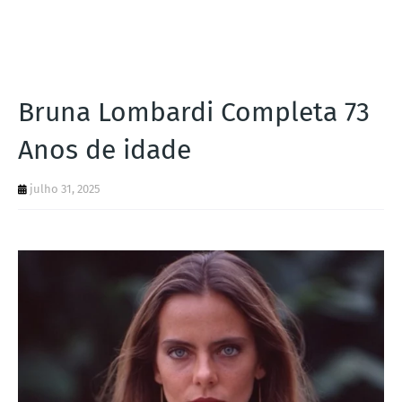
I
A
S
Bruna Lombardi Completa 73
Anos de idade
julho 31, 2025