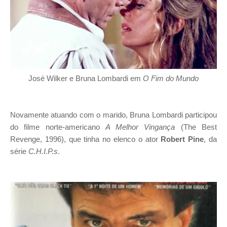
José Wilker e Bruna Lombardi em
O Fim do Mundo
Novamente atuando com o marido, Bruna Lombardi participou
do filme norte-americano
A Melhor Vingança
(The Best
Revenge, 1996), que tinha no elenco o ator
Robert Pine
, da
série
C.H.I.P.s
.