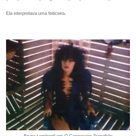
Ela interpretava uma feiticeira.
Bruna Lombardi em
O Cangaceiro Trapalhão