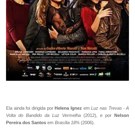
Ela ainda foi dirigida por
Helena Ignez
em
Luz nas Trevas - A
Volta do Bandido da Luz Vermelha
(2012), e por
Nelson
Pereira dos Santos
em
Brasília 18%
(2006).