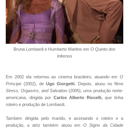
Bruna Lombardi e Humberto Martins em
O Quinto dos
Infernos
Em 2002 ela retornou ao cinema brasileiro, atuando em
O
Príncipe
(2002), de
Ugo Giorgetti
. Depois, atuou no filme
Stress, Orgasms, and Salvation
(2005), uma produção norte-
americana, dirigida por
Carlos Alberto Riccelli,
que tinha
roteiro e produção de Lombardi.
Também dirigida pelo marido, e assinando o roteiro e a
produção, a atriz também atuou em
O Signo da Cidade