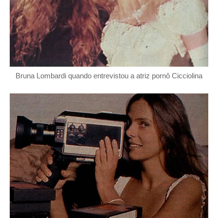
Bruna Lombardi quando entrevistou a atriz pornô Cicciolina