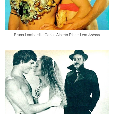
Bruna Lombardi e Carlos Alberto Riccelli em
Aritana