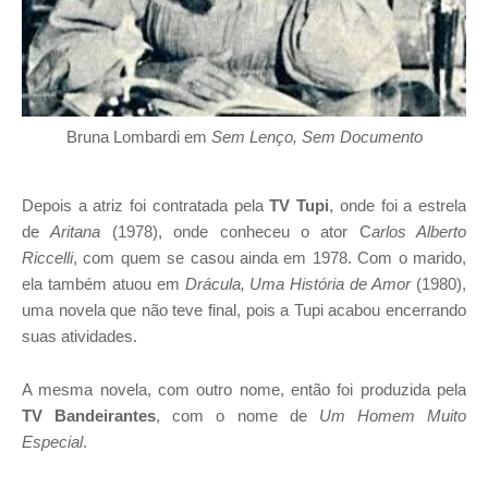
Bruna Lombardi em
Sem Lenço, Sem Documento
Depois a atriz foi contratada pela
TV Tupi
, onde foi a estrela
de
Aritana
(1978), onde conheceu o ator C
arlos Alberto
Riccelli
, com quem se casou ainda em 1978. Com o marido,
ela também atuou em
Drácula, Uma História de Amor
(1980),
uma novela que não teve final, pois a Tupi acabou encerrando
suas atividades.
A mesma novela, com outro nome, então foi produzida pela
TV Bandeirantes
, com o nome de
Um Homem Muito
Especial
.