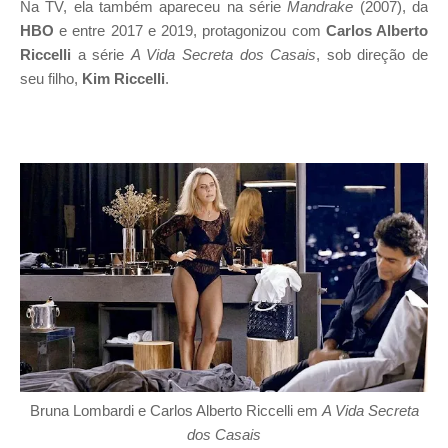
Na TV, ela também apareceu na série
Mandrake
(2007), da
HBO
e entre 2017 e 2019, protagonizou com
Carlos Alberto
Riccelli
a série
A Vida Secreta dos Casais
, sob direção de
seu filho,
Kim Riccelli
.
Bruna Lombardi e Carlos Alberto Riccelli em
A Vida Secreta
dos Casais