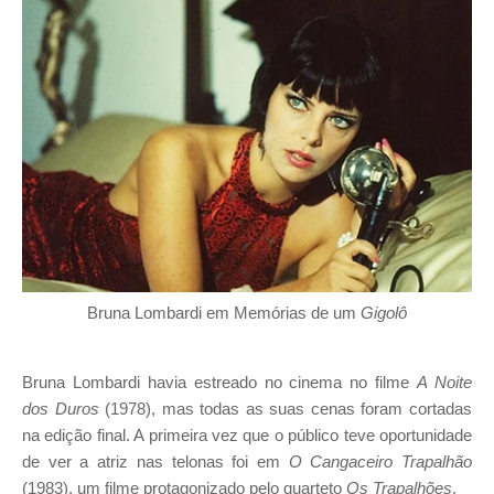
Bruna Lombardi em Memórias de um
Gigolô
Bruna Lombardi havia estreado no cinema no filme
A Noite
dos Duros
(1978), mas todas as suas cenas foram cortadas
na edição final. A primeira vez que o público teve oportunidade
de ver a atriz nas telonas foi em
O Cangaceiro Trapalhão
(1983), um filme protagonizado pelo quarteto
Os Trapalhões
.