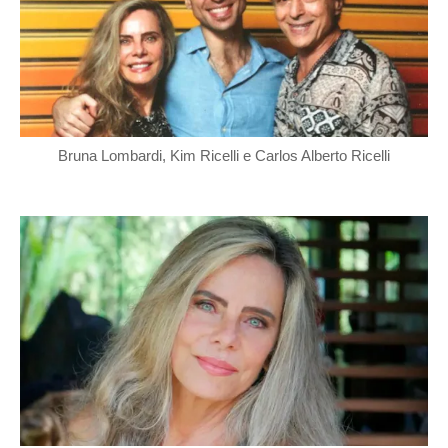
Bruna Lombardi, Kim Ricelli e Carlos Alberto Ricelli