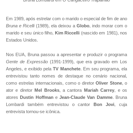
Em 1989, após estrelar com o marido o especial de fim de ano
Bruna e Ricelli
(1989), ela deixou a
Globo
, indo morar com o
marido e seu único filho,
Kim Riccelli
(nascido em 1981), nos
Estados Unidos.
Nos EUA, Bruna passou a apresentar e produzir o programa
Gente de Expressão
(1991-1999), que era gravado em Los
Angeles, e exibido pela
TV Manchete
. Em seu programa, ela
entrevistou tanto nomes de destaque no cenário nacional,
como estrelas internacionais, como o diretor
Oliver Stone
, o
ator e diretor
Mel Brooks
, a cantora
Mariah Carrey
, e os
atores
Dustin Hoffman
e
Jean-Claude Van Damme
. Bruna
Lombardi também entrevistou o cantor
Bon Jovi
, cuja
entrevista tornou-se icônica.