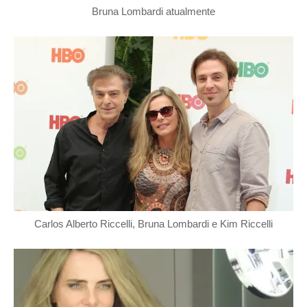
Bruna Lombardi atualmente
Carlos Alberto Riccelli, Bruna Lombardi e Kim Riccelli