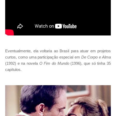
Eventualmente, ela voltaria ao Brasil para atuar em projetos
curtos, como uma participação especial em
De Corpo e Alma
(1992) e na novela
O Fim do Mundo
(1996), que só tinha 35
capítulos.