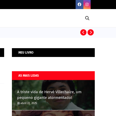
BIOGRAFIAS
MEU LIVRO
AS MAIS LIDAS
A triste vida de Hervé Villechaize, um
pequeno gigante atormentado!
abril 22, 2025