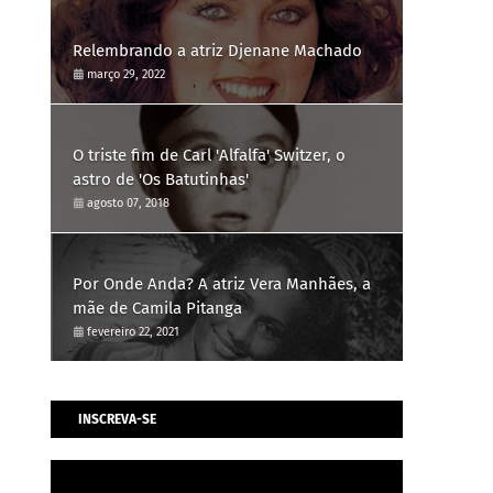
Relembrando a atriz Djenane Machado
março 29, 2022
O triste fim de Carl 'Alfalfa' Switzer, o
astro de 'Os Batutinhas'
agosto 07, 2018
Por Onde Anda? A atriz Vera Manhães, a
mãe de Camila Pitanga
fevereiro 22, 2021
INSCREVA-SE