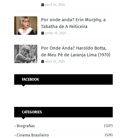
abril 24, 2024
Por onde anda? Erin Murphy, a
Tabatha de A Feiticeira
junho 16, 2024
Por Onde Anda? Haroldo Botta,
de Meu Pé de Laranja Lima (1970)
abril 24, 2024
FACEBOOK
CATEGORIES
Biografias
(1227)
Cinema Brasileiro
(529)