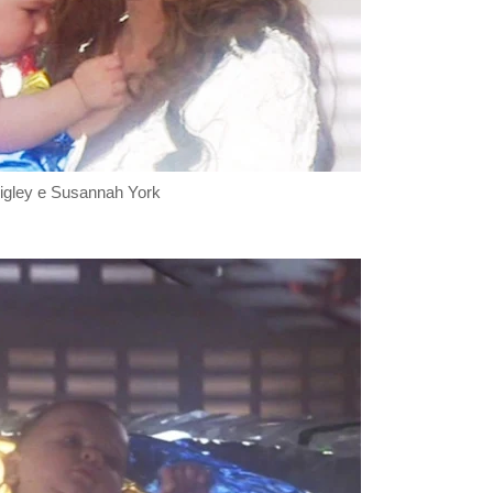
igley e
Susannah York