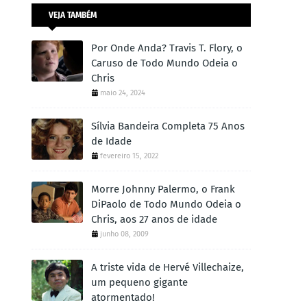
VEJA TAMBÉM
Por Onde Anda? Travis T. Flory, o
Caruso de Todo Mundo Odeia o
Chris
maio 24, 2024
Sílvia Bandeira Completa 75 Anos
de Idade
fevereiro 15, 2022
Morre Johnny Palermo, o Frank
DiPaolo de Todo Mundo Odeia o
Chris, aos 27 anos de idade
junho 08, 2009
A triste vida de Hervé Villechaize,
um pequeno gigante
atormentado!