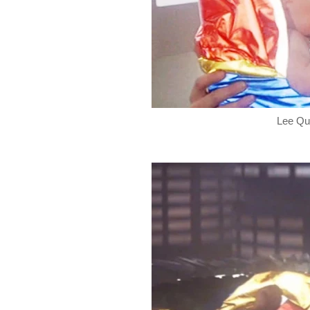
Lee Qu