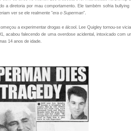
 a diretoria por mau comportamento. Ele também sofria bullying
riam ver se ele realmente "
era o Superman
".
começou a experimentar drogas e álcool. Lee Quigley tornou-se vici
91, acabou falecendo de uma overdose acidental, intoxicado com 
enas 14 anos de idade.