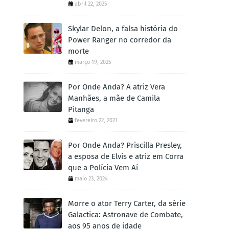
abril 22, 2025
Skylar Delon, a falsa história do
Power Ranger no corredor da
morte
março 19, 2025
Por Onde Anda? A atriz Vera
Manhães, a mãe de Camila
Pitanga
fevereiro 22, 2021
Por Onde Anda? Priscilla Presley,
a esposa de Elvis e atriz em Corra
que a Polícia Vem Aí
maio 23, 2024
Morre o ator Terry Carter, da série
Galactica: Astronave de Combate,
aos 95 anos de idade