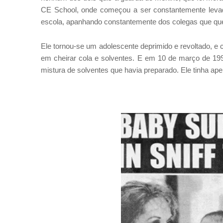
CE School, onde começou a ser constantemente levado
escola, apanhando constantemente dos colegas que que
Ele tornou-se um adolescente deprimido e revoltado, e 
em cheirar cola e solventes. E em 10 de março de 19
mistura de solventes que havia preparado. Ele tinha ap