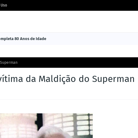
 Uso
Completa 80 Anos de Idade
o Superman
 vítima da Maldição do Superman