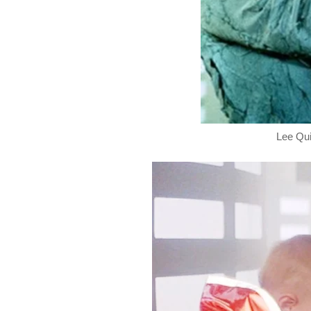
Lee Qui