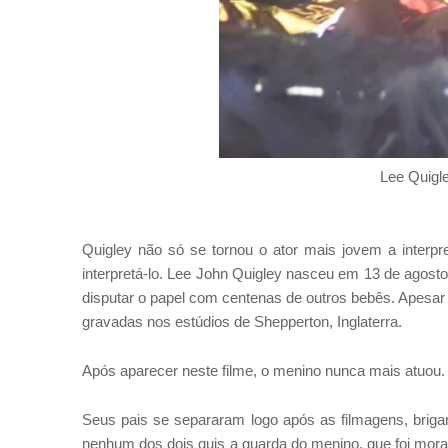
Lee Quig
Quigley não só se tornou o ator mais jovem a interpr
interpretá-lo. Lee John Quigley nasceu em 13 de agosto 
disputar o papel com centenas de outros bebês. Apesar
gravadas nos estúdios de Shepperton, Inglaterra.
Após aparecer neste filme, o menino nunca mais atuou.
Seus pais se separaram logo após as filmagens, briga
nenhum dos dois quis a guarda do menino, que foi morar 