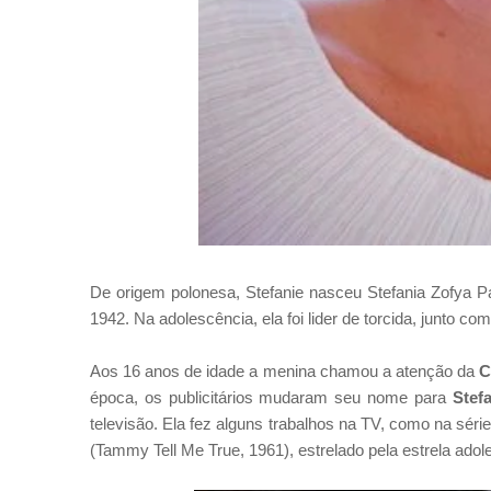
De origem polonesa, Stefanie nasceu Stefania Zofya P
1942. Na adolescência, ela foi lider de torcida, junto c
Aos 16 anos de idade a menina chamou a atenção da
C
época, os publicitários mudaram seu nome para
Stef
televisão. Ela fez alguns trabalhos na TV, como na séri
(Tammy Tell Me True, 1961), estrelado pela estrela adol