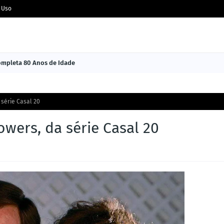
 Uso
Completa 80 Anos de Idade
série Casal 20
wers, da série Casal 20