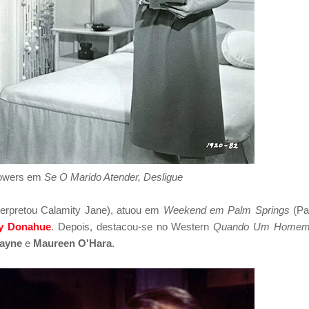
Powers em
Se O Marido Atender, Desligue
terpretou Calamity Jane), atuou em
Weekend em Palm Springs
(Pa
y Donahue
. Depois, destacou-se no Western
Quando Um Homem
ayne
e
Maureen O'Hara
.