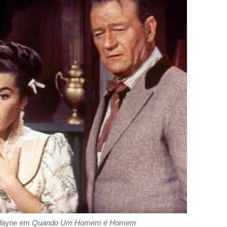
Wayne em
Quando Um Homem é Homem