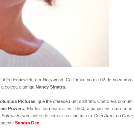
aul Federkiewick, em Hollywood, Califórnia, no dia 02 de novembro
om a colega e amiga
Nancy Sinatra
.
olumbia Pictures
, que lhe ofereceu um contrato. Como era comum
anie Powers
. Ela fez sua estréia em 1960, atuando em uma série
e
Batmasterson
, antes de estrear no cinema em
Com Amor no Cora
escente
Sandra Dee
.