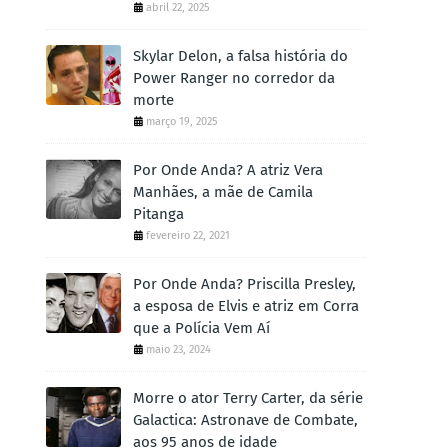
abril 22, 2025
Skylar Delon, a falsa história do
Power Ranger no corredor da
morte
março 19, 2025
Por Onde Anda? A atriz Vera
Manhães, a mãe de Camila
Pitanga
fevereiro 22, 2021
Por Onde Anda? Priscilla Presley,
a esposa de Elvis e atriz em Corra
que a Polícia Vem Aí
maio 23, 2024
Morre o ator Terry Carter, da série
Galactica: Astronave de Combate,
aos 95 anos de idade