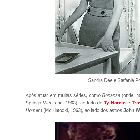
Sandra Dee e Stefanie 
Após atuar em muitas séries, como
Bonanza
(onde in
Springs Weekend, 1963), ao lado de
Ty Hardin
e
Tro
Homem
(McKintock!, 1963), ao lado dos astros
John W