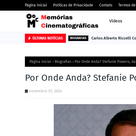
Página Inicial
Políticas de Privacidade
Contato
Termos de
Vídeos
Carlos Alberto Riccelli 
ÚLTIMAS NOTÍCIAS
BIOGRAFIAS
Página inicial
Biografias
Por Onde Anda? Stefanie Powers, da 
Por Onde Anda? Stefanie Po
novembro 01, 2024