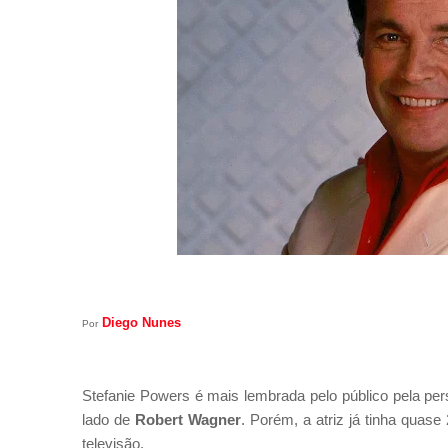
Diego Nunes
Por
Stefanie Powers é mais lembrada pelo público pela per
lado de
Robert Wagner
. Porém, a atriz já tinha quas
televisão.