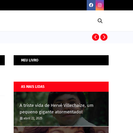
BIOGRAFIAS
MEU LIVRO
AS MAIS LIDAS
A triste vida de Hervé Villechaize, um
pequeno gigante atormentado!
abril 22, 2025