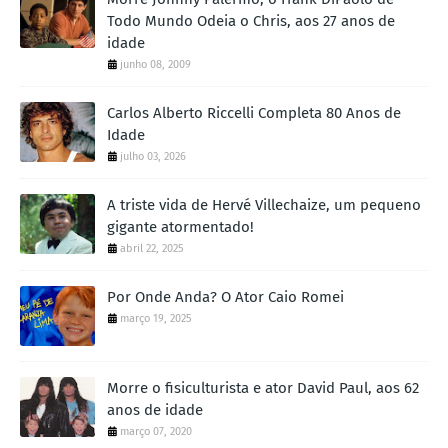
Todo Mundo Odeia o Chris, aos 27 anos de
idade
junho 08, 2009
Carlos Alberto Riccelli Completa 80 Anos de
Idade
julho 03, 2026
A triste vida de Hervé Villechaize, um pequeno
gigante atormentado!
abril 22, 2025
Por Onde Anda? O Ator Caio Romei
março 19, 2025
Morre o fisiculturista e ator David Paul, aos 62
anos de idade
março 07, 2020