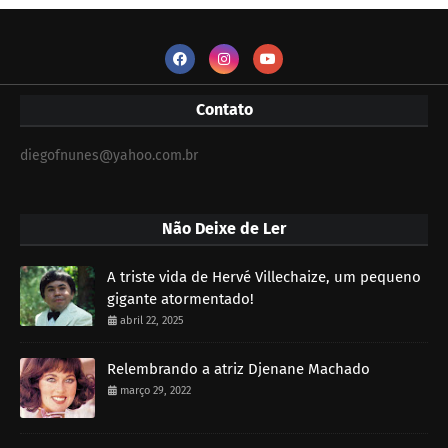
Contato
diegofnunes@yahoo.com.br
Não Deixe de Ler
A triste vida de Hervé Villechaize, um pequeno
gigante atormentado!
abril 22, 2025
Relembrando a atriz Djenane Machado
março 29, 2022