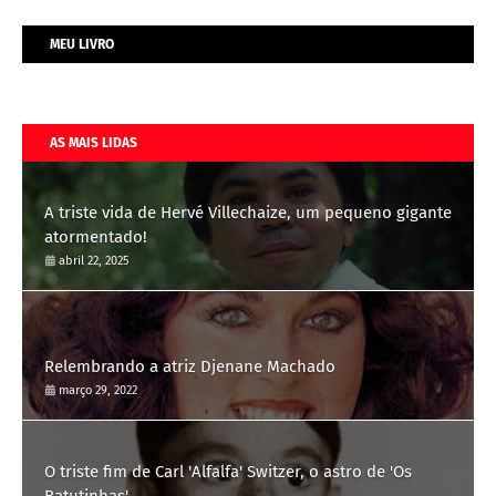
MEU LIVRO
AS MAIS LIDAS
A triste vida de Hervé Villechaize, um pequeno gigante
atormentado!
abril 22, 2025
Relembrando a atriz Djenane Machado
março 29, 2022
O triste fim de Carl 'Alfalfa' Switzer, o astro de 'Os
Batutinhas'