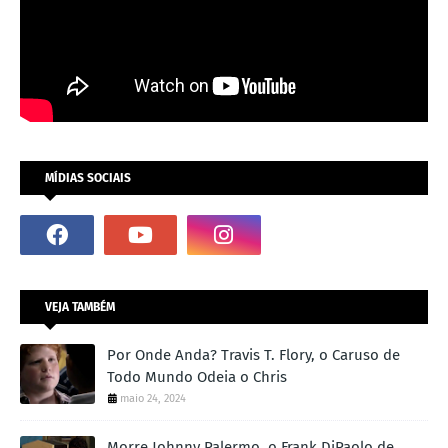
MÍDIAS SOCIAIS
VEJA TAMBÉM
Por Onde Anda? Travis T. Flory, o Caruso de
Todo Mundo Odeia o Chris
maio 24, 2024
Morre Johnny Palermo, o Frank DiPaolo de