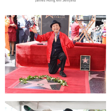
James Hong em
Seinfeld