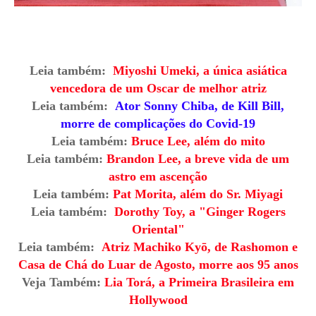
Leia também:
Miyoshi Umeki, a única asiática
vencedora de um Oscar de melhor atriz
Leia também:
Ator Sonny Chiba, de Kill Bill,
morre de complicações do Covid-19
Leia também:
Bruce Lee, além do mito
Leia também:
Brandon Lee, a breve vida de um
astro em ascenção
Leia também:
Pat Morita, além do Sr. Miyagi
Leia também:
Dorothy Toy, a "Ginger Rogers
Oriental"
Leia também:
Atriz Machiko Kyō, de Rashomon e
Casa de Chá do Luar de Agosto, morre aos 95 anos
Veja Também:
Lia Torá, a Primeira Brasileira em
Hollywood