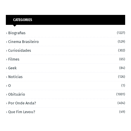
CATEGORIES
Biografias
(1227)
Cinema Brasileiro
(529)
Curiosidades
(302)
Filmes
(65)
Geek
(84)
Notícias
(126)
O
(1)
Obituário
(1001)
Por Onde Anda?
(404)
Que Fim Levou?
(49)