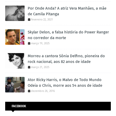
Por Onde Anda? A atriz Vera Manhães, a mãe
de Camila Pitanga
fevereiro 22, 2021
Skylar Delon, a falsa história do Power Ranger
no corredor da morte
março 19, 2025
Morreu a cantora Sônia Delfino, pioneira do
rock nacional, aos 82 anos de idade
março 21, 2025
Ator Ricky Harris, o Malvo de Todo Mundo
Odeia o Chris, morre aos 54 anos de idade
dezembro 26, 2016
FACEBOOK