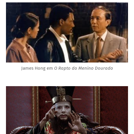
James Hong em
O Rapto do Menino Dourado