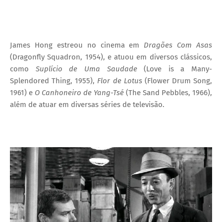
James Hong estreou no cinema em
Dragões Com Asas
(Dragonfly Squadron, 1954), e atuou em diversos clássicos,
como
Suplício de Uma Saudade
(Love is a Many-
Splendored Thing, 1955),
Flor de Lotus
(Flower Drum Song,
1961) e
O Canhoneiro de Yang-Tsé
(The Sand Pebbles, 1966),
além de atuar em diversas séries de televisão.