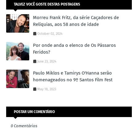
TALVEZ VOCÊ GOSTE DESTAS POSTAGENS
Morreu Frank Fritz, da série Caçadores de
Relíquias, aos 58 anos de idade
October 02, 2024
Por onde anda o elenco de Os Pássaros
Feridos?
June 23, 2024
Paulo Miklos e Tamirys O'Hanna serão
homenageados no 9º Santos Film Fest
May 18, 2023
POSTAR UM COMENTÁRIO
0 Comentários