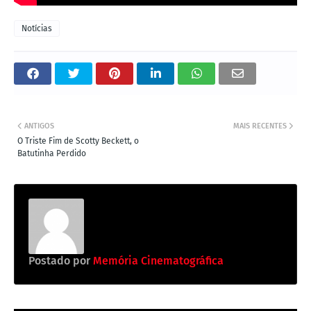
Notícias
ANTIGOS
MAIS RECENTES
O Triste Fim de Scotty Beckett, o
Batutinha Perdido
Postado por
Memória Cinematográfica