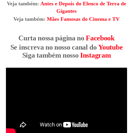
Veja também:
Antes e Depois do Elenco de Terra de
Gigantes
Veja também:
Mães Famosas do Cinema e TV
Curta nossa página no
Facebook
Se inscreva no nosso canal do
Youtube
Siga também nosso
Instagram