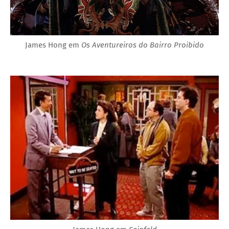
James Hong em
Os Aventureiros do Bairro Proibido