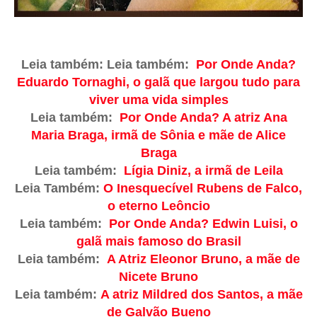
Leia também:
Leia também:
Por Onde Anda?
Eduardo Tornaghi, o galã que largou tudo para
viver uma vida simples
Leia também:
Por Onde Anda? A atriz Ana
Maria Braga, irmã de Sônia e mãe de Alice
Braga
Leia também:
Lígia Diniz, a irmã de Leila
Leia Também:
O Inesquecível Rubens de Falco,
o eterno Leôncio
Leia também:
Por Onde Anda? Edwin Luisi, o
galã mais famoso do Brasil
Leia também:
A Atriz Eleonor Bruno, a mãe de
Nicete Bruno
Leia também:
A atriz Mildred dos Santos, a mãe
de Galvão Bueno