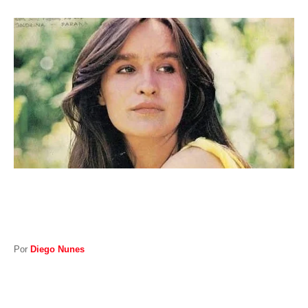
I
A
S
Por
Diego Nunes