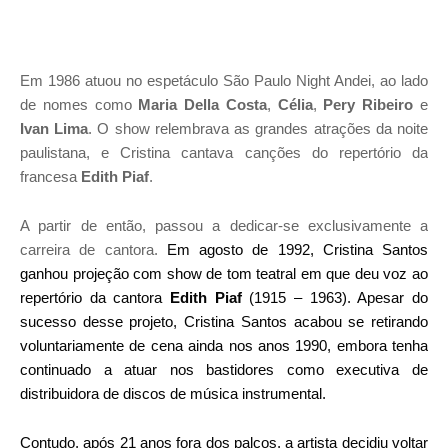
Em 1986 atuou no espetáculo São Paulo Night Andei, ao lado
de nomes como
Maria Della Costa
,
Célia
,
Pery Ribeiro
e
Ivan Lima
. O show relembrava as grandes atrações da noite
paulistana, e Cristina cantava canções do repertório da
francesa
Edith Piaf
.
A partir de então, passou a dedicar-se exclusivamente a
carreira de cantora.
Em agosto de 1992, Cristina Santos 
ganhou projeção com show de tom teatral em que deu voz ao 
repertório da cantora 
Edith Piaf
 (1915 – 1963). 
Apesar do 
sucesso desse projeto, Cristina Santos acabou se retirando 
voluntariamente de cena ainda nos anos 1990, embora tenha 
continuado a atuar nos bastidores como executiva de 
distribuidora de discos de música instrumental.
Contudo, após 21 anos fora dos palcos, a artista decidiu voltar 