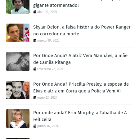
gigante atormentado!
abril 22, 2025
Skylar Delon, a falsa história do Power Ranger
no corredor da morte
março 19, 2025
Por Onde Anda? A atriz Vera Manhães, a mãe
de Camila Pitanga
fevereiro 22, 2021
Por Onde Anda? Priscilla Presley, a esposa de
Elvis e atriz em Corra que a Polícia Vem Aí
maio 23, 2024
Por onde anda? Erin Murphy, a Tabatha de A
Feiticeira
junho 16, 2024