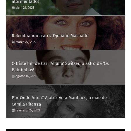
atormentado!
abril 22, 2025
Relembrando a atriz Djenane Machado
março 29, 2022
O triste fim de Carl 'Alfalfa' Switzer, o astro de 'Os
Batutinhas'
agosto 07, 2018
Por Onde Anda? A atriz Vera Manhães, a mãe de
Camila Pitanga
fevereiro 22, 2021