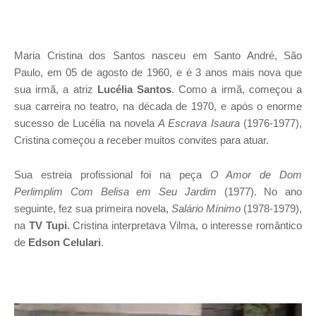
Maria Cristina dos Santos nasceu em Santo André, São
Paulo, em 05 de agosto de 1960, e é 3 anos mais nova que
sua irmã, a atriz
Lucélia Santos
. Como a irmã, começou a
sua carreira no teatro, na década de 1970, e após o enorme
sucesso de Lucélia na novela
A Escrava Isaura
(1976-1977),
Cristina começou a receber muitos convites para atuar.
Sua estreia profissional foi na peça
O Amor de Dom
Perlimplim Com Belisa em Seu Jardim
(1977). No ano
seguinte, fez sua primeira novela,
Salário Mínimo
(1978-1979),
na
TV Tupi
. Cristina interpretava Vilma, o interesse romântico
de
Edson Celulari
.