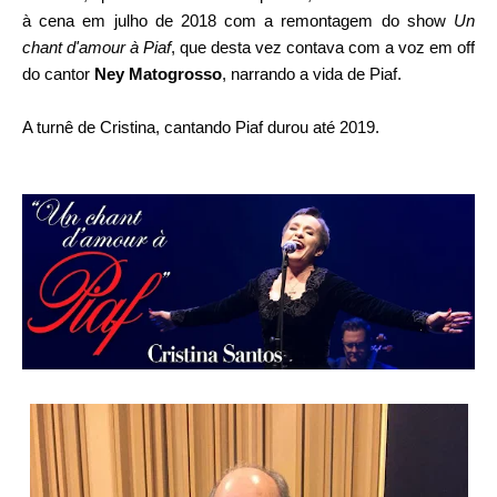
à cena em julho de 2018 com a remontagem do show 
Un 
chant d'amour à Piaf
, que desta vez contava com a voz em off 
do cantor 
Ney Matogrosso
, narrando a vida de Piaf.
A turnê de Cristina, cantando Piaf durou até 2019.