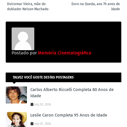
Dulcemar Vieira, mãe do
Duro na Queda, aos 70 anos de
dublador Nelson Machado
idade
Postado por
Memória Cinematográfica
TALVEZ VOCÊ GOSTE DESTAS POSTAGENS
Carlos Alberto Riccelli Completa 80 Anos de
Idade
July 03, 2026
Leslie Caron Completa 95 Anos de Idade
July 01, 2026