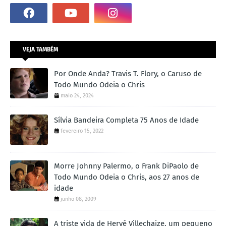
VEJA TAMBÉM
Por Onde Anda? Travis T. Flory, o Caruso de
Todo Mundo Odeia o Chris
maio 24, 2024
Sílvia Bandeira Completa 75 Anos de Idade
fevereiro 15, 2022
Morre Johnny Palermo, o Frank DiPaolo de
Todo Mundo Odeia o Chris, aos 27 anos de
idade
junho 08, 2009
A triste vida de Hervé Villechaize, um pequeno