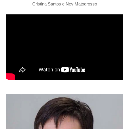
Cristina Santos e Ney Matogrosso