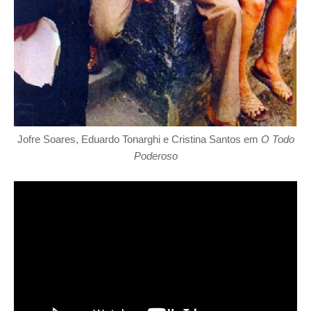
Jofre Soares, Eduardo Tonarghi e Cristina Santos em
O Todo
Poderoso