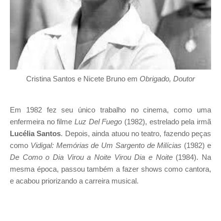
Cristina Santos e Nicete Bruno em
Obrigado, Doutor
Em 1982 fez seu único trabalho n
o cinema, como uma
enfermeira no filme
Luz Del Fuego
(1982), estrelado pela irmã
Lucélia Santos
. Depois, ainda atuou no teatro, fazendo peças
como
Vidigal: Memórias de Um Sargento de Milícias
(1982) e
De Como o Dia Virou a Noite Virou Dia e Noite
(1984). Na
mesma época, passou também a fazer shows como cantora,
e acabou priorizando a carreira musical.