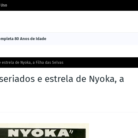
 Uso
Completa 80 Anos de Idade
e estrela de Nyoka, a Filha das Selvas
seriados e estrela de Nyoka, a