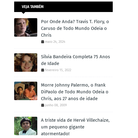
VEJA TAMBÉM
Por Onde Anda? Travis T. Flory, o
Caruso de Todo Mundo Odeia o
Chris
maio 24, 2024
Sílvia Bandeira Completa 75 Anos
de Idade
fevereiro 15, 2022
Morre Johnny Palermo, o Frank
DiPaolo de Todo Mundo Odeia o
Chris, aos 27 anos de idade
junho 08, 2009
A triste vida de Hervé Villechaize,
um pequeno gigante
atormentado!