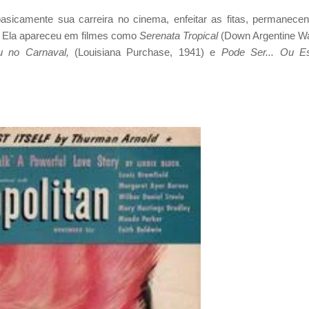
asicamente sua carreira no cinema, enfeitar as fitas, permanece
. Ela apareceu em filmes como
Serenata Tropical
(Down Argentine W
 no Carnaval,
(Louisiana Purchase, 1941) e
Pode Ser... Ou E