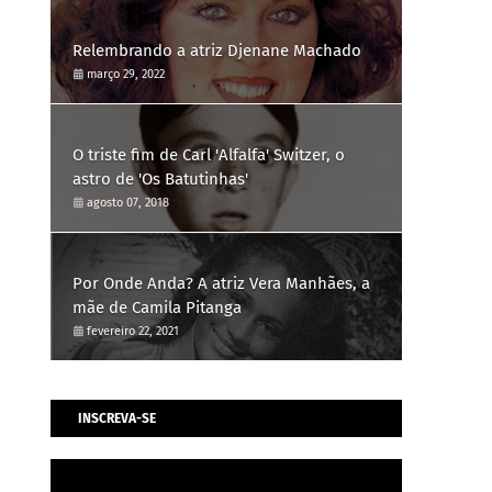
Relembrando a atriz Djenane Machado
março 29, 2022
O triste fim de Carl 'Alfalfa' Switzer, o
astro de 'Os Batutinhas'
agosto 07, 2018
Por Onde Anda? A atriz Vera Manhães, a
mãe de Camila Pitanga
fevereiro 22, 2021
INSCREVA-SE