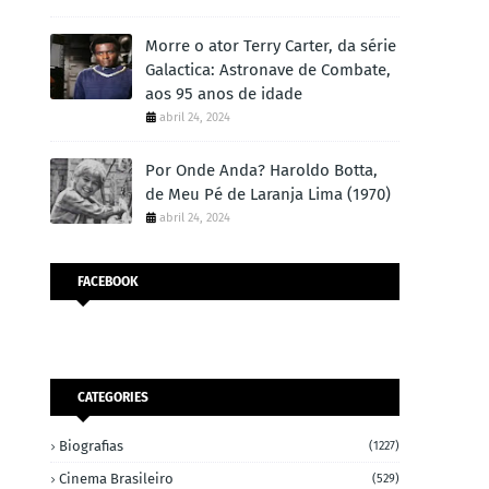
Morre o ator Terry Carter, da série
Galactica: Astronave de Combate,
aos 95 anos de idade
abril 24, 2024
Por Onde Anda? Haroldo Botta,
de Meu Pé de Laranja Lima (1970)
abril 24, 2024
FACEBOOK
CATEGORIES
Biografias
(1227)
Cinema Brasileiro
(529)