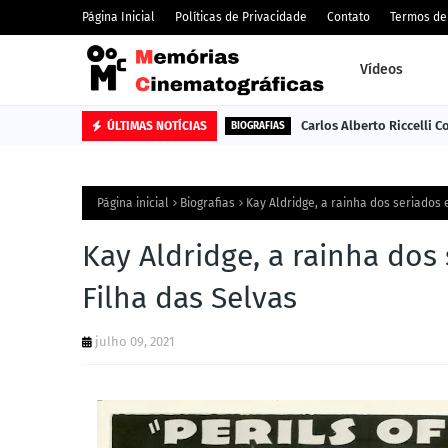
Página Inicial
Políticas de Privacidade
Contato
Termos de
Vídeos
Carlos Alberto Riccelli 
ÚLTIMAS NOTÍCIAS
BIOGRAFIAS
Página inicial
Biografias
Kay Aldridge, a rainha dos seriados 
Kay Aldridge, a rainha dos 
Filha das Selvas
julho 09, 2021