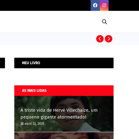
BIOGRAFIAS
MEU LIVRO
AS MAIS LIDAS
A triste vida de Hervé Villechaize, um
pequeno gigante atormentado!
abril 22, 2025