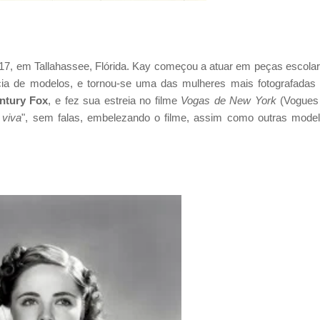
917, em Tallahassee, Flórida. Kay começou a atuar em peças escola
ia de modelos, e tornou-se uma das mulheres mais fotografadas
ntury Fox
, e fez sua estreia no filme
Vogas de New York
(Vogues
 viva
", sem falas, embelezando o filme, assim como outras mode