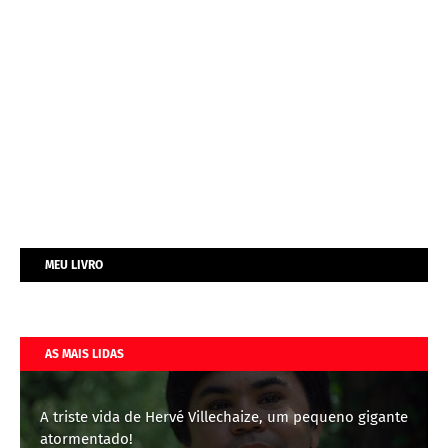
MEU LIVRO
AS MAIS LIDAS
A triste vida de Hervé Villechaize, um pequeno gigante
atormentado!