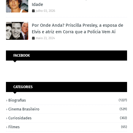
Idade
julho 03, 2026
Por Onde Anda? Priscilla Presley, a esposa de
Elvis e atriz em Corra que a Polícia Vem Aí
maio 23, 2024
FACEBOOK
CATEGORIES
Biografias
(1227)
Cinema Brasileiro
(529)
Curiosidades
(302)
Filmes
(65)