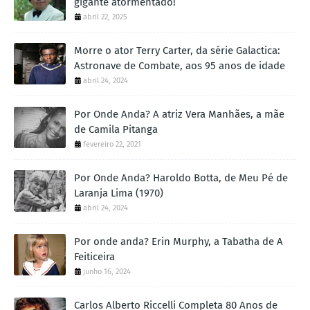
gigante atormentado!
abril 22, 2025
Morre o ator Terry Carter, da série Galactica:
Astronave de Combate, aos 95 anos de idade
abril 24, 2024
Por Onde Anda? A atriz Vera Manhães, a mãe
de Camila Pitanga
fevereiro 22, 2021
Por Onde Anda? Haroldo Botta, de Meu Pé de
Laranja Lima (1970)
abril 24, 2024
Por onde anda? Erin Murphy, a Tabatha de A
Feiticeira
junho 16, 2024
Carlos Alberto Riccelli Completa 80 Anos de