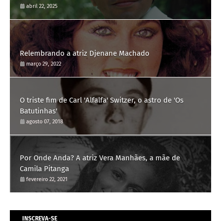
abril 22, 2025
Relembrando a atriz Djenane Machado
março 29, 2022
O triste fim de Carl 'Alfalfa' Switzer, o astro de 'Os
Batutinhas'
agosto 07, 2018
Por Onde Anda? A atriz Vera Manhães, a mãe de
Camila Pitanga
fevereiro 22, 2021
INSCREVA-SE