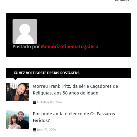
Postado por
Memória Cinematográfica
TALVEZ VOCÊ GOSTE DESTAS POSTAGENS
Morreu Frank Fritz, da série Caçadores de
Relíquias, aos 58 anos de idade
October 02, 2024
Por onde anda o elenco de Os Pássaros
Feridos?
June 23, 2024