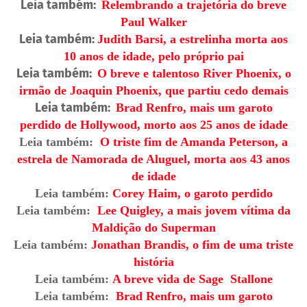
Leia também:
Relembrando a trajetória do breve
Paul Walker
Leia também:
Judith Barsi, a estrelinha morta aos
10 anos de idade, pelo próprio pai
Leia também:
O breve e talentoso River Phoenix, o
irmão de Joaquin Phoenix, que partiu cedo demais
Leia também:
Brad Renfro, mais um garoto
perdido de Hollywood, morto aos 25 anos de idade
Leia também:
O triste fim de Amanda Peterson, a
estrela de Namorada de Aluguel, morta aos 43 anos
de idade
Leia também:
Corey Haim, o garoto perdido
Leia também:
Lee Quigley, a mais jovem vítima da
Maldição do Superman
Leia também:
Jonathan Brandis, o fim de uma triste
história
Leia também:
A breve vida de Sage Stallone
Leia também:
Brad Renfro, mais um garoto