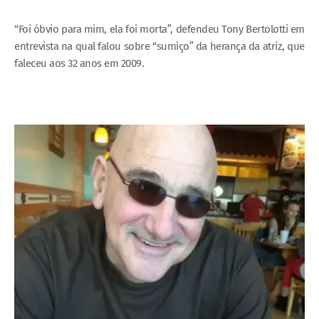
“Foi óbvio para mim, ela foi morta”, defendeu Tony Bertolotti em
entrevista na qual falou sobre “sumiço” da herança da atriz, que
faleceu aos 32 anos em 2009.