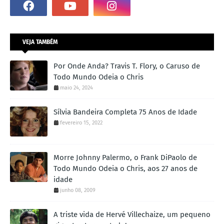
VEJA TAMBÉM
Por Onde Anda? Travis T. Flory, o Caruso de
Todo Mundo Odeia o Chris
maio 24, 2024
Sílvia Bandeira Completa 75 Anos de Idade
fevereiro 15, 2022
Morre Johnny Palermo, o Frank DiPaolo de
Todo Mundo Odeia o Chris, aos 27 anos de
idade
junho 08, 2009
A triste vida de Hervé Villechaize, um pequeno