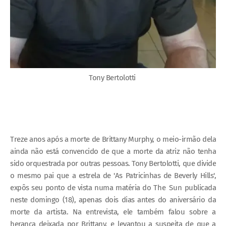
Tony Bertolotti
Treze anos após a morte de Brittany Murphy, o meio-irmão dela
ainda não está convencido de que a morte da atriz não tenha
sido orquestrada por outras pessoas.
Tony Bertolotti, que divide
o mesmo pai que a estrela de 'As Patricinhas de Beverly Hills',
expôs seu ponto de vista numa matéria do
The Sun
publicada
neste domingo (18), apenas dois dias antes do aniversário da
morte da artista. Na entrevista, ele também falou sobre a
herança deixada por Brittany, e levantou a suspeita de que a