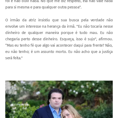
foi e não ouvi nada. No que me diz respeito, ela não vale nada
para si mesma e para qualquer outra pessoa".
O irmão da atriz insistiu que sua busca pela verdade não
envolve um interesse na herança da irmã. "Eu não tocaria nesse
dinheiro de qualquer maneira porque é tudo mau. Eu não
chegaria perto desse dinheiro. Esqueça, isso é sujo", afirmou.
“Mas eu tenho fé que algo vai acontecer daqui para frente? Não,
eu não tenho; é um assunto morto. Eu não acho que a justiça
será feita."