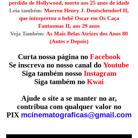
perdido de Hollywood, morto aos 25 anos de idade
Leia também:
Morreu Henry J. Deutschendorf II,
que interpretou o bebê Oscar em Os Caça
Fantasmas II, aos 29 anos
Veja Também:
As Mais Belas Atrizes dos Anos 80
(Antes e Depois)
Curta nossa página no
Facebook
Se inscreva no nosso canal do
Youtube
Siga também nosso
Instagram
Siga também no
Kwai
Ajude o site a se manter no ar,
contribua com qualquer valor no
mcinematograficas@gmail.com
PIX