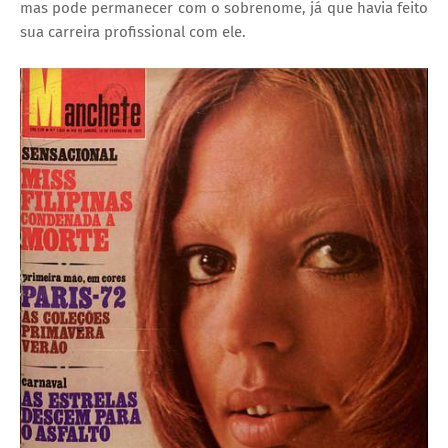
mas pode permanecer com o sobrenome, já que havia feito
sua carreira profissional com ele.