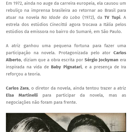
Em 1972, ainda no auge da carreira europeia, ela causou um
rebuliço na imprensa brasileira ao retornar ao Brasil para
atuar na novela
Na Idade do Lobo
(1972), da
TV Tupi
. A
estrela dos estúdios
Cinecittá
agora trocava a Itália pelos
estúdios da emissora no bairro do Sumaré, em São Paulo.
A atriz ganhou uma pequena fortuna para fazer uma
participação na novela. Protagonizada pelo ator
Carlos
Alberto
, diziam que a obra escrita por
Sérgio Jockyman
era
inspirada na vida de
Baby Pignatari
, e a presença de Ira
reforçou a teoria.
Carlos Zara
, o diretor da novela, ainda tentou trazer a atriz
Elsa Martinelli
para participar da novela, mas as
negociações não foram para frente.