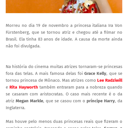
Morreu no dia 19 de novembro a princesa italiana Ira Von
Fürstenberg, que se tornou atriz e chegou até a filmar no
Brasil. Ela tinha 83 anos de idade. A causa da morte ainda
não foi divulgada.
Na história do cinema muitas atrizes tornaram-se princesas
fora das telas. A mais famosa delas foi
Grace Kelly
, que se
tornou princesa de Mônaco. Mas atrizes como
Lee Radziwill
e
Rita Hayworth
também entraram para a nobreza quando
se casaram com aristocratas. O caso mais recente é o da
atriz
Megan Markle
, que se casou com o
príncipe Harry
, da
Inglaterra.
Mas houve pelo menos duas princesas reais que fizeram o