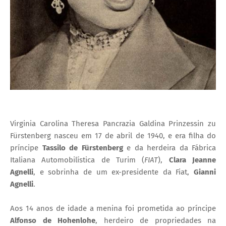
Virginia Carolina Theresa Pancrazia Galdina Prinzessin zu
Fürstenberg nasceu em 17 de abril de 1940, e era filha do
príncipe
Tassilo de Fürstenberg
e da herdeira da Fábrica
Italiana Automobilística de Turim (
FIAT
),
Clara Jeanne
Agnelli
, e sobrinha de um ex-presidente da Fiat,
Gianni
Agnelli
.
Aos 14 anos de idade a menina foi prometida ao príncipe
Alfonso de Hohenlohe
, herdeiro de propriedades na