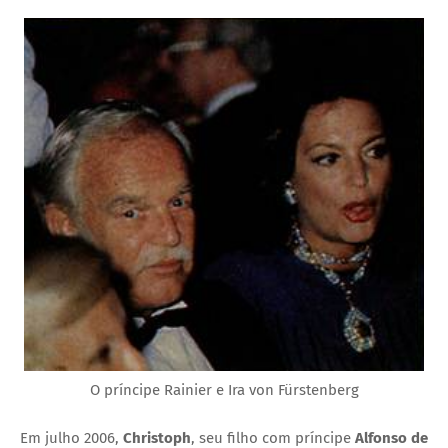
O príncipe Rainier e Ira von Fürstenberg
Em julho 2006,
Christoph
, seu filho com príncipe
Alfonso de