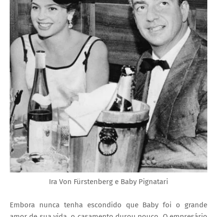
Ira Von Fürstenberg e Baby Pignatari
Embora nunca tenha escondido que Baby foi o grande
amor de sua vida, o casamento durou pouco. O empresário