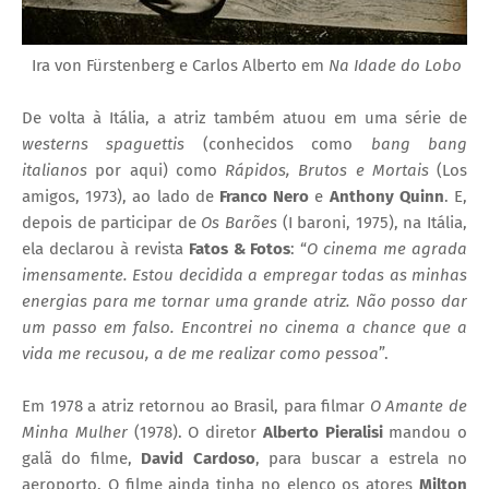
Ira von Fürstenberg e Carlos Alberto em
Na Idade do Lobo
De volta à Itália, a atriz também atuou em uma série de
westerns spaguettis
(conhecidos como
bang bang
italianos
por aqui) como
Rápidos, Brutos e Mortais
(
Los
amigos, 1973), ao lado de
Franco Nero
e
Anthony Quinn
. E,
depois de participar de
Os Barões
(I baroni, 1975), na Itália,
ela declarou à revista
Fatos & Fotos
: “
O cinema me agrada
imensamente. Estou decidida a empregar todas as minhas
energias para me tornar uma grande atriz. Não posso dar
um passo em falso. Encontrei no cinema a chance que a
vida me recusou, a de me realizar como pessoa
”.
Em 1978 a atriz retornou ao Brasil, para filmar
O Amante de
Minha Mulher
(1978). O diretor
Alberto Pieralisi
mandou o
galã do filme,
David Cardoso
, para buscar a estrela no
aeroporto. O filme ainda tinha no elenco os atores
Milton