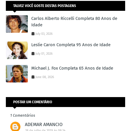
TALVEZ VOCÊ GOSTE DESTAS POSTAGENS
Carlos Alberto Riccelli Completa 80 Anos de
Idade
July 03, 2026
Leslie Caron Completa 95 Anos de Idade
July 01, 2026
Michael J. Fox Completa 65 Anos de Idade
June 08, 2026
POSTAR UM COMENTÁRIO
1 Comentários
ADEMAR AMANCIO
28 de julho de 2019 às 08:24