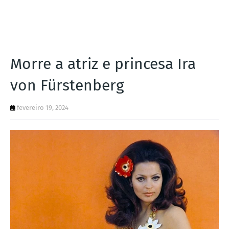
I
A
S
Morre a atriz e princesa Ira
von Fürstenberg
fevereiro 19, 2024