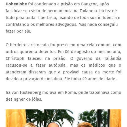
Hohenlohe
foi condenado a prisão em Bangcoc, após
falsificar seu visto de permanênica na Tailândia. Ira fez de
tudo para tentar libertá-lo, usando de toda sua influência e
contratando os melhores advogados. Mas nada conseguiu
fazer por ele.
O herdeiro aristocrata foi preso em uma cela comum, com
outros quarenta detentos. Em 06 de agosto do mesmo ano,
Christoph faleceu na prisão. O governo da Tailândia
recusou-se a fazer autópsia, mas os médicos que o
atenderam disseram que a provável causa da morte foi
devido a privação de insulina. Ele tinha 49 anos de idade.
Ira von Füstenberg morava em Roma, onde trabalhava como
desingner de jóias.