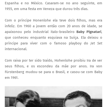
Espanha e no México. Casaram-se no ano seguinte, em
1955, em uma festa em Veneza que durou três dias.
Com o príncipe Honenlohe ela teve dois filhos, mas era
infeliz. Em 1960 a jovem então com 20 anos de idade, se
apaixonou pelo industrial italo-brasileiro
Baby Pignatari
,
que conheceu enquanto esquiava na Suíça. Ela deixou o
príncipe para viver com o famoso playboy do
Jet Set
internacional.
Com raiva por ter sido traído, Hohenlohe proibiu Ira de ver
seus filhos, e os escondeu da mãe por anos. Ira von
Fürstenberg mudou-se para o Brasil, e casou-se com Baby
em 1961.