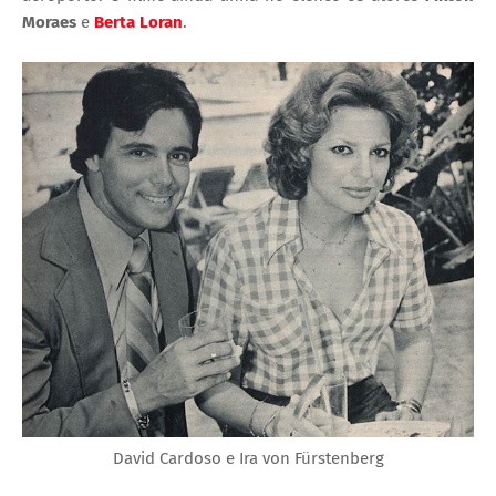
Moraes
e
Berta Loran
.
David Cardoso e Ira von Fürstenberg