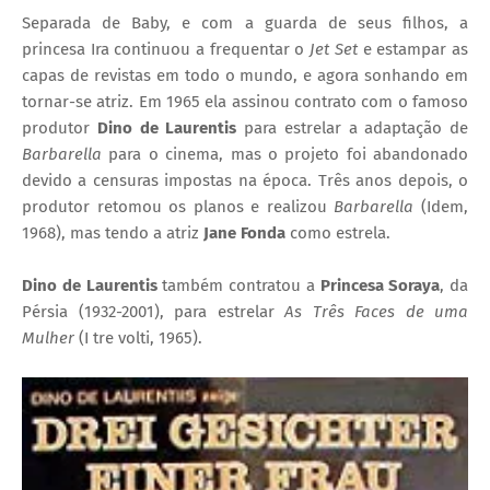
Separada de Baby, e com a guarda de seus filhos, a
princesa Ira continuou a frequentar o
Jet Set
e estampar as
capas de revistas em todo o mundo, e agora sonhando em
tornar-se atriz. Em 1965 ela assinou contrato com o famoso
produtor
Dino de Laurentis
para estrelar a adaptação de
Barbarella
para o cinema, mas o projeto foi abandonado
devido a censuras impostas na época. Três anos depois, o
produtor retomou os planos e realizou
Barbarella
(Idem,
1968), mas tendo a atriz
Jane Fonda
como estrela.
Dino de Laurentis
também contratou a
Princesa Soraya
, da
Pérsia (1932-2001), para estrelar
As Três Faces de uma
Mulher
(
I tre volti, 1965).