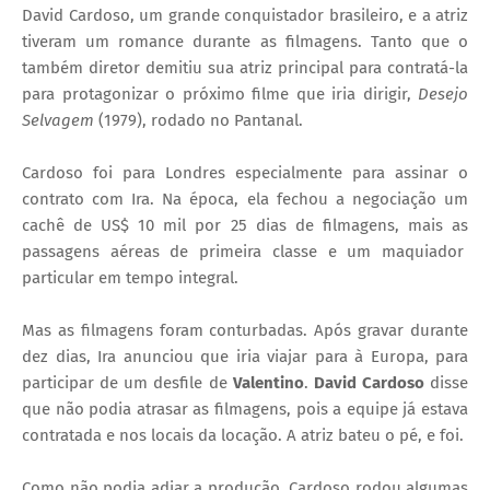
David Cardoso, um grande conquistador brasileiro, e a atriz
tiveram um romance durante as filmagens. Tanto que o
também diretor demitiu sua atriz principal para contratá-la
para protagonizar o próximo filme que iria dirigir,
Desejo
Selvagem
(1979), rodado no Pantanal.
Cardoso foi para Londres especialmente para assinar o
contrato com Ira. Na época, ela fechou a negociação um
cachê de US$ 10 mil por 25 dias de filmagens, mais as
passagens aéreas de primeira classe e um maquiador
particular em tempo integral.
Mas as filmagens foram conturbadas. Após gravar durante
dez dias, Ira anunciou que iria viajar para à Europa, para
participar de um desfile de
Valentino
.
David Cardoso
disse
que não podia atrasar as filmagens, pois a equipe já estava
contratada e nos locais da locação. A atriz bateu o pé, e foi.
Como não podia adiar a produção, Cardoso rodou algumas