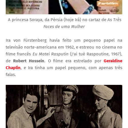
A princesa Soraya, da Pérsia (hoje Irã) no cartaz de
As Três
Faces de uma Mulher
Ira von Fürstenberg havia feito um pequeno papel na
televisão norte-americana em 1962, e estreou no cinema no
filme francês
Eu Matei Rasputin
(
J'ai tué Raspoutine, 1967),
de
Robert Hossein
. O filme era estrelado por
Geraldine
Chaplin
, e Ira tinha um papel pequeno, com apenas três
falas.