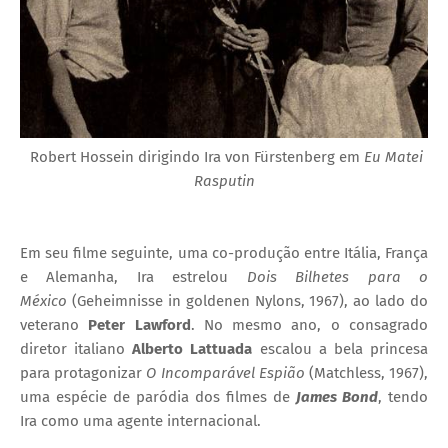
Robert Hossein dirigindo
Ira von Fürstenberg em
Eu Matei
Rasputin
Em seu filme seguinte, uma co-produção entre Itália, França
e Alemanha, Ira estrelou
Dois Bilhetes para o
México
(
Geheimnisse in goldenen Nylons, 1967), ao lado do
veterano
Peter Lawford
. No mesmo ano, o consagrado
diretor italiano
Alberto Lattuada
escalou a bela princesa
para protagonizar
O Incomparável Espião
(
Matchless, 1967),
uma espécie de paródia dos filmes de
James Bond
, tendo
Ira como uma agente internacional.