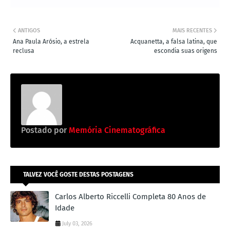
ANTIGOS
MAIS RECENTES
Ana Paula Arósio, a estrela
Acquanetta, a falsa latina, que
reclusa
escondia suas origens
Postado por
Memória Cinematográfica
TALVEZ VOCÊ GOSTE DESTAS POSTAGENS
Carlos Alberto Riccelli Completa 80 Anos de
Idade
July 03, 2026