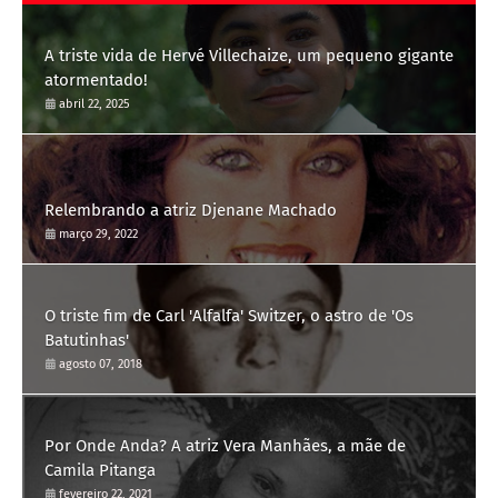
A triste vida de Hervé Villechaize, um pequeno gigante
atormentado!
abril 22, 2025
Relembrando a atriz Djenane Machado
março 29, 2022
O triste fim de Carl 'Alfalfa' Switzer, o astro de 'Os
Batutinhas'
agosto 07, 2018
Por Onde Anda? A atriz Vera Manhães, a mãe de
Camila Pitanga
fevereiro 22, 2021