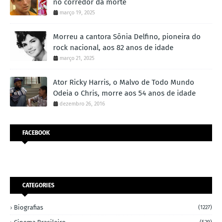
no corredor da morte
março 19, 2025
Morreu a cantora Sônia Delfino, pioneira do
rock nacional, aos 82 anos de idade
março 21, 2025
Ator Ricky Harris, o Malvo de Todo Mundo
Odeia o Chris, morre aos 54 anos de idade
dezembro 26, 2016
FACEBOOK
CATEGORIES
Biografias
(1227)