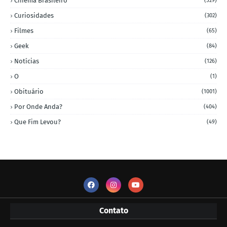
Cinema Brasileiro
(529)
Curiosidades
(302)
Filmes
(65)
Geek
(84)
Notícias
(126)
O
(1)
Obituário
(1001)
Por Onde Anda?
(404)
Que Fim Levou?
(49)
Contato