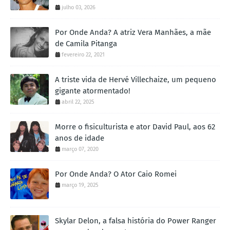
julho 03, 2026
Por Onde Anda? A atriz Vera Manhães, a mãe
de Camila Pitanga
fevereiro 22, 2021
A triste vida de Hervé Villechaize, um pequeno
gigante atormentado!
abril 22, 2025
Morre o fisiculturista e ator David Paul, aos 62
anos de idade
março 07, 2020
Por Onde Anda? O Ator Caio Romei
março 19, 2025
Skylar Delon, a falsa história do Power Ranger