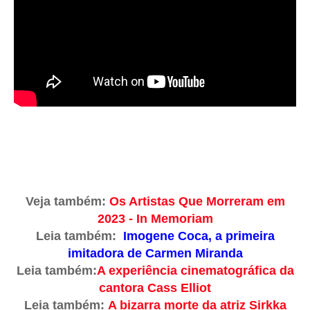
Veja também:
Os Artistas Que Morreram em
2023 - In Memoriam
Leia também:
Imogene Coca, a primeira
imitadora de Carmen Miranda
Leia também:
A experiência cinematográfica da
cantora Cass Elliot
Leia também:
A bizarra morte da atriz Sirkka