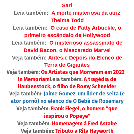
Sari
Leia também:
A morte misteriosa da atriz
Thelma Todd
Leia também:
O caso de Fatty Arbuckle, o
primeiro escândalo de Hollywood
Leia também:
O misterioso assassinato de
David Bacon, o Mascarado Marvel
Veja também:
Antes e Depois do Elenco de
Terra de Gigantes
Veja também:
Os Artistas que Morreram em 2022 -
In Memoriam
Leia também:
A tragédia de
Haubenstock, o filho de Romy Schneider
Veja também:
Jaime Gomez, um líder de seita (e
ator pornô) no elenco de O Bebê de Rosemary
Veja também:
Frank Fiegel, o homem "que
inspirou o Popeye"
Veja também:
Homenagem à Fred Astaire
Veja também:
Tributo a Rita Hayworth