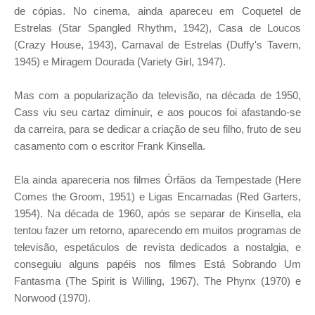
de cópias. No cinema, ainda apareceu em Coquetel de
Estrelas (Star Spangled Rhythm, 1942), Casa de Loucos
(Crazy House, 1943), Carnaval de Estrelas (Duffy's Tavern,
1945) e Miragem Dourada (Variety Girl, 1947).
Mas com a popularização da televisão, na década de 1950,
Cass viu seu cartaz diminuir, e aos poucos foi afastando-se
da carreira, para se dedicar a criação de seu filho, fruto de seu
casamento com o escritor Frank Kinsella.
Ela ainda apareceria nos filmes Órfãos da Tempestade (Here
Comes the Groom, 1951) e Ligas Encarnadas (Red Garters,
1954). Na década de 1960, após se separar de Kinsella, ela
tentou fazer um retorno, aparecendo em muitos programas de
televisão, espetáculos de revista dedicados a nostalgia, e
conseguiu alguns papéis nos filmes Está Sobrando Um
Fantasma (The Spirit is Willing, 1967), The Phynx (1970) e
Norwood (1970).