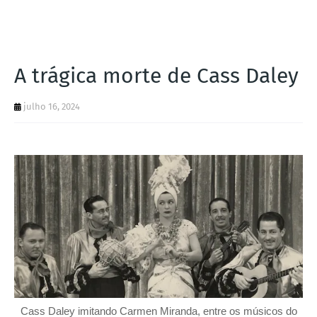
I
A
S
A trágica morte de Cass Daley
julho 16, 2024
Cass Daley imitando Carmen Miranda, entre os músicos do