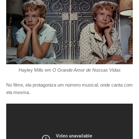
Hayley Mills em
O Grande Amor de Nossas Vidas
No filme, ela protagoniza um número musical, onde canta com
ela mesma.