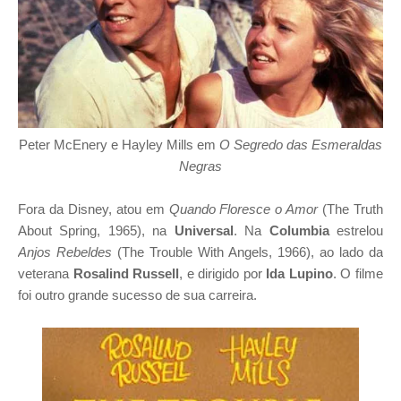
Peter McEnery e Hayley Mills em
O Segredo das Esmeraldas
Negras
Fora da Disney, atou em
Quando Floresce o Amor
(The Truth
About Spring, 1965), na
Universal
. Na
Columbia
estrelou
Anjos Rebeldes
(The Trouble With Angels, 1966), ao lado da
veterana
Rosalind Russell
, e dirigido por
Ida Lupino
. O filme
foi outro grande sucesso de sua carreira.