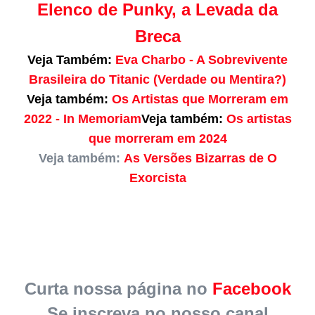
Elenco de Punky, a Levada da
Breca
Veja Também:
Eva Charbo - A Sobrevivente
Brasileira do Titanic (Verdade ou Mentira?)
Veja também:
Os Artistas que Morreram em
2022 - In Memoriam
Veja também:
Os artistas
que morreram em 2024
Veja também:
As Versões Bizarras de O
Exorcista
Curta nossa página no
Facebook
Se inscreva no nosso canal