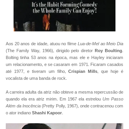
Aos 20 anos de idade, atuou no filme
Lua-de-Mel ao Meio Dia
(The Family Way, 1966), dirigido pelo diretor
Roy Boulting
.
Bolting tinha 53 anos na época, mas ele e Hayley iniciaram
um relacionamento, e se casaram em 1971. Ficaram casados
até 1977, e tiveram um filho,
Crispian Mills
, que hoje é
vocalista de uma banda de rock.
A carreira adulta da atriz não obteve a mesma repercussão de
quando ela era atriz mirim. Em 1967 ela estrelou
Um Passo
Além da Inocência
(Pretty Polly, 1967), onde contracenou com
o ator indiano
Shashi Kapoor
.