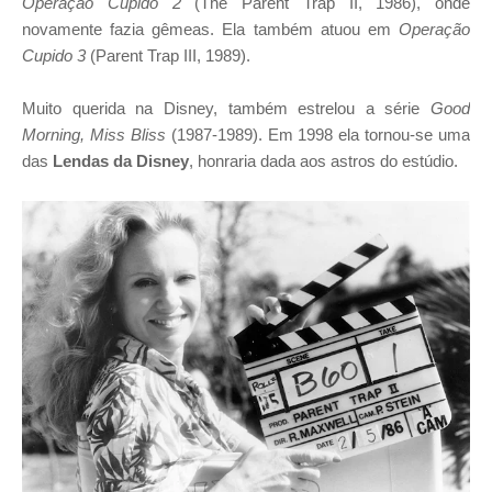
Operação Cupido 2
(The Parent Trap II, 1986), onde
novamente fazia gêmeas. Ela também atuou em
Operação
Cupido 3
(Parent Trap III, 1989).
Muito querida na Disney, também estrelou a série
Good
Morning, Miss Bliss
(1987-1989). Em 1998 ela tornou-se uma
das
Lendas da Disney
, honraria dada aos astros do estúdio.