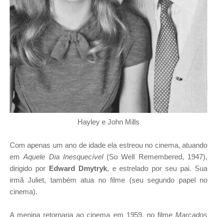
Hayley e John Mills
Com apenas um ano de idade ela estreou no cinema, atuando
em
Aquele Dia Inesquecível
(So Well Remembered, 1947),
dirigido por
Edward Dmytryk
, e estrelado por seu pai. Sua
irmã Juliet, também atua no filme (seu segundo papel no
cinema).
A menina retornaria ao cinema em 1959, no filme
Marcados