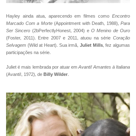
Hayley ainda atua, aparecendo em filmes como
Encontro
Marcado Com a Morte
(Appointment with Death, 1988),
Para
Ser Sincero
(2bPerfectlyHonest, 2004) e
O Menino de Ouro
(Foster, 2011). Entre 2007 e 2011, atuou na série
Coração
Selvagem
(Wild at Heart). Sua irmã,
Juliet Mills
, fez algumas
participações na série.
Juliet é mais lembrada por atuar em
Avanti! Amantes à Italiana
(Avanti!, 1972), de
Billy Wilder
.