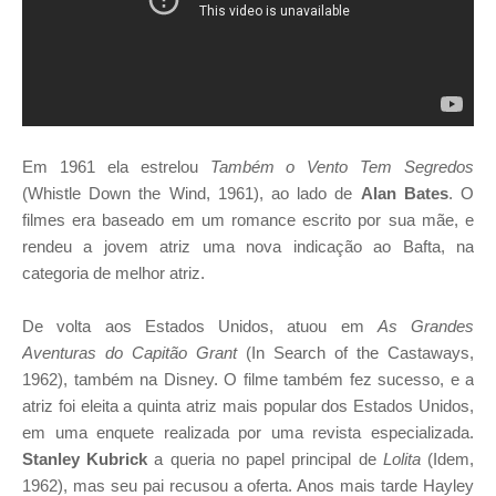
Em 1961 ela estrelou
Também o Vento Tem Segredos
(Whistle Down the Wind, 1961), ao lado de
Alan Bates
. O
filmes era baseado em um romance escrito por sua mãe, e
rendeu a jovem atriz uma nova indicação ao Bafta, na
categoria de melhor atriz.
De volta aos Estados Unidos, atuou em
As Grandes
Aventuras do Capitão Grant
(In Search of the Castaways,
1962), também na Disney. O filme também fez sucesso, e a
atriz foi eleita a quinta atriz mais popular dos Estados Unidos,
em uma enquete realizada por uma revista especializada.
Stanley Kubrick
a queria no papel principal de
Lolita
(Idem,
1962), mas seu pai recusou a oferta. Anos mais tarde Hayley