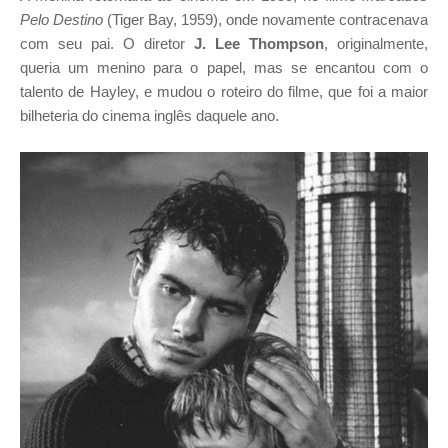
Pelo Destino
(Tiger Bay, 1959), onde novamente contracenava
com seu pai. O diretor
J. Lee Thompson
, originalmente,
queria um menino para o papel, mas se encantou com o
talento de Hayley, e mudou o roteiro do filme, que foi a maior
bilheteria do cinema inglês daquele ano.