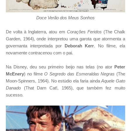
Doce Verão dos Meus Sonhos
De volta à Inglaterra, atou em
Corações Feridos
(The Chalk
Garden, 1964), onde interpretou uma garota que atormenta a
governanta interpretada por
Deborah Kerr
. No filme, ela
novamente contracenou com o pai.
Na Disney, deu seu primeiro beijo nas telas (no ator
Peter
McEnery
) no filme
O Segredo das Esmeraldas Negras
(The
Moon-Spinners, 1964). No estúdio ela faria ainda
Aquele Gato
Danado
(That Darn Cat!, 1965), que também fez muito
sucesso.