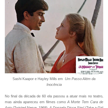
Sashi Kaapor e Hayley Mills em
Um Passo Além da
Inocência
No final da década de 60 ela passou a atuar mais no teatro,
mas ainda apareceu em filmes como
A Morte Tem Cara de
Anjo
(Twisted Nerve, 1968),
A Donzela Disse Sim!
(Take a Girl