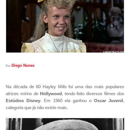
I
A
S
Diego Nunes
Por
Na década de 60 Hayley Mills foi uma das mais populares
atrizes mirins de
Hollywood
, tendo feito diversos filmes dos
Estúdios Disney
. Em 1960 ela ganhou o
Oscar Juvenil
,
categoria que já não existe mais.