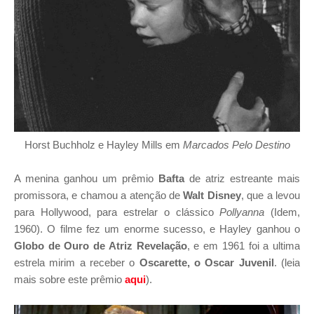
Horst Buchholz e Hayley Mills em
Marcados Pelo Destino
A menina ganhou um prêmio
Bafta
de atriz estreante mais
promissora, e chamou a atenção de
Walt Disney
, que a levou
para Hollywood, para estrelar o clássico
Pollyanna
(Idem,
1960). O filme fez um enorme sucesso, e Hayley ganhou o
Globo de Ouro de Atriz Revelação
, e em 1961 foi a ultima
estrela mirim a receber o
Oscarette, o Oscar Juvenil
. (leia
mais sobre este prêmio
aqui
).