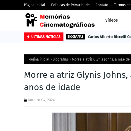
Página Inicial
Políticas de Privacidade
Contato
Termos de
Vídeos
Carlos Alberto Riccelli 
ÚLTIMAS NOTÍCIAS
BIOGRAFIAS
Página inicial
Biografias
Morre a atriz Glynis Johns, a mãe de
Morre a atriz Glynis Johns
anos de idade
janeiro 04, 2024