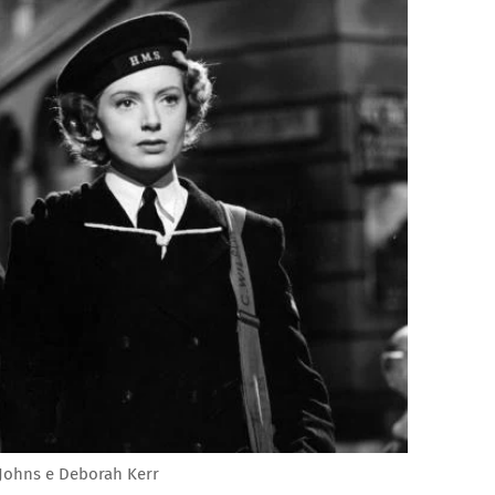
 Johns e Deborah Kerr