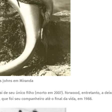
is Johns em Miranda
pai de seu único filho (morto em 2007). Forwood, entretanto, a dei
, que foi seu companheiro até o final da vida, em 1988.