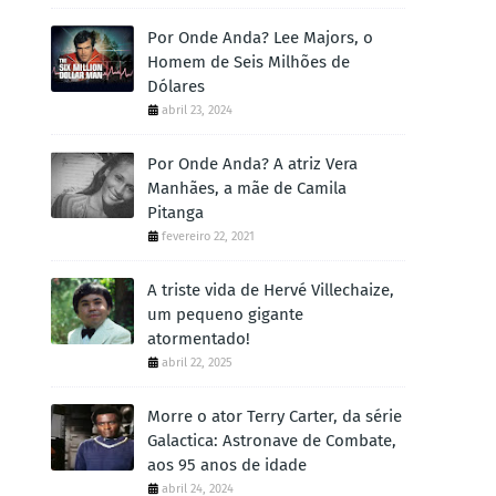
Por Onde Anda? Lee Majors, o
Homem de Seis Milhões de
Dólares
abril 23, 2024
Por Onde Anda? A atriz Vera
Manhães, a mãe de Camila
Pitanga
fevereiro 22, 2021
A triste vida de Hervé Villechaize,
um pequeno gigante
atormentado!
abril 22, 2025
Morre o ator Terry Carter, da série
Galactica: Astronave de Combate,
aos 95 anos de idade
abril 24, 2024