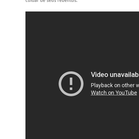
cuidar de seus rebentos.