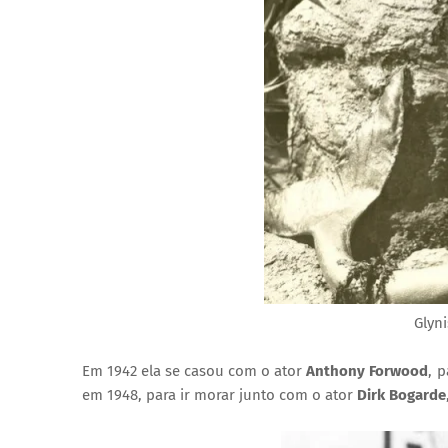
Glyn
Em 1942 ela se casou com o ator
Anthony Forwood
, 
em 1948, para ir morar junto com o ator
Dirk Bogarde