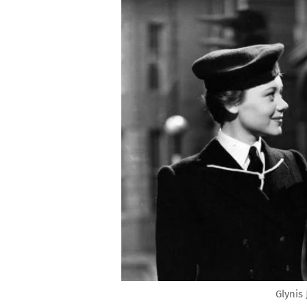
Glynis