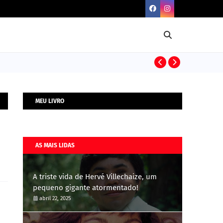
BIOGRAFIAS
MEU LIVRO
AS MAIS LIDAS
A triste vida de Hervé Villechaize, um
pequeno gigante atormentado!
abril 22, 2025