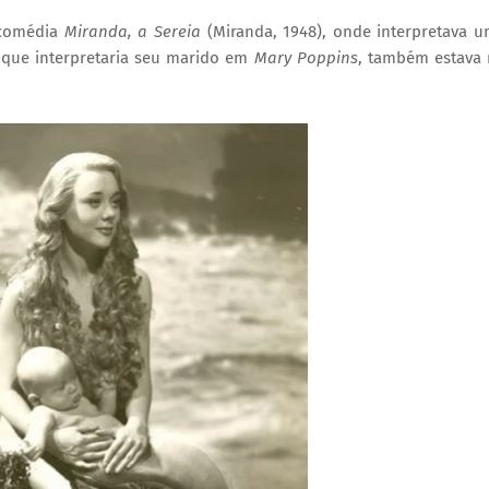
a comédia
Miranda, a Sereia
(Miranda, 1948), onde interpretava 
 que interpretaria seu marido em
Mary Poppins
, também estava