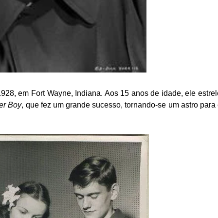
928, em Fort Wayne, Indiana. Aos 15 anos de idade, ele estre
er Boy
, que fez um grande sucesso, tornando-se um astro para