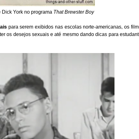
e Dick York no programa
That Brewster Boy
ais
para serem exibidos nas escolas norte-americanas, os fil
nter os desejos sexuais e até mesmo dando dicas para estudan