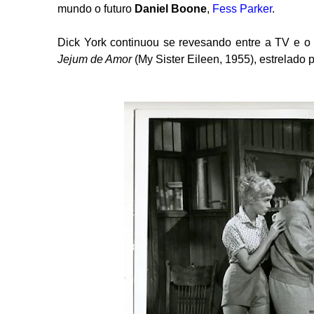
mundo o futuro
Daniel Boone
,
Fess Parker
.
Dick York continuou se revesando entre a TV e o
Jejum de Amor
(My Sister Eileen, 1955), estrelado 