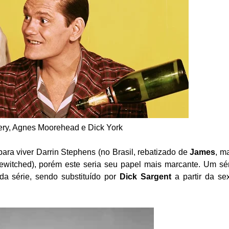
ry, Agnes Moorehead e Dick York
ara viver Darrin Stephens (no Brasil, rebatizado de
James
, m
witched), porém este seria seu papel mais marcante. Um sé
da série, sendo substituído por
Dick Sargent
a partir da se