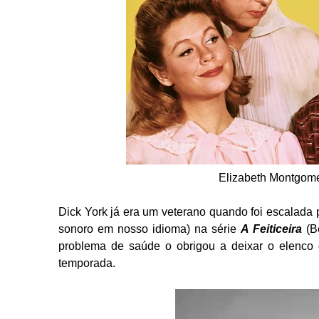
Elizabeth Montgome
Dick York já era um veterano quando foi escalada p
sonoro em nosso idioma) na série
A Feiticeira
(Be
problema de saúde o obrigou a deixar o elenco 
temporada.