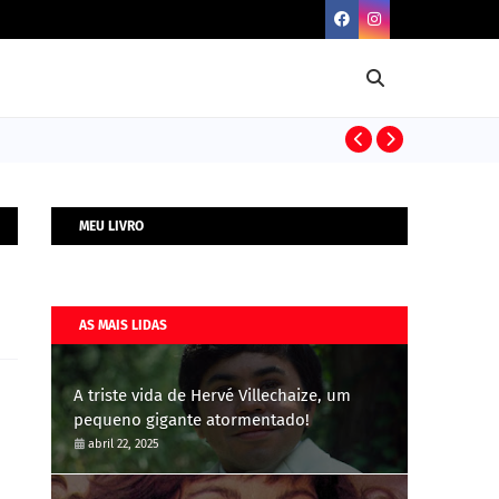
BIOGRAFIAS
MEU LIVRO
AS MAIS LIDAS
A triste vida de Hervé Villechaize, um
pequeno gigante atormentado!
abril 22, 2025