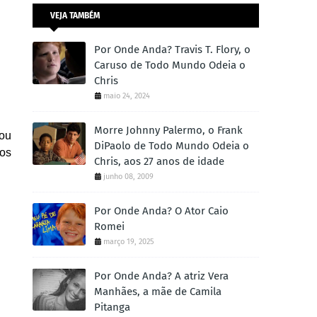
VEJA TAMBÉM
Por Onde Anda? Travis T. Flory, o
Caruso de Todo Mundo Odeia o
Chris
maio 24, 2024
Morre Johnny Palermo, o Frank
lou
DiPaolo de Todo Mundo Odeia o
 os
Chris, aos 27 anos de idade
junho 08, 2009
Por Onde Anda? O Ator Caio
Romei
março 19, 2025
Por Onde Anda? A atriz Vera
Manhães, a mãe de Camila
Pitanga