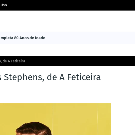
 Uso
Completa 80 Anos de Idade
, de A Feticeira
 Stephens, de A Feticeira