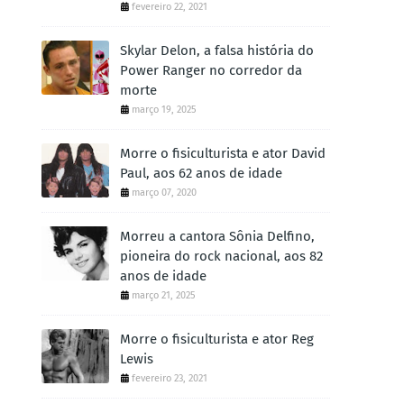
fevereiro 22, 2021
Skylar Delon, a falsa história do
Power Ranger no corredor da
morte
março 19, 2025
Morre o fisiculturista e ator David
Paul, aos 62 anos de idade
março 07, 2020
Morreu a cantora Sônia Delfino,
pioneira do rock nacional, aos 82
anos de idade
março 21, 2025
Morre o fisiculturista e ator Reg
Lewis
fevereiro 23, 2021