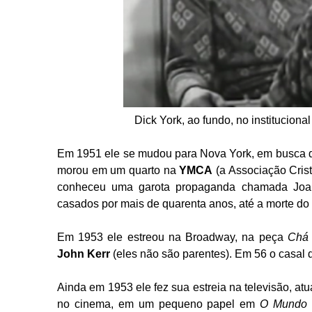
Dick York, ao fundo, no instituciona
Em 1951 ele se mudou para Nova York, em busca de
morou em um quarto na
YMCA
(a Associação Cris
conheceu uma garota propaganda chamada Joa
casados por mais de quarenta anos, até a morte do 
Em 1953 ele estreou na Broadway, na peça
Chá 
John Kerr
(eles não são parentes). Em 56 o casal d
Ainda em 1953 ele fez sua estreia na televisão, a
no cinema, em um pequeno papel em
O Mundo 