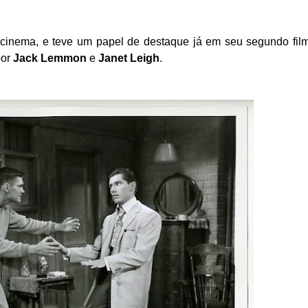
 cinema, e teve um papel de destaque já em seu segundo fil
por
Jack Lemmon
e
Janet Leigh
.