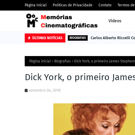
Página Inicial
Políticas de Privacidade
Contato
Termos de
Vídeos
Carlos Alberto Riccelli 
ÚLTIMAS NOTÍCIAS
BIOGRAFIAS
Página inicial
Biografias
Dick York, o primeiro James Stephens
Dick York, o primeiro James
setembro 04, 2018