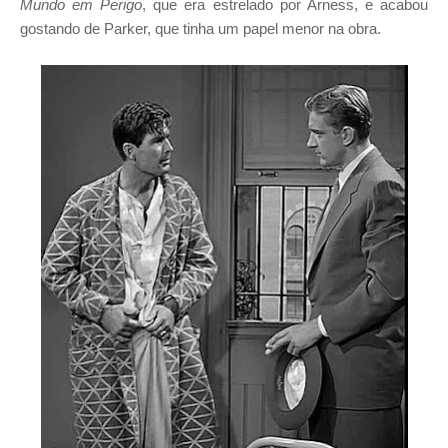
Mundo em Perigo
, que era estrelado por Arness, e acabou
gostando de Parker, que tinha um papel menor na obra.