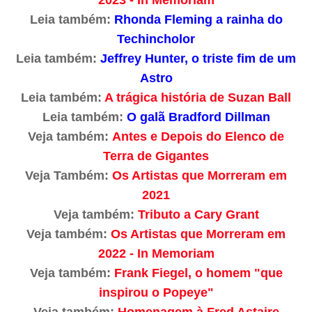
2023 - In Memoriam
Leia também:
Rhonda Fleming a rainha do
Techincholor
Leia também:
Jeffrey Hunter, o triste fim de um
Astro
Leia também:
A trágica história de Suzan Ball
Leia também:
O galã Bradford Dillman
Veja também:
Antes e Depois do Elenco de
Terra de Gigantes
Veja Também:
Os Artistas que Morreram em
2021
Veja também:
Tributo a Cary Grant
Veja também:
Os Artistas que Morreram em
2022 - In Memoriam
Veja também:
Frank Fiegel, o homem "que
inspirou o Popeye"