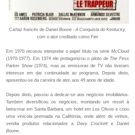
Cartaz francês de
Daniel Boone - A Conquista do Kentucky,
com o ator creditado como Fier
Em 1970 recusou interpretar o papel título na série
McCloud
(1970-1977). Em 1974 ele protagonizou o piloto de
The Fess
Parker Show
(1974), mas as emissoras de TV não tiveram
interesse em dar continuidade ao programa. Depois disto,
aposentou-se da carreira de ator, aos 49 anos de idade.
Depois disto, passou a dedicar-se aos negócios imobiliários.
Também diversificou os negócios, montando um resort à
beira-mar em Santa Bárbara, um hotel em Los Olivos e criou
uma vinícola premiada na Califórnia, onde além de vinhos,
vendia produtos relacionados a
Davy Crockett
e
Daniel
Boone
.