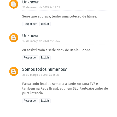
Unknown
24 de março de 2019 às 19:55
Série que adorava, tenho uma.colecao de filmes.
Responder
Excluir
Unknown
19 de março de 2020 às 15:24
eu assisti toda a série de tv de Daniel Boone.
Responder
Excluir
Somos todos humanos?
21 de março de 2021 às 15:22
Passa todo final de semana a tarde no cana TV8 e
também na Rede Brasil, aqui em São Paulo,gostinho de
pura infância.
Responder
Excluir