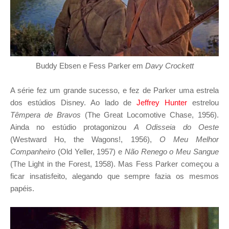
Buddy Ebsen e Fess Parker em
Davy Crockett
A série fez um grande sucesso, e fez de Parker uma estrela
dos estúdios Disney. Ao lado de
Jeffrey Hunter
estrelou
Têmpera de Bravos
(The Great Locomotive Chase, 1956).
Ainda no estúdio protagonizou
A Odisseia do Oeste
(Westward Ho, the Wagons!, 1956),
O Meu Melhor
Companheiro
(Old Yeller, 1957) e
Não Renego o Meu Sangue
(The Light in the Forest, 1958). Mas Fess Parker começou a
ficar insatisfeito, alegando que sempre fazia os mesmos
papéis.