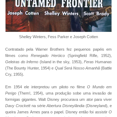
Shelley Winters, Fess Parker e Joseph Cotten
Contratado pela Warner Brothers fez pequenos papéis em
filmes como
Renegado Heróico
(Springfield Rifle, 1952),
Geleiras do Inferno
(Island in the sky, 1953),
Feras Humanas
(The Bounty Hunter, 1954) e
Qual Será Nosso Amanhã
(Battle
Cry, 1955).
Em 1954 ele interpretou um piloto no filme
O Mundo em
Perigo
(Them!, 1954), uma produção sobe uma invasão de
formigas gigantes. Walt Disney procurava um ator para viver
Davy Crockett
na série
Abertura Disneylândia
(Disneyland), e
queira James Arnes para o papel. Disney então foi assistir
O