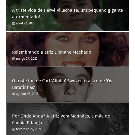
A triste vida de Hervé Villechaize, um pequeno gigante
atormentado!
abril 22, 2025
Relembrando a atriz Djenane Machado
março 29, 2022
O triste fim de Carl 'Alfalfa' Switzer, o astro de 'Os
Batutinhas'
agosto 07, 2018
Por Onde Anda? A atriz Vera Manhães, a mãe de
Camila Pitanga
fevereiro 22, 2021