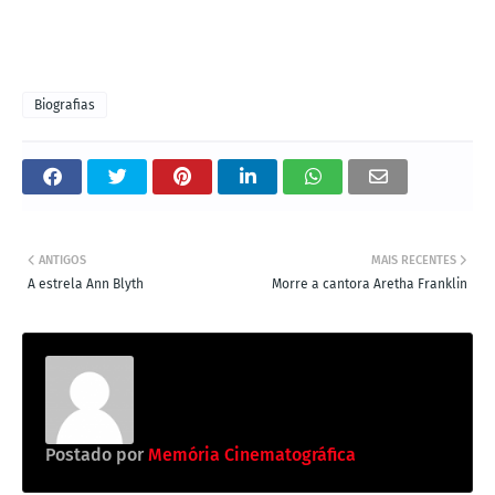
Biografias
ANTIGOS
MAIS RECENTES
A estrela Ann Blyth
Morre a cantora Aretha Franklin
Postado por
Memória Cinematográfica