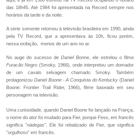
das 18h45. Até 1984 foi apresentada na Record sempre nos
horários da tarde e da noite.
A série somente retornou à televisão brasileira em 1990, ainda
pela TV Record, que a apresentava às 10h, ficou porém,
nessa exibição, menos de um ano no ar.
No auge do sucesso de
Daniel Bonne
, ele estrelou o filme
Furacão Negro
(Smoky, 1966), onde interpretou um domador
de um cavalo selvagem chamado Smoky. Também
protagonizou
Daniel Boone - A Conquista do Kentucky
(Daniel
Boone: Frontier Trail Rider, 1966), filme baseado em seu
personagem na televisão.
Uma curiosidade, quando Daniel Boone foi lançado na França,
o nome do ator foi mudado para Fier, porque Fess, em francês
significa "
nádegas
". Ele foi rebatizado de Fier, que significa
"
orgulhoso
" em francês.