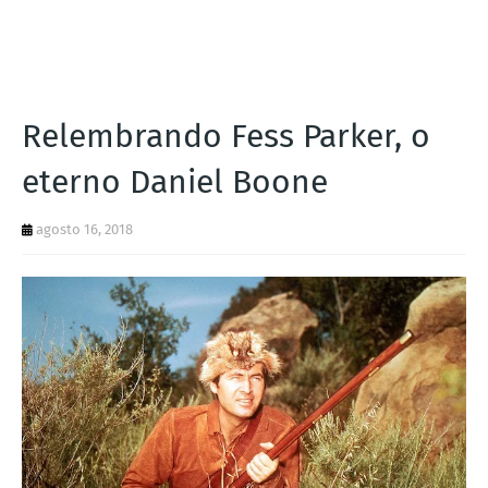
I
A
S
Relembrando Fess Parker, o
eterno Daniel Boone
agosto 16, 2018