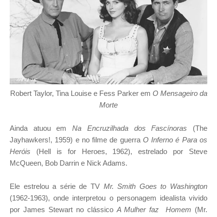
Robert Taylor, Tina Louise e Fess Parker em
O Mensageiro da
Morte
Ainda atuou em
Na Encruzilhada dos Fascínoras
(The
Jayhawkers!, 1959) e no filme de guerra
O Inferno é Para os
Heróis
(Hell is for Heroes, 1962), estrelado por Steve
McQueen, Bob Darrin e Nick Adams.
Ele estrelou a série de TV
Mr. Smith Goes to Washington
(1962-1963), onde interpretou o personagem idealista vivido
por James Stewart no clássico
A Mulher faz Homem
(Mr.