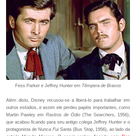
Fess Parker e Jeffrey Hunter em
Têmpera de Bravos
Além disto, Disney recusou-se a liberá-lo para trabalhar em
outros estúdios, e assim ele perdeu papéis importantes, como
Martin Pawley em
Rastros de Ódio
(The Searchers, 1956),
que acabou ficando para seu antigo colega Jeffrey Hunter e o
protagonista de
Nunca Fui Santa
(Bus Stop, 1956), ao lado da