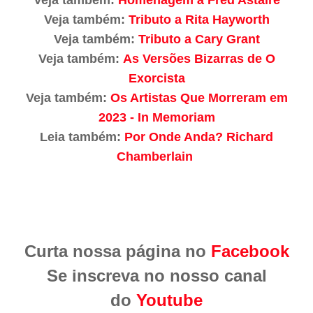
Veja também:
Homenagem à Fred Astaire
Veja também:
Tributo a Rita Hayworth
Veja também:
Tributo a Cary Grant
Veja também:
As Versões Bizarras de O
Exorcista
Veja também:
Os Artistas Que Morreram em
2023 - In Memoriam
Leia também:
Por Onde Anda? Richard
Chamberlain
Curta nossa página no
Facebook
Se inscreva no nosso canal
do
Youtube