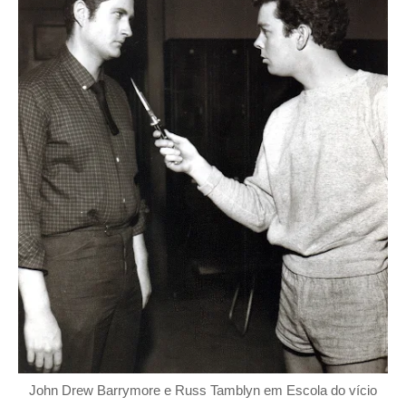
John Drew Barrymore e Russ Tamblyn em Escola do vício