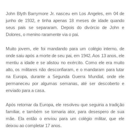
John Blyth Barrymore Jr. nasceu em Los Angeles, em 04 de
junho de 1932, e tinha apenas 18 meses de idade quando
seus pais se separaram. Depois do divórcio de John e
Dolores, o menino raramente via o pai.
Muito jovem, ele foi mandando para um colégio interno, de
onde saiu após a morte de seu pai, em 1942. Aos 13 anos, ele
mentiu a idade e se alistou no exército. Como ele era muito
alto, os militares não desconfiaram, e o mandaram para lutar
na Europa, durante a Segunda Guerra Mundial, onde ele
permaneceu por algumas semanas, até ser descoberto e
enviado para a casa.
Após retornar da Europa, ele resolveu que seguiria a tradição
familiar, e também se tornaria ator, para desespero de sua
mãe. Ela então o enviou para um colégio militar, que ele
deixou ao completar 17 anos.