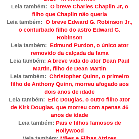
Leia também:
O breve Charles Chaplin Jr, o
filho que Chaplin não queria
Leia também:
O breve Edward G. Robinson Jr.,
o conturbado filho do astro Edward G.
Robinson
Leia também:
Edmund Purdon, o único ator
removido da calçada da fama
Leia também:
A breve vida do ator Dean Paul
Martin, filho de Dean Martin
Leia também:
Christopher Quinn, o primeiro
filho de Anthony Quinn, morreu afogado aos
dois anos de idade
Leia também:
Eric Douglas, o outro filho ator
de Kirk Douglas, que morreu com apenas 46
anos de idade
Leia também:
Pais e filhos famosos de
Hollywood
Veja também:
Mães e Filhas Atrizes