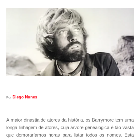
I
A
S
Diego Nunes
Por
A maior dinastia de atores da história, os Barrymore tem uma
longa linhagem de atores, cuja árvore genealógica é tão vasta
que demoraríamos horas para listar todos os nomes. Esta