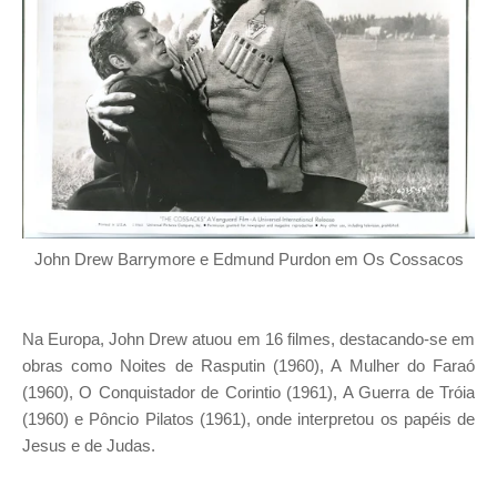
John Drew Barrymore e Edmund Purdon em Os Cossacos
Na Europa, John Drew atuou em 16 filmes, destacando-se em
obras como Noites de Rasputin (1960), A Mulher do Faraó
(1960), O Conquistador de Corintio (1961), A Guerra de Tróia
(1960) e Pôncio Pilatos (1961), onde interpretou os papéis de
Jesus e de Judas.