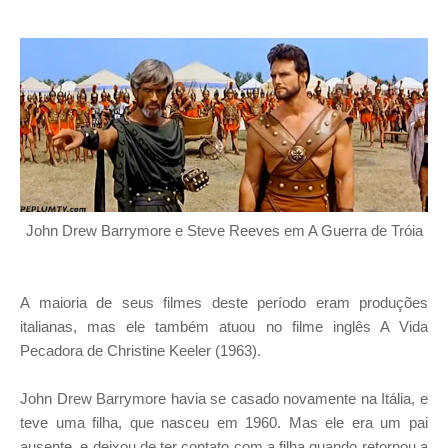
John Drew Barrymore e Steve Reeves em A Guerra de Tróia
A maioria de seus filmes deste período eram produções
italianas, mas ele também atuou no filme inglês A Vida
Pecadora de Christine Keeler (1963).
John Drew Barrymore havia se casado novamente na Itália, e
teve uma filha, que nasceu em 1960. Mas ele era um pai
ausente, e deixou de ter contato com a filha quando retornou a