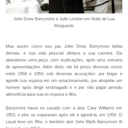
John Drew Barrymore e Julie London em Noite de Lua
Minguante
Mas assim como seu pai, John Drew Barrymore bebia
demais, e sua vida pessoal afetava a sua carreira. Ele
abandonou uma peça, sem explicações, após uma semana
de apresentações. Além disto, ele foi preso diversas vezes
entre 1958 e 1959, sob diversas acusações: por brigar e
agredir sua esposa em um estacionamento, por atropelar um
homem após dirigir embriagado e e por não pagar pensão
alimentícia para sua ex-esposa e filho.
Barrymore havia se casado com a atriz Cara Williams em
1953, e eles se separaram após ele a agredi-la, em 1959. O
casal teve um filho, o também ator John Blyth Barrymore III