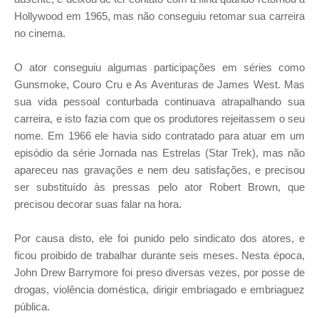
Hollywood em 1965, mas não conseguiu retomar sua carreira
no cinema.
O ator conseguiu algumas participações em séries como
Gunsmoke, Couro Cru e As Aventuras de James West. Mas
sua vida pessoal conturbada continuava atrapalhando sua
carreira, e isto fazia com que os produtores rejeitassem o seu
nome. Em 1966 ele havia sido contratado para atuar em um
episódio da série Jornada nas Estrelas (Star Trek), mas não
apareceu nas gravações e nem deu satisfações, e precisou
ser substituído às pressas pelo ator Robert Brown, que
precisou decorar suas falar na hora.
Por causa disto, ele foi punido pelo sindicato dos atores, e
ficou proibido de trabalhar durante seis meses. Nesta época,
John Drew Barrymore foi preso diversas vezes, por posse de
drogas, violência doméstica, dirigir embriagado e embriaguez
pública.