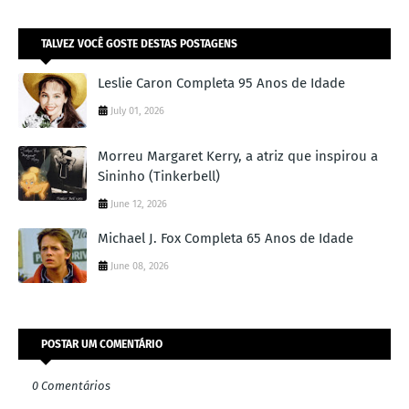
TALVEZ VOCÊ GOSTE DESTAS POSTAGENS
Leslie Caron Completa 95 Anos de Idade
July 01, 2026
Morreu Margaret Kerry, a atriz que inspirou a
Sininho (Tinkerbell)
June 12, 2026
Michael J. Fox Completa 65 Anos de Idade
June 08, 2026
POSTAR UM COMENTÁRIO
0 Comentários