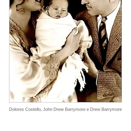
Dolores Costello, John Drew Barrymore e Drew Barrymore