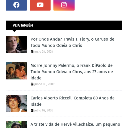
VEJA TAMBÉM
Por Onde Anda? Travis T. Flory, o Caruso de
Todo Mundo Odeia o Chris
maio 24, 2024
Morre Johnny Palermo, o Frank DiPaolo de
Todo Mundo Odeia o Chris, aos 27 anos de
idade
junho 08, 2009
Carlos Alberto Riccelli Completa 80 Anos de
Idade
julho 03, 2026
A triste vida de Hervé Villechaize, um pequeno