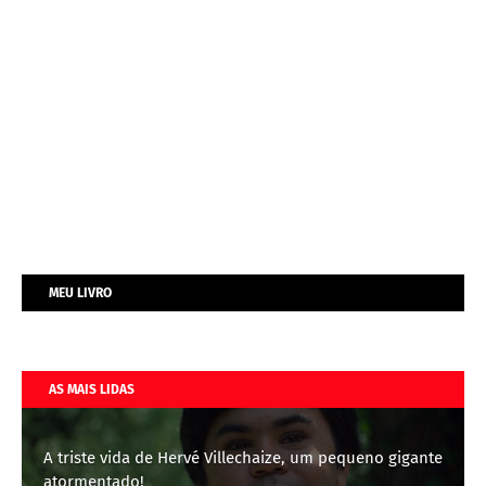
MEU LIVRO
AS MAIS LIDAS
A triste vida de Hervé Villechaize, um pequeno gigante
atormentado!