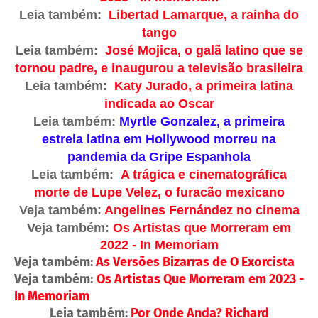
Leia também:
Libertad Lamarque, a rainha do
tango
Leia também:
José Mojica, o galã latino que se
tornou padre, e inaugurou a televisão brasileira
Leia também:
Katy Jurado, a primeira latina
indicada ao Oscar
Leia também:
Myrtle Gonzalez, a primeira
estrela latina em Hollywood morreu na
pandemia da Gripe Espanhola
Leia também:
A trágica e cinematográfica
morte de Lupe Velez, o furacão mexicano
Veja também:
Angelines Fernández no cinema
Veja também:
Os Artistas que Morreram em
2022 - In Memoriam
Veja também:
As Versões Bizarras de O Exorcista
Veja também:
Os Artistas Que Morreram em 2023 -
In Memoriam
Leia também:
Por Onde Anda? Richard