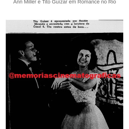
Ann Miller e Tito Guízar em Romance no Rio