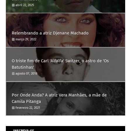
abril 22, 2025
Relembrando a atriz Djenane Machado
março 29, 2022
O triste fim de Carl 'Alfalfa' Switzer, o astro de 'Os
Batutinhas'
agosto 07, 2018
Por Onde Anda? A atriz Vera Manhães, a mãe de
Camila Pitanga
fevereiro 22, 2021