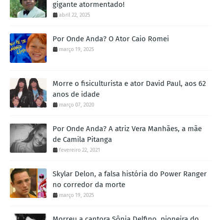
gigante atormentado!
abril 22, 2025
Por Onde Anda? O Ator Caio Romei
março 19, 2025
Morre o fisiculturista e ator David Paul, aos 62
anos de idade
março 07, 2020
Por Onde Anda? A atriz Vera Manhães, a mãe
de Camila Pitanga
fevereiro 22, 2021
Skylar Delon, a falsa história do Power Ranger
no corredor da morte
março 19, 2025
Morreu a cantora Sônia Delfino, pioneira do