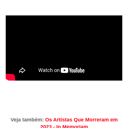
Veja também:
Os Artistas Que Morreram em
2023 - In Memoriam