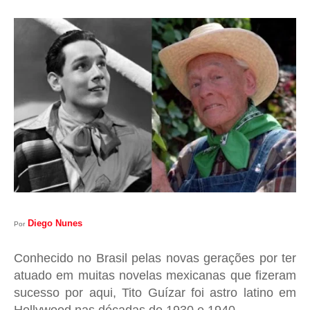
I
A
S
Diego Nunes
Por
Conhecido no Brasil pelas novas gerações por ter
atuado em muitas novelas mexicanas que fizeram
sucesso por aqui, Tito Guízar foi astro latino em