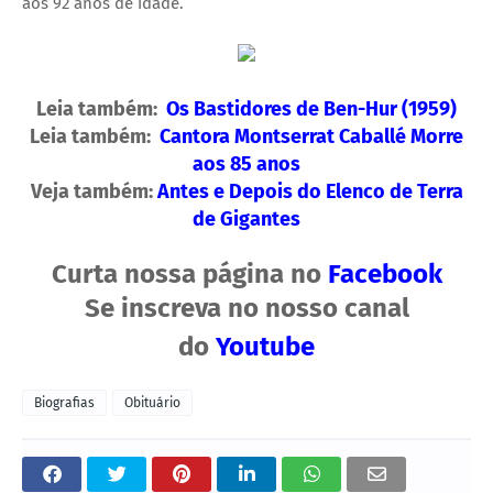
aos 92 anos de idade.
Leia também:
Os Bastidores de Ben-Hur (1959)
Leia também:
Cantora Montserrat Caballé Morre
aos 85 anos
Veja também:
Antes e Depois do Elenco de Terra
de Gigantes
Curta nossa página no
Facebook
Se inscreva no nosso canal
do
Youtube
Biografias
Obituário