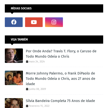
MÍDIAS SOCIAIS
VEJA TAMBÉM
Por Onde Anda? Travis T. Flory, o Caruso de
Todo Mundo Odeia o Chris
maio 24, 2024
Morre Johnny Palermo, o Frank DiPaolo de
Todo Mundo Odeia o Chris, aos 27 anos de
idade
junho 08, 2009
Sílvia Bandeira Completa 75 Anos de Idade
fevereiro 15, 2022