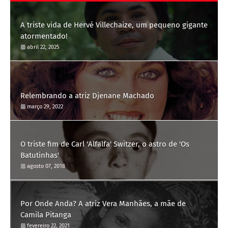
A triste vida de Hervé Villechaize, um pequeno gigante
atormentado!
abril 22, 2025
Relembrando a atriz Djenane Machado
março 29, 2022
O triste fim de Carl 'Alfalfa' Switzer, o astro de 'Os
Batutinhas'
agosto 07, 2018
Por Onde Anda? A atriz Vera Manhães, a mãe de
Camila Pitanga
fevereiro 22, 2021