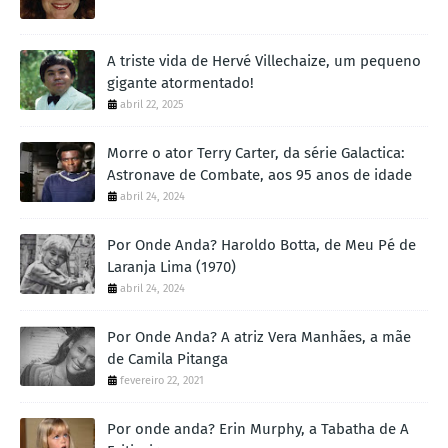
A triste vida de Hervé Villechaize, um pequeno
gigante atormentado!
abril 22, 2025
Morre o ator Terry Carter, da série Galactica:
Astronave de Combate, aos 95 anos de idade
abril 24, 2024
Por Onde Anda? Haroldo Botta, de Meu Pé de
Laranja Lima (1970)
abril 24, 2024
Por Onde Anda? A atriz Vera Manhães, a mãe
de Camila Pitanga
fevereiro 22, 2021
Por onde anda? Erin Murphy, a Tabatha de A