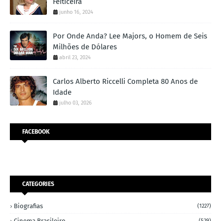
Feiticeira
junho 16, 2024
Por Onde Anda? Lee Majors, o Homem de Seis
Milhões de Dólares
abril 23, 2024
Carlos Alberto Riccelli Completa 80 Anos de
Idade
julho 03, 2026
FACEBOOK
CATEGORIES
Biografias
(1227)
Cinema Brasileiro
(529)