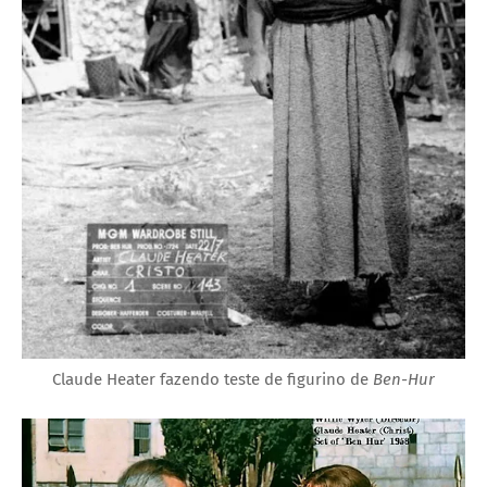
Claude Heater fazendo teste de figurino de
Ben-Hur