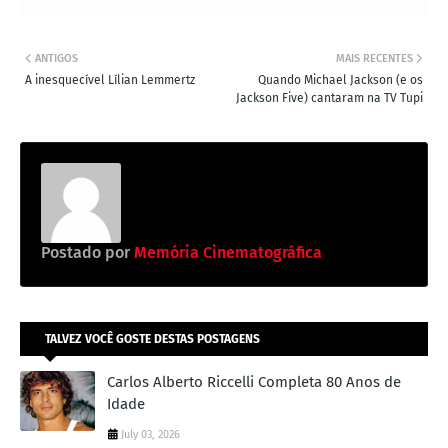
ANTIGOS
MAIS RECENTES
A inesquecível Lílian Lemmertz
Quando Michael Jackson (e os
Jackson Five) cantaram na TV Tupi
Postado por
Memória Cinematográfica
TALVEZ VOCÊ GOSTE DESTAS POSTAGENS
Carlos Alberto Riccelli Completa 80 Anos de
Idade
July 03, 2026