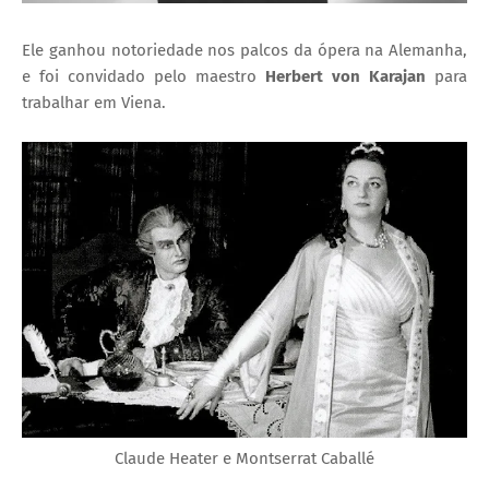
Ele ganhou notoriedade nos palcos da ópera na Alemanha,
e foi convidado pelo maestro
Herbert von Karajan
para
trabalhar em Viena.
Claude Heater e Montserrat Caballé