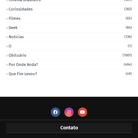
Curiosidades
(302)
Filmes
(65)
Geek
(84)
Notícias
(126)
O
(1)
Obituário
(1001)
Por Onde Anda?
(404)
Que Fim Levou?
(49)
Contato