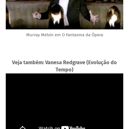
Murray Melvin em O Fantasma da Ópera
Veja também: Vanesa Redgrave (Evolução do
Tempo)