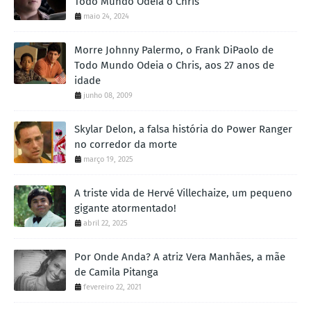
Todo Mundo Odeia o Chris
maio 24, 2024
Morre Johnny Palermo, o Frank DiPaolo de
Todo Mundo Odeia o Chris, aos 27 anos de
idade
junho 08, 2009
Skylar Delon, a falsa história do Power Ranger
no corredor da morte
março 19, 2025
A triste vida de Hervé Villechaize, um pequeno
gigante atormentado!
abril 22, 2025
Por Onde Anda? A atriz Vera Manhães, a mãe
de Camila Pitanga
fevereiro 22, 2021