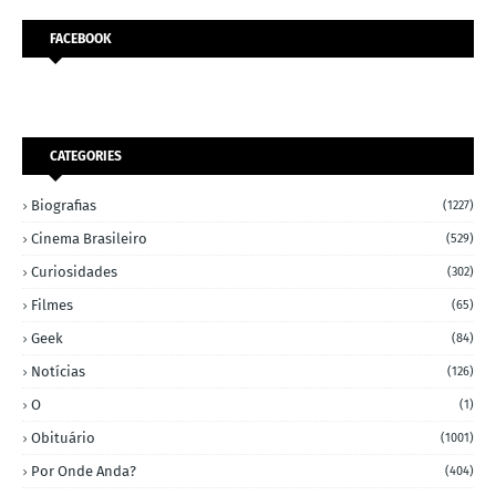
FACEBOOK
CATEGORIES
Biografias
(1227)
Cinema Brasileiro
(529)
Curiosidades
(302)
Filmes
(65)
Geek
(84)
Notícias
(126)
O
(1)
Obituário
(1001)
Por Onde Anda?
(404)