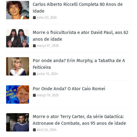
Carlos Alberto Riccelli Completa 80 Anos de
Idade
julho 03, 2026
Morre o fisiculturista e ator David Paul, aos 62
anos de idade
março 07, 2020
Por onde anda? Erin Murphy, a Tabatha de A
Feiticeira
junho 16, 2024
Por Onde Anda? O Ator Caio Romei
março 19, 2025
Morre o ator Terry Carter, da série Galactica:
Astronave de Combate, aos 95 anos de idade
abril 24, 2024