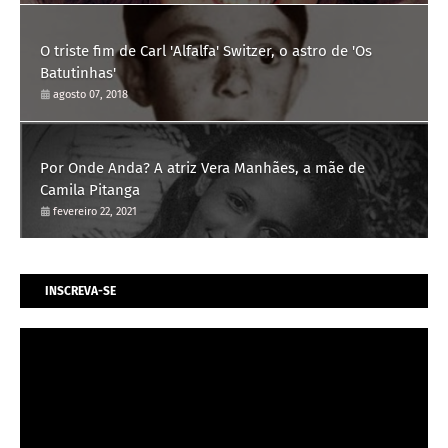
O triste fim de Carl 'Alfalfa' Switzer, o astro de 'Os
Batutinhas'
agosto 07, 2018
Por Onde Anda? A atriz Vera Manhães, a mãe de
Camila Pitanga
fevereiro 22, 2021
INSCREVA-SE