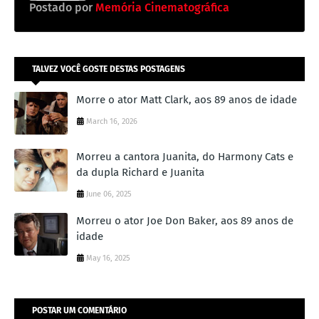
Postado por
Memória Cinematográfica
TALVEZ VOCÊ GOSTE DESTAS POSTAGENS
Morre o ator Matt Clark, aos 89 anos de idade
March 16, 2026
Morreu a cantora Juanita, do Harmony Cats e
da dupla Richard e Juanita
June 06, 2025
Morreu o ator Joe Don Baker, aos 89 anos de
idade
May 16, 2025
POSTAR UM COMENTÁRIO