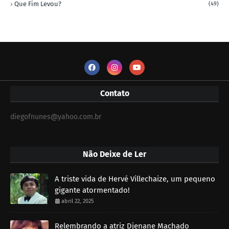
Que Fim Levou?
(49)
Contato
diegofnunes@yahoo.com.br
Não Deixe de Ler
A triste vida de Hervé Villechaize, um pequeno
gigante atormentado!
abril 22, 2025
Relembrando a atriz Djenane Machado