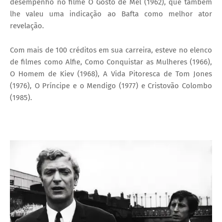
desempenho no filme O Gosto de Mel (1962), que também
lhe valeu uma indicação ao Bafta como melhor ator
revelação.
Com mais de 100 créditos em sua carreira, esteve no elenco
de filmes como Alfie, Como Conquistar as Mulheres (1966),
O Homem de Kiev (1968), A Vida Pitoresca de Tom Jones
(1976), O Príncipe e o Mendigo (1977) e Cristovão Colombo
(1985).