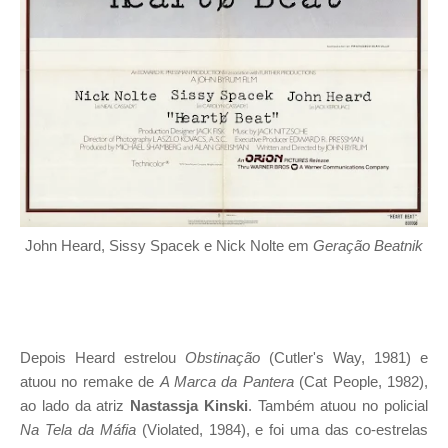
John Heard, Sissy Spacek e Nick Nolte em
Geração Beatnik
Depois Heard estrelou
Obstinação
(Cutler's Way, 1981) e
atuou no remake de
A Marca da Pantera
(Cat People, 1982),
ao lado da atriz
Nastassja Kinski
. Também atuou no policial
Na Tela da Máfia
(Violated, 1984), e foi uma das co-estrelas