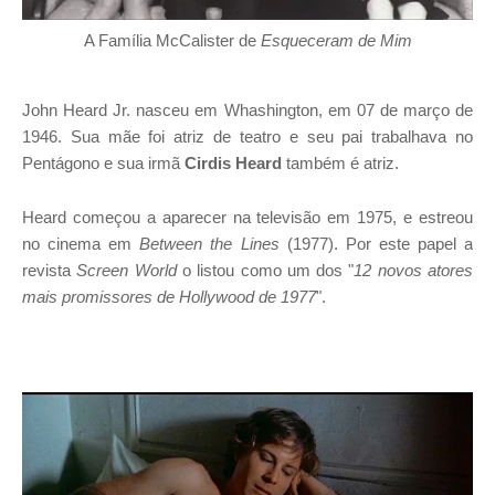
A Família McCalister de
Esqueceram de Mim
John Heard Jr. nasceu em Whashington, em 07 de março de
1946. Sua mãe foi atriz de teatro e seu pai trabalhava no
Pentágono e sua irmã
Cirdis Heard
também é atriz.
Heard começou a aparecer na televisão em 1975, e estreou
no cinema em
Between the Lines
(1977). Por este papel a
revista
Screen World
o listou como um dos "
12 novos atores
mais promissores de Hollywood de 1977
".