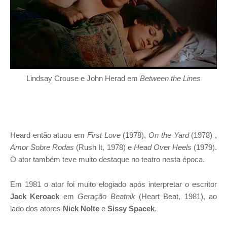
Lindsay Crouse e John Herad em
Between the Lines
Heard então atuou em
First Love
(1978),
On the Yard
(1978) ,
Amor Sobre Rodas
(Rush It, 1978) e
Head Over Heels
(1979).
O ator também teve muito destaque no teatro nesta época.
Em 1981 o ator foi muito elogiado após interpretar o escritor
Jack Keroack
em
Geração Beatnik
(Heart Beat, 1981), ao
lado dos atores
Nick Nolte
e
Sissy Spacek
.