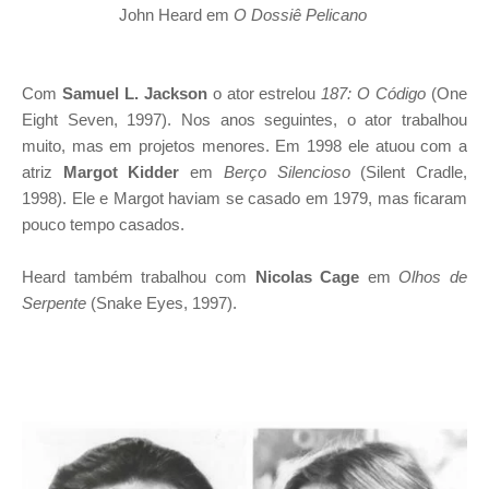
John Heard em
O Dossiê Pelicano
Com
Samuel L. Jackson
o ator estrelou
187: O Código
(One
Eight Seven, 1997). Nos anos seguintes, o ator trabalhou
muito, mas em projetos menores. Em 1998 ele atuou com a
atriz
Margot Kidder
em
Berço Silencioso
(Silent Cradle,
1998). Ele e Margot haviam se casado em 1979, mas ficaram
pouco tempo casados.
Heard também trabalhou com
Nicolas Cage
em
Olhos de
Serpente
(Snake Eyes, 1997).