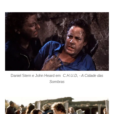
Daniel Stern e John Heard em
C.H.U.D, - A Cidade das
Sombras