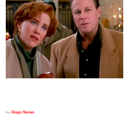
I
A
S
Diego Nunes
Por