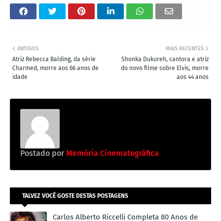
ANTIGOS
MAIS RECENTES
Atriz Rebecca Balding, da série
Shonka Dukureh, cantora e atriz
Charmed, morre aos 66 anos de
do novo filme sobre Elvis, morre
idade
aos 44 anos
Postado por
Memória Cinematográfica
TALVEZ VOCÊ GOSTE DESTAS POSTAGENS
Carlos Alberto Riccelli Completa 80 Anos de