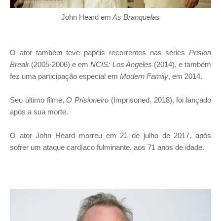
John Heard em
As Branquelas
O ator também teve papéis recorrentes nas séries
Prision
Break
(2005-2006) e em
NCIS: Los Angeles
(2014), e também
fez uma participação especial em
Modern Family
, em 2014.
Seu último filme,
O Prisioneiro
(Imprisoned, 2018), foi lançado
após a sua morte.
O ator John Heard morreu em 21 de julho de 2017, após
sofrer um ataque cardíaco fulminante, aos 71 anos de idade.