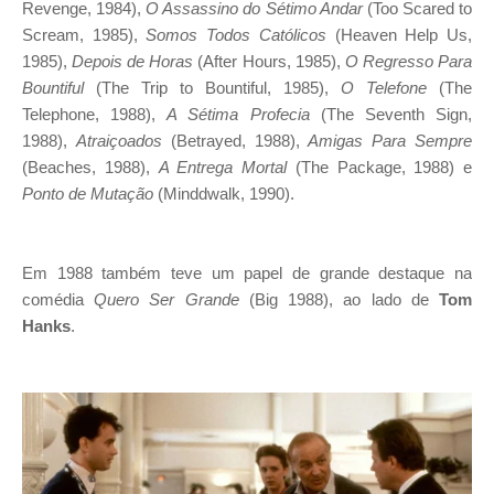
Revenge, 1984),
O Assassino do Sétimo Andar
(Too Scared to
Scream, 1985),
Somos Todos Católicos
(Heaven Help Us,
1985),
Depois de Horas
(After Hours, 1985),
O Regresso Para
Bountiful
(The Trip to Bountiful, 1985),
O Telefone
(The
Telephone, 1988),
A Sétima Profecia
(The Seventh Sign,
1988),
Atraiçoados
(Betrayed, 1988),
Amigas Para Sempre
(Beaches, 1988),
A Entrega Mortal
(The Package, 1988) e
Ponto de Mutação
(Minddwalk, 1990).
Em 1988 também teve um papel de grande destaque na
comédia
Quero Ser Grande
(Big 1988), ao lado de
Tom
Hanks
.