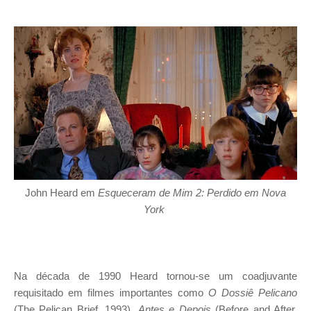
John Heard em
Esqueceram de Mim 2: Perdido em Nova
York
Na década de 1990 Heard tornou-se um coadjuvante
requisitado em filmes importantes como
O Dossiê Pelicano
(The Pelican Brief, 1993),
Antes e Depois
(Before and After,