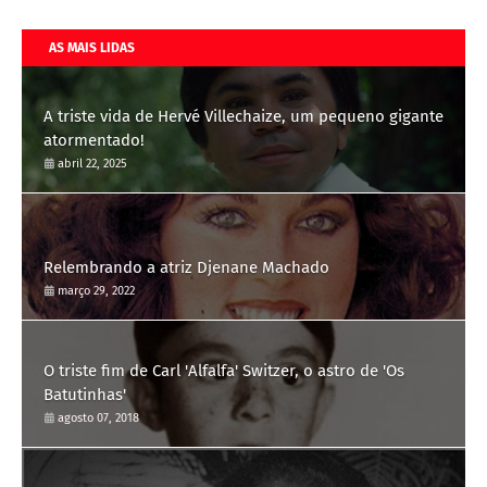
AS MAIS LIDAS
A triste vida de Hervé Villechaize, um pequeno gigante
atormentado!
abril 22, 2025
Relembrando a atriz Djenane Machado
março 29, 2022
O triste fim de Carl 'Alfalfa' Switzer, o astro de 'Os
Batutinhas'
agosto 07, 2018