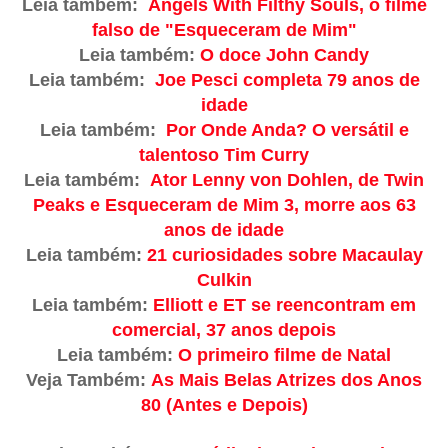
Leia também:
Angels With Filthy Souls, o filme
falso de "Esqueceram de Mim"
Leia também:
O doce John Candy
Leia também:
Joe Pesci completa 79 anos de
idade
Leia também:
Por Onde Anda? O versátil e
talentoso Tim Curry
Leia também:
Ator Lenny von Dohlen, de Twin
Peaks e Esqueceram de Mim 3, morre aos 63
anos de idade
Leia também:
21 curiosidades sobre Macaulay
Culkin
Leia também:
Elliott e ET se reencontram em
comercial, 37 anos depois
Leia também:
O primeiro filme de Natal
Veja Também:
As Mais Belas Atrizes dos Anos
80 (Antes e Depois)