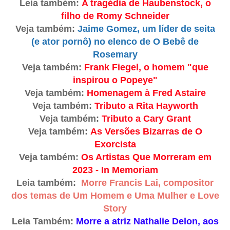
Leia também:
A tragédia de Haubenstock, o
filho de Romy Schneider
Veja também:
Jaime Gomez, um líder de seita
(e ator pornô) no elenco de O Bebê de
Rosemary
Veja também:
Frank Fiegel, o homem "que
inspirou o Popeye"
Veja também:
Homenagem à Fred Astaire
Veja também:
Tributo a Rita Hayworth
Veja também:
Tributo a Cary Grant
Veja também:
As Versões Bizarras de O
Exorcista
Veja também:
Os Artistas Que Morreram em
2023 - In Memoriam
Leia também:
Morre Francis Lai, compositor
dos temas de Um Homem e Uma Mulher e Love
Story
Leia Também:
Morre a atriz Nathalie Delon, aos