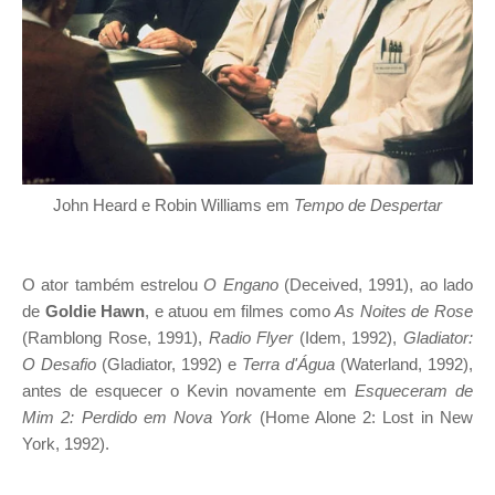
John Heard e Robin Williams em
Tempo de Despertar
O ator também estrelou
O Engano
(Deceived, 1991), ao lado
de
Goldie Hawn
, e atuou em filmes como
As Noites de Rose
(Ramblong Rose, 1991),
Radio Flyer
(Idem, 1992),
Gladiator:
O Desafio
(Gladiator, 1992) e
Terra d'Água
(Waterland, 1992),
antes de esquecer o Kevin novamente em
Esqueceram de
Mim 2: Perdido em Nova York
(Home Alone 2: Lost in New
York, 1992).