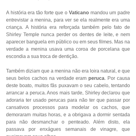
A história era tão forte que o
Vaticano
mandou um padre
entrevistar a menina, para ver se ela realmente era uma
criança. A história era reforçada também pelo fato de
Shirley Temple nunca perder os dentes de leite, e nem
aparecer banguela em público ou em seus filmes. Mas na
verdade a menina usava uma coroa de porcelana que
escondia a sua troca de dentição.
Também diziam que a menina não era loira natural, e que
seus belos cachos na verdade eram
peruca
. Por causa
deste boato, muitos fãs puxavam o seu cabelo, tentando
arrancar a peruca. Anos mais tarde, Shirley declarou que
adoraria ter usado perucas para não ter que passar por
cansativos processos para modelar os cachos, que
demoraram muitas horas, e a obrigava a dormir sentada
para não desmanchar o penteado. Além disto, ela
passava por enxágues semanais de vinagre, que