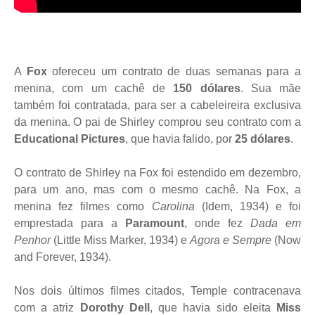
A
Fox
ofereceu um contrato de duas semanas para a
menina, com um cachê de
150 dólares
. Sua mãe
também foi contratada, para ser a cabeleireira exclusiva
da menina. O pai de Shirley comprou seu contrato com a
Educational Pictures
, que havia falido, por
25 dólares
.
O contrato de Shirley na Fox foi estendido em dezembro,
para um ano, mas com o mesmo cachê. Na Fox, a
menina fez filmes como
Carolina
(Idem, 1934) e foi
emprestada para a
Paramount
, onde fez
Dada em
Penhor
(Little Miss Marker, 1934) e
Agora e Sempre
(Now
and Forever, 1934).
Nos dois últimos filmes citados, Temple contracenava
com a atriz
Dorothy Dell
, que havia sido eleita
Miss