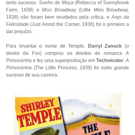
tanto sucesso.
Sonho de Moça
(Rebecca of Sunnybrook
Farm, 1938) e
Miss Broadway
(Little Miss Broadway,
1938) não foram bem recebidos pela crítica, e
Anjo da
Felicidade
(Just Arond the Corner, 1938) foi o primeiro a
dar prejuízo.
Para levantar o nome de Temple,
Darryl Zanuck
(o
diretor da Fox) comprou os direitos do romance
A
Princesinha
e fez uma superprodução em
Technicolor
.
A
Princesinha
(The Little Princess, 1939) foi outro grande
sucesso de sua carreira.