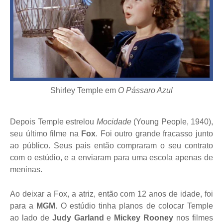
Shirley Temple em
O Pássaro Azul
Depois Temple estrelou
Mocidade
(Young People, 1940),
seu último filme na
Fox
. Foi outro grande fracasso junto
ao público. Seus pais então compraram o seu contrato
com o estúdio, e a enviaram para uma escola apenas de
meninas.
Ao deixar a Fox, a atriz, então com 12 anos de idade, foi
para a
MGM
. O estúdio tinha planos de colocar Temple
ao lado de
Judy Garland
e
Mickey Rooney
nos filmes