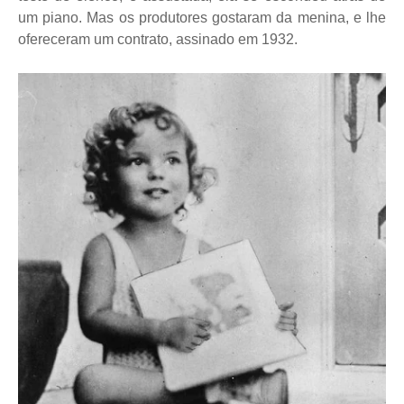
um piano. Mas os produtores gostaram da menina, e lhe
ofereceram um contrato, assinado em 1932.