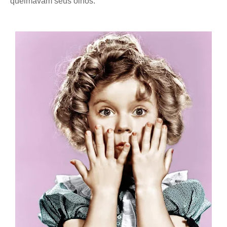
queimavam seus olhos.