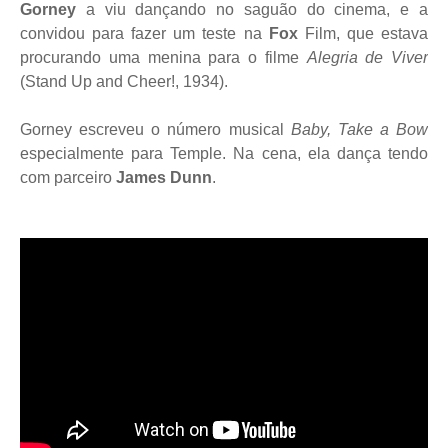
Gorney
a viu dançando no saguão do cinema, e a
convidou para fazer um teste na
Fox
Film, que estava
procurando uma menina para o filme
Alegria de Viver
(Stand Up and Cheer!, 1934).
Gorney escreveu o número musical
Baby, Take a Bow
especialmente para Temple. Na cena, ela dança tendo
com parceiro
James Dunn
.