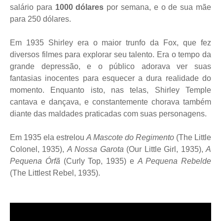
salário para
1000 dólares
por semana, e o de sua mãe
para 250 dólares.
Em 1935 Shirley era o maior trunfo da Fox, que fez
diversos filmes para explorar seu talento. Era o tempo da
grande depressão, e o público adorava ver suas
fantasias inocentes para esquecer a dura realidade do
momento. Enquanto isto, nas telas, Shirley Temple
cantava e dançava, e constantemente chorava também
diante das maldades praticadas com suas personagens.
Em 1935 ela estrelou
A Mascote do Regimento
(The Little
Colonel, 1935),
A Nossa Garota
(Our Little Girl, 1935),
A
Pequena Órfã
(Curly Top, 1935) e
A Pequena Rebelde
(The Littlest Rebel, 1935).