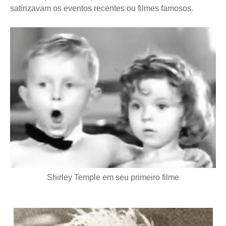
satirizavam os eventos recentes ou filmes famosos.
Shirley Temple em seu primeiro filme