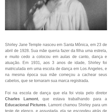
Shirley Jane Temple nasceu em Santa Mônica, em 23 de
abril de 1928. Sua mãe queria fazer da filha uma estrela,
e muito cedo a colocou em aulas de canto, dança e
atuação. Em 1931, aos 3 anos de idade, Shirley foi
matriculada em uma escola de dança em Los Angeles, e
na mesma época sua mãe começou a cachear seus
cabelos, que se tornaram sua marca registrada.
Foi na escola de dança que ela foi vista pelo diretor
Charles Lamont
, que estava trabalhando para a
Educacional Pictures
. Lamont chamou Shirley para um
teste de elenco, e assustada, ela se escondeu atrás de