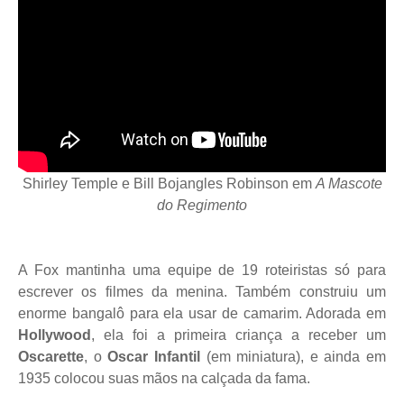
Shirley Temple e Bill Bojangles Robinson em
A Mascote
do Regimento
A Fox mantinha uma equipe de 19 roteiristas só para
escrever os filmes da menina. Também construiu um
enorme bangalô para ela usar de camarim. Adorada em
Hollywood
, ela foi a primeira criança a receber um
Oscarette
, o
Oscar Infantil
(em miniatura), e ainda em
1935 colocou suas mãos na calçada da fama.