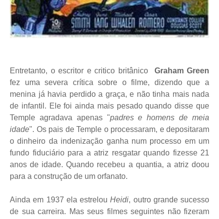
Entretanto, o escritor e critico britânico
Graham Green
fez uma severa crítica sobre o filme, dizendo que a
menina já havia perdido a graça, e não tinha mais nada
de infantil. Ele foi ainda mais pesado quando disse que
Temple agradava apenas "
padres e homens de meia
idade
". Os pais de Temple o processaram, e depositaram
o dinheiro da indenização ganha num processo em um
fundo fiduciário para a atriz resgatar quando fizesse 21
anos de idade. Quando recebeu a quantia, a atriz doou
para a construção de um orfanato.
Ainda em 1937 ela estrelou
Heidi
, outro grande sucesso
de sua carreira. Mas seus filmes seguintes não fizeram