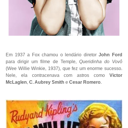
Em 1937 a Fox chamou o lendário diretor
John Ford
para dirigir um filme de Temple,
Queridinha do Vovô
(Wee Willie Winkie, 1937), que fez um enorme sucesso.
Nele, ela contracenava com astros como
Victor
McLaglen
,
C. Aubrey Smith
e
Cesar Romero
.