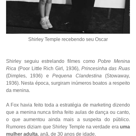
Shirley Temple recebendo seu Oscar
Shirley seguiu estrelando filmes como
Pobre Menina
Rica
(Poor Little Rich Girl, 1936),
Princesinha das Ruas
(Dimples, 1936) e
Pequena Clandestina
(Stowaway,
1936). Nesta época, surgiram inúmeros boatos a respeito
da menina.
A Fox havia feito toda a estratégia de marketing dizendo
que a menina nunca tinha feito aulas de dança ou canto,
o que aumentou ainda mais a suspeita do público.
Rumores diziam que Shirley Temple na verdade era
uma
mulher adulta
, anã, de 30 anos de idade.