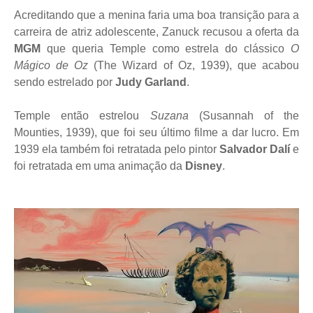
Acreditando que a menina faria uma boa transição para a
carreira de atriz adolescente, Zanuck recusou a oferta da
MGM
que queria Temple como estrela do clássico
O
Mágico de Oz
(The Wizard of Oz, 1939), que acabou
sendo estrelado por
Judy Garland
.
Temple então estrelou
Suzana
(Susannah of the
Mounties, 1939), que foi seu último filme a dar lucro. Em
1939 ela também foi retratada pelo pintor
Salvador Dalí
e
foi retratada em uma animação da
Disney
.