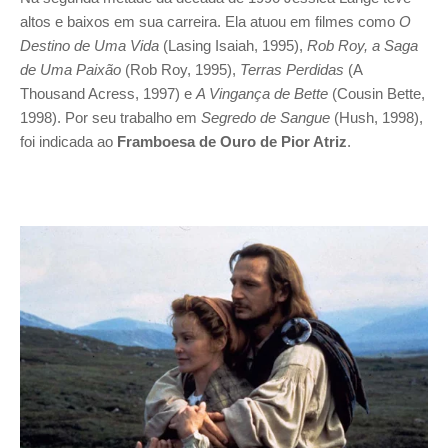
altos e baixos em sua carreira. Ela atuou em filmes como
O
Destino de Uma Vida
(Lasing Isaiah, 1995),
Rob Roy, a Saga
de Uma Paixão
(Rob Roy, 1995),
Terras Perdidas
(A
Thousand Acress, 1997) e
A Vingança de Bette
(Cousin Bette,
1998). Por seu trabalho em
Segredo de Sangue
(Hush, 1998),
foi indicada ao
Framboesa de Ouro de Pior Atriz
.