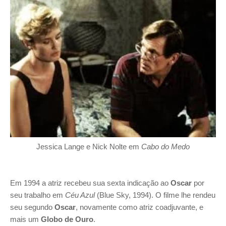
Jessica Lange e Nick Nolte em
Cabo do Medo
Em 1994 a atriz recebeu sua sexta indicação ao
Oscar
por
seu trabalho em
Céu Azul
(Blue Sky, 1994). O filme lhe rendeu
seu segundo
Oscar
, novamente como atriz coadjuvante, e
mais um
Globo de Ouro
.