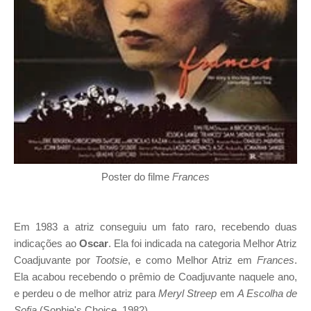
Poster do filme
Frances
Em 1983 a atriz conseguiu um fato raro, recebendo duas
indicações ao
Oscar
. Ela foi indicada na categoria Melhor Atriz
Coadjuvante por
Tootsie
, e como Melhor Atriz em
Frances
.
Ela acabou recebendo o prêmio de Coadjuvante naquele ano,
e perdeu o de melhor atriz para
Meryl Streep
em
A Escolha de
Sofia
(Sophie's Choice, 1982).