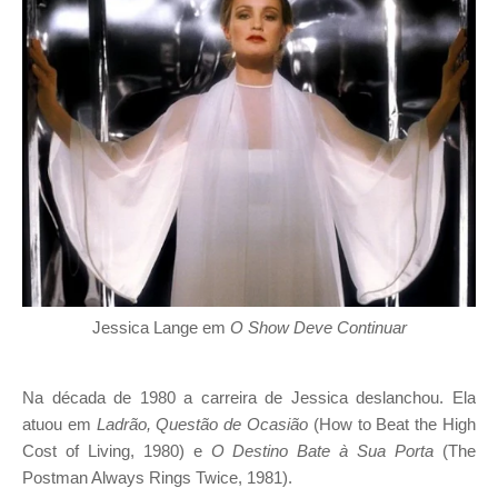
Jessica Lange em
O Show Deve Continuar
Na década de 1980 a carreira de Jessica deslanchou. Ela
atuou em
Ladrão, Questão de Ocasião
(How to Beat the High
Cost of Living, 1980) e
O Destino Bate à Sua Porta
(The
Postman Always Rings Twice, 1981).