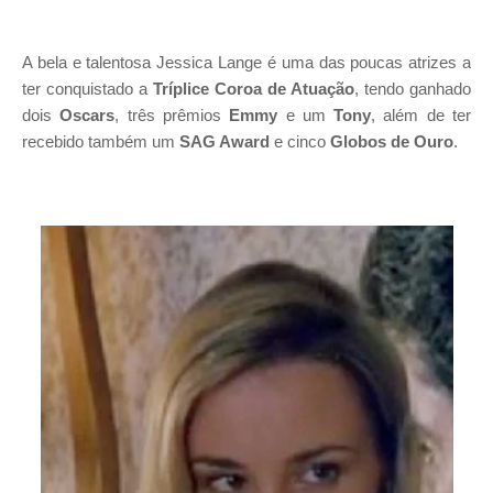
A bela e talentosa Jessica Lange é uma das poucas atrizes a
ter conquistado a
Tríplice Coroa de Atuação
,
tendo ganhado
dois
Oscars
, três
prêmios
Emmy
e um
Tony
, além de ter
recebido também um
SAG Award
e cinco
Globos de Ouro
.