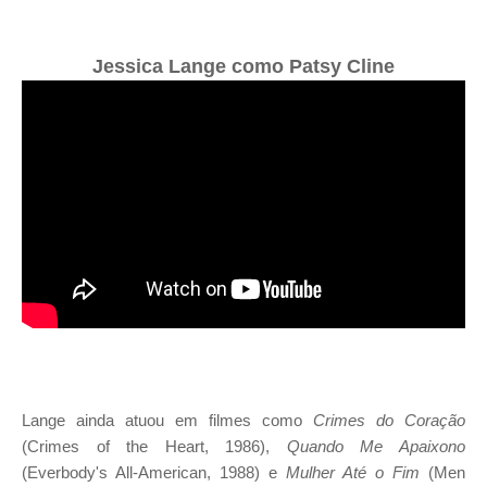
Jessica Lange como Patsy Cline
Lange ainda atuou em filmes como
Crimes do Coração
(Crimes of the Heart, 1986),
Quando Me Apaixono
(Everbody's All-American, 1988) e
Mulher Até o Fim
(Men