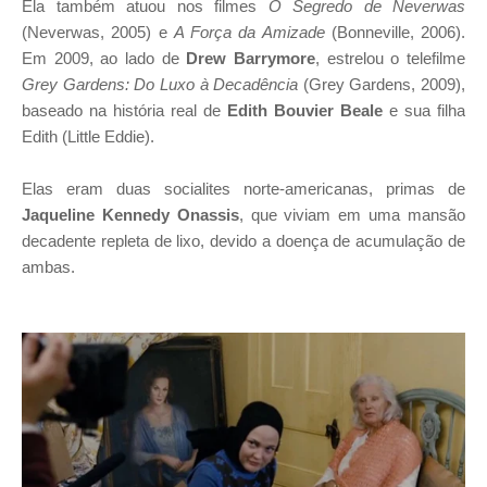
Ela também atuou nos filmes
O Segredo de Neverwas
(Neverwas, 2005) e
A Força da Amizade
(Bonneville, 2006).
Em 2009, ao lado de
Drew Barrymore
, estrelou o telefilme
Grey Gardens: Do Luxo à Decadência
(Grey Gardens, 2009),
baseado na história real de
Edith Bouvier Beale
e sua filha
Edith (Little Eddie).
Elas eram duas socialites norte-americanas, primas de
Jaqueline Kennedy Onassis
, que viviam em uma mansão
decadente repleta de lixo, devido a doença de acumulação de
ambas.