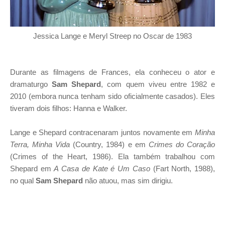
Jessica Lange e Meryl Streep no Oscar de 1983
Durante as filmagens de Frances, ela conheceu o ator e
dramaturgo
Sam Shepard
, com quem viveu entre 1982 e
2010 (embora nunca tenham sido oficialmente casados). Eles
tiveram dois filhos: Hanna e Walker.
Lange e Shepard contracenaram juntos novamente em
Minha
Terra, Minha Vida
(Country, 1984) e em
Crimes do Coração
(Crimes of the Heart, 1986). Ela também trabalhou com
Shepard em
A Casa de Kate é Um Caso
(Fart North, 1988),
no qual
Sam Shepard
não atuou, mas sim dirigiu.