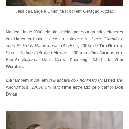
Jessica Lange e Christina Ricci em
Geração Prozac
Na década de 2000, ela afoi dirigida por com grandes diretores
em filmes cultuados. Jessica esteve em
Peixe Grande e
suas Histórias Maravilhosas
(Big Fish, 2003), de
Tim Burton
;
Flores Partidas
(Broken Flowers, 2005) de
Jim Jarmusch
e
Estrela Solitária
(Don't Come Knocking, 2005), de
Wim
Wenders
.
Ela também atuou em
A Máscara do Anonimato
(Masked and
Anonymous, 2003), um raro filme estrelado pelo cantor
Bob
Dylan
.