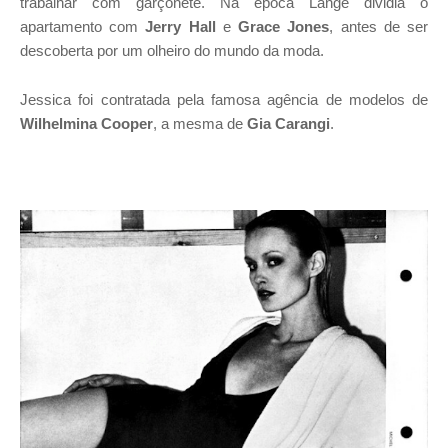
trabalhar com garçonete. Na época Lange dividia o
apartamento com
Jerry Hall
e
Grace Jones
, antes de ser
descoberta por um olheiro do mundo da moda.
Jessica foi contratada pela famosa agência de modelos de
Wilhelmina Cooper
, a mesma de
Gia Carangi
.