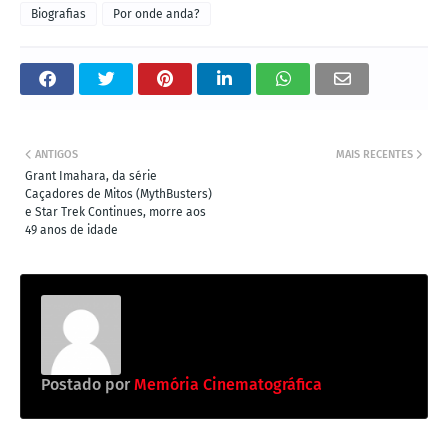
Biografias
Por onde anda?
ANTIGOS
MAIS RECENTES
Grant Imahara, da série
Caçadores de Mitos (MythBusters)
e Star Trek Continues, morre aos
49 anos de idade
Postado por
Memória Cinematográfica