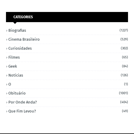
CATEGORIES
Biografias
(1227)
Cinema Brasileiro
(529)
Curiosidades
(302)
Filmes
(65)
Geek
(84)
Notícias
(126)
O
(1)
Obituário
(1001)
Por Onde Anda?
(404)
Que Fim Levou?
(49)