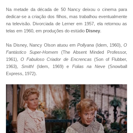
Na metade da década de 50 Nancy deixou o cinema para
dedicar-se a criação dos filhos, mas trabalhou eventualmente
na televisão. Divorciada de Lerner em 1957, ela retornou as
telas em 1960, em produções do estúdio
Disney
.
Na Disney, Nancy Olson atuou em
Pollyana
(Idem, 1960),
O
Fantástico Super-Homem
(The Absent Minded Professor,
1961),
O Fabuloso Criador de Encrencas
(Son of Flubber,
1963),
Smith!
(Idem, 1969) e
Folias na Neve
(Snowball
Express, 1972).