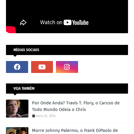
MÍDIAS SOCIAIS
VEJA TAMBÉM
Por Onde Anda? Travis T. Flory, o Caruso de
Todo Mundo Odeia o Chris
maio 24, 2024
Morre Johnny Palermo, o Frank DiPaolo de