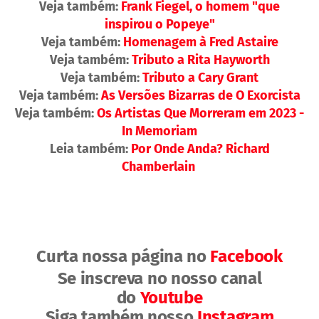
Veja também:
Frank Fiegel, o homem "que
inspirou o Popeye"
Veja também:
Homenagem à Fred Astaire
Veja também:
Tributo a Rita Hayworth
Veja também:
Tributo a Cary Grant
Veja também:
As Versões Bizarras de O Exorcista
Veja também:
Os Artistas Que Morreram em 2023 -
In Memoriam
Leia também:
Por Onde Anda? Richard
Chamberlain
Curta nossa página no
Facebook
Se inscreva no nosso canal
do
Youtube
Siga também nosso
Instagram