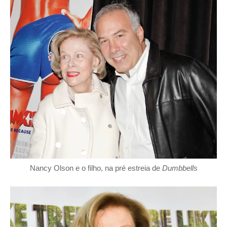
Nancy Olson e o filho, na pré estreia de
Dumbbells