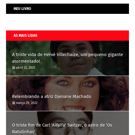
MEU LIVRO
AS MAIS LIDAS
A triste vida de Hervé Villechaize, um pequeno gigante
atormentado!
abril 22, 2025
Relembrando a atriz Djenane Machado
março 29, 2022
O triste fim de Carl 'Alfalfa' Switzer, o astro de 'Os
Batutinhas'