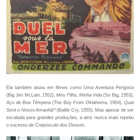
Ela também atuou em filmes como
Uma Aventura Perigosa
(Big Jim McLain, 1952),
Meu Filho, Minha Vida
(So Big, 1953),
Aço de Boa Têmpera
(The Boy From Oklahoma, 1954),
Qual
Será o Nosso Amanhã?
(Battle Cry, 1955). Mas apesar de ser
escalada para grandes produções, a atriz nunca mais repetiu
o sucesso de
Crepúsculo dos Deuses
.