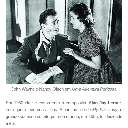
John Wayne e Nancy Olson em
Uma Aventura Perigosa
Em 1950 ela se casou com o compositor
Alan Jay Lerner
,
com quem teve duas filhas. A partitura de de
My Fair Lady
, o
grande sucesso escrito por seu marido, em 1956, foi dedicado
a ela.