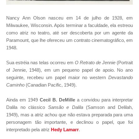
Nancy Ann Olson nasceu em 14 de julho de 1928, em
Milwaukee, Wisconsin. Após terminar a faculdade, ela estreou
como atriz no teatro, até ser descoberta por um agente da
Paramount, que lhe ofereceu um contrato cinematográfico, em
1948.
Sua estréia nas telas ocorreu em
O Retrato de Jennie
(Portrait
of Jennie, 1948), em um pequeno papel de apoio. No ano
seguinte, recebeu um papel maior no western
Devastando
Caminho
(Canadian Pacific, 1949).
Ainda em 1949
Cecil B. DeMille
a convidou para interpretar
Dalila no clássico
Sansão e Dalila
(Samson and Delilah,
1949), mas a atriz achou que não estava preparada para uma
personagem tão importante, e declinou o papel, que foi
interpretado pela atriz
Hedy Lamarr
.