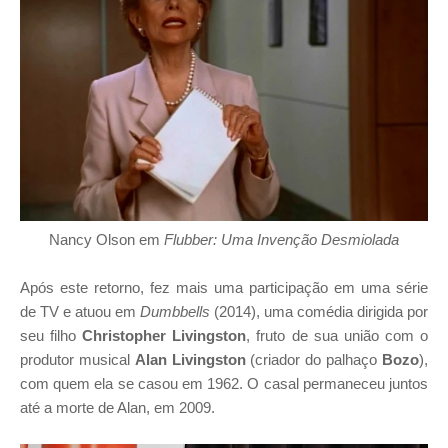
Nancy Olson em
Flubber: Uma Invenção Desmiolada
Após este retorno, fez mais uma participação em uma série
de TV e atuou em
Dumbbells
(2014), uma comédia dirigida por
seu filho
Christopher Livingston
, fruto de sua união com o
produtor musical
Alan Livingston
(criador do palhaço
Bozo
),
com quem ela se casou em 1962. O casal permaneceu juntos
até a morte de Alan, em 2009.