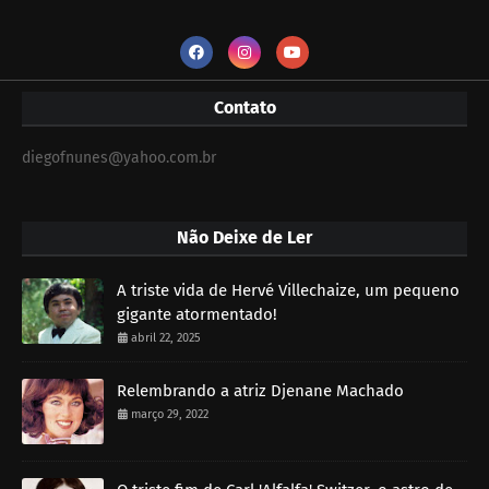
Contato
diegofnunes@yahoo.com.br
Não Deixe de Ler
A triste vida de Hervé Villechaize, um pequeno
gigante atormentado!
abril 22, 2025
Relembrando a atriz Djenane Machado
março 29, 2022