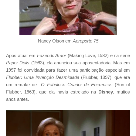
Nancy Olson em
Aeroporto 75
Após atuar em
Fazendo Amor
(Making Love, 1982) e na série
Paper Dolls
(1983), ela anunciou sua aposentadoria. Mas em
1997 foi convidada para fazer uma participação especial em
Flubber: Uma Invenção Desmiolada
(Flubber, 1997), que era
um remake de
O Fabuloso Criador de Encrencas
(Son of
Flubber, 1963), que ela havia estrelado na
Disney
, muitos
anos antes.