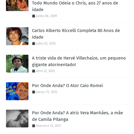
Todo Mundo Odeia o Chris, aos 27 anos de
idade
junho 08, 2009
Carlos Alberto Riccelli Completa 80 Anos de
Idade
julho 03, 2026
A triste vida de Hervé Villechaize, um pequeno
gigante atormentado!
abril 22, 2025
Por Onde Anda? O Ator Caio Romei
março 19, 2025
Por Onde Anda? A atriz Vera Manhães, a mãe
de Camila Pitanga
fevereiro 22, 2021