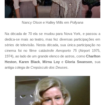
Nancy Olson e Halley Mills em
Pollyana
Na década de 70 ela se mudou para Nova York, e passou a
dedica-se mais ao teatro, mas fez diversas participações em
séries de televisão. Nesta década, sua única participação no
cinema foi no filme catástrofe
Aeroporto 75
(Airport 1975,
1974), ao lado de um grande elenco de astros, como
Charlton
Heston
,
Karen Black
,
Mirna Loy
e
Gloria Swanson
, sua
antiga colega de
Crepúsculo dos Deuses
.