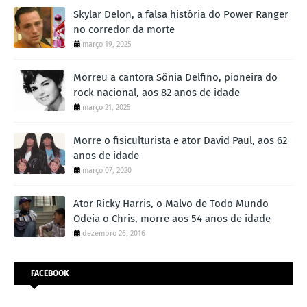
Skylar Delon, a falsa história do Power Ranger
no corredor da morte
março 19, 2025
Morreu a cantora Sônia Delfino, pioneira do
rock nacional, aos 82 anos de idade
março 21, 2025
Morre o fisiculturista e ator David Paul, aos 62
anos de idade
março 07, 2020
Ator Ricky Harris, o Malvo de Todo Mundo
Odeia o Chris, morre aos 54 anos de idade
dezembro 26, 2016
FACEBOOK