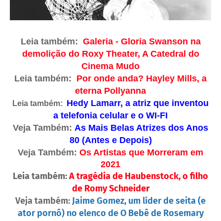
Leia também:
Galeria - Gloria Swanson na
demolição do Roxy Theater, A Catedral do
Cinema Mudo
Leia também:
Por onde anda? Hayley Mills, a
eterna Pollyanna
Hedy Lamarr, a atriz que inventou
Leia também:
a telefonia celular e o WI-FI
Veja Também:
As Mais Belas Atrizes dos Anos
80 (Antes e Depois)
Veja Também:
Os Artistas que Morreram em
2021
Leia também:
A tragédia de Haubenstock, o filho
de Romy Schneider
Veja também:
Jaime Gomez, um líder de seita (e
ator pornô) no elenco de O Bebê de Rosemary