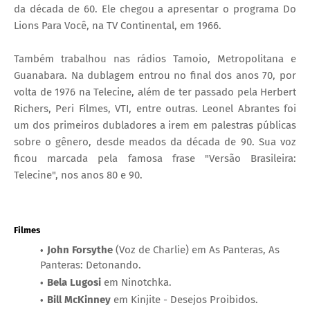
da década de 60. Ele chegou a apresentar o programa Do
Lions Para Você, na TV Continental, em 1966.
Também trabalhou nas rádios Tamoio, Metropolitana e
Guanabara.
Na dublagem entrou no final dos anos 70, por
volta de 1976 na Telecine, além de ter passado pela Herbert
Richers, Peri Filmes, VTI, entre outras. Leonel Abrantes foi
um dos primeiros dubladores a irem em palestras públicas
sobre o gênero, desde meados da década de 90. Sua voz
ficou marcada pela famosa frase "Versão Brasileira:
Telecine", nos anos 80 e 90.
Filmes
John Forsythe
(Voz de Charlie) em As Panteras, As
Panteras: Detonando.
Bela Lugosi
em Ninotchka.
Bill McKinney
em Kinjite - Desejos Proibidos.