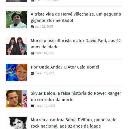
fevereiro 22, 2021
A triste vida de Hervé Villechaize, um pequeno
gigante atormentado!
abril 22, 2025
Morre o fisiculturista e ator David Paul, aos 62
anos de idade
março 07, 2020
Por Onde Anda? O Ator Caio Romei
março 19, 2025
Skylar Delon, a falsa história do Power Ranger
no corredor da morte
março 19, 2025
Morreu a cantora Sônia Delfino, pioneira do
rock nacional, aos 82 anos de idade