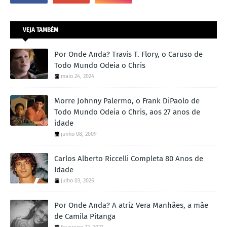
VEJA TAMBÉM
Por Onde Anda? Travis T. Flory, o Caruso de
Todo Mundo Odeia o Chris
maio 24, 2024
Morre Johnny Palermo, o Frank DiPaolo de
Todo Mundo Odeia o Chris, aos 27 anos de
idade
junho 08, 2009
Carlos Alberto Riccelli Completa 80 Anos de
Idade
julho 03, 2026
Por Onde Anda? A atriz Vera Manhães, a mãe
de Camila Pitanga