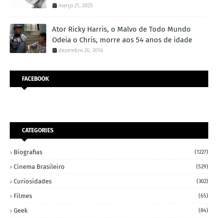
março 21, 2025
Ator Ricky Harris, o Malvo de Todo Mundo
Odeia o Chris, morre aos 54 anos de idade
dezembro 26, 2016
FACEBOOK
CATEGORIES
Biografias
(1227)
Cinema Brasileiro
(529)
Curiosidades
(302)
Filmes
(65)
Geek
(84)