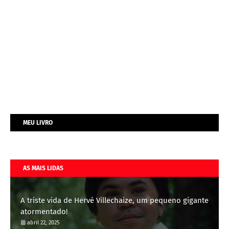
MEU LIVRO
AS MAIS LIDAS
A triste vida de Hervé Villechaize, um pequeno gigante
atormentado!
abril 22, 2025