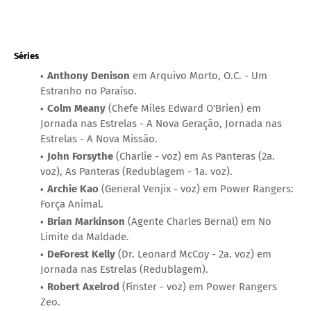
Séries
Anthony Denison
em Arquivo Morto, O.C. - Um
Estranho no Paraíso.
Colm Meany
(Chefe Miles Edward O'Brien) em
Jornada nas Estrelas - A Nova Geração, Jornada nas
Estrelas - A Nova Missão.
John Forsythe
(Charlie - voz) em As Panteras (2a.
voz), As Panteras (Redublagem - 1a. voz).
Archie Kao
(General Venjix - voz) em Power Rangers:
Força Animal.
Brian Markinson
(Agente Charles Bernal) em No
Limite da Maldade.
DeForest Kelly
(Dr. Leonard McCoy - 2a. voz) em
Jornada nas Estrelas (Redublagem).
Robert Axelrod
(Finster - voz) em Power Rangers
Zeo.