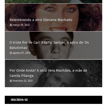
Relembrando a atriz Djenane Machado
março 29, 2022
O triste fim de Carl 'Alfalfa' Switzer, o astro de 'Os
Batutinhas'
agosto 07, 2018
Por Onde Anda? A atriz Vera Manhães, a mãe de
Camila Pitanga
fevereiro 22, 2021
INSCREVA-SE