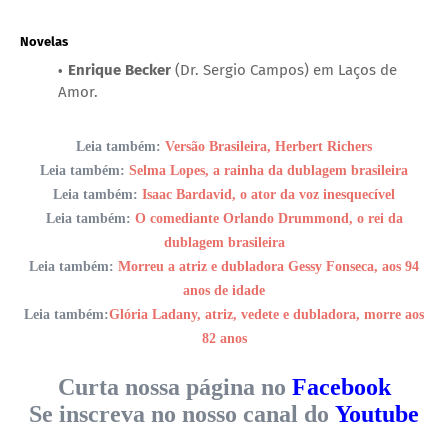
Novelas
Enrique Becker
(Dr. Sergio Campos) em Laços de
Amor.
Leia também:
Versão Brasileira, Herbert Richers
Leia também:
Selma Lopes, a rainha da dublagem brasileira
Leia também:
Isaac Bardavid, o ator da voz inesquecível
Leia também:
O comediante Orlando Drummond, o rei da
dublagem brasileira
Leia também:
Morreu a atriz e dubladora Gessy Fonseca, aos 94
anos de idade
Leia também:
Glória Ladany, atriz, vedete e dubladora, morre aos
82 anos
Curta nossa página no
Facebook
Se inscreva no nosso canal do
Youtube