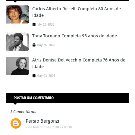
Carlos Alberto Riccelli Completa 80 Anos de
Idade
July 03, 2026
Tony Tornado Completa 96 anos de Idade
May 26, 2026
Atriz Denise Del Vecchio Completa 76 Anos de
Idade
May 03, 2026
POSTAR UM COMENTÁRIO
3 Comentários
Persio Bergonzi
7 de fevereiro de 2020 às 06:18