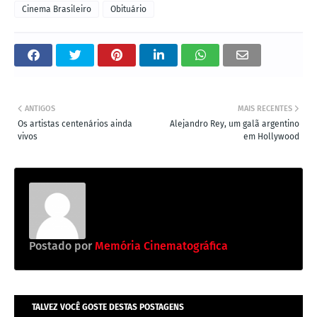
Cinema Brasileiro
Obituário
ANTIGOS
MAIS RECENTES
Os artistas centenários ainda
Alejandro Rey, um galã argentino
vivos
em Hollywood
Postado por
Memória Cinematográfica
TALVEZ VOCÊ GOSTE DESTAS POSTAGENS