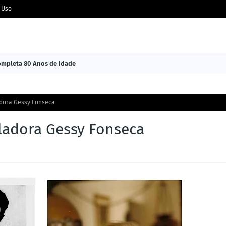
 Uso
Completa 80 Anos de Idade
adora Gessy Fonseca
ladora Gessy Fonseca