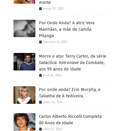
morte
março 19, 2025
Por Onde Anda? A atriz Vera
Manhães, a mãe de Camila
Pitanga
fevereiro 22, 2021
Morre o ator Terry Carter, da série
Galactica: Astronave de Combate,
aos 95 anos de idade
abril 24, 2024
Por onde anda? Erin Murphy, a
Tabatha de A Feiticeira
junho 16, 2024
Carlos Alberto Riccelli Completa
80 Anos de Idade
julho 03, 2026