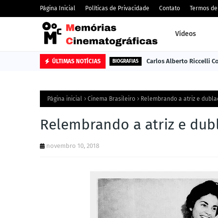
Página Inicial
Políticas de Privacidade
Contato
Termos de
Vídeos
Carlos Alberto Riccelli 
ÚLTIMAS NOTÍCIAS
BIOGRAFIAS
Página inicial
Cinema Brasileiro
Relembrando a atriz e dubl
Relembrando a atriz e dub
novembro 10, 2018