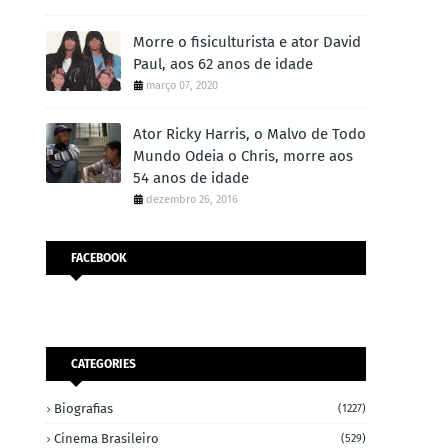
Morre o fisiculturista e ator David
Paul, aos 62 anos de idade
março 07, 2020
Ator Ricky Harris, o Malvo de Todo
Mundo Odeia o Chris, morre aos
54 anos de idade
dezembro 26, 2016
FACEBOOK
CATEGORIES
Biografias
(1227)
Cinema Brasileiro
(529)