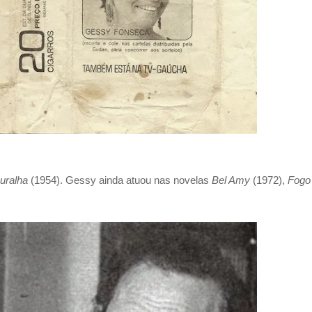
uralha
(1954). Gessy
ainda atuou nas novelas
Bel Amy
(1972),
Fogo