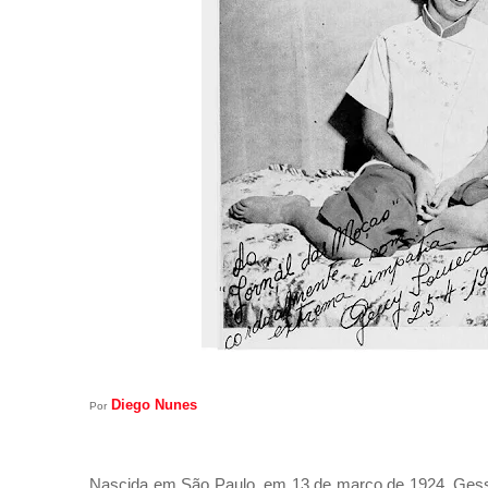
Diego Nunes
Por
Nascida em São Paulo, em 13 de março de 1924,
Ges