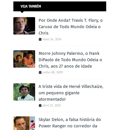
VEJA TAMBÉM
Por Onde Anda? Travis T. Flory, o
Caruso de Todo Mundo Odeia o
Chris
maio 24, 2024
Morre Johnny Palermo, o Frank
DiPaolo de Todo Mundo Odeia o
Chris, aos 27 anos de idade
junho 08, 2009
A triste vida de Hervé Villechaize,
um pequeno gigante
atormentado!
abril 22, 2025
Skylar Delon, a falsa história do
Power Ranger no corredor da