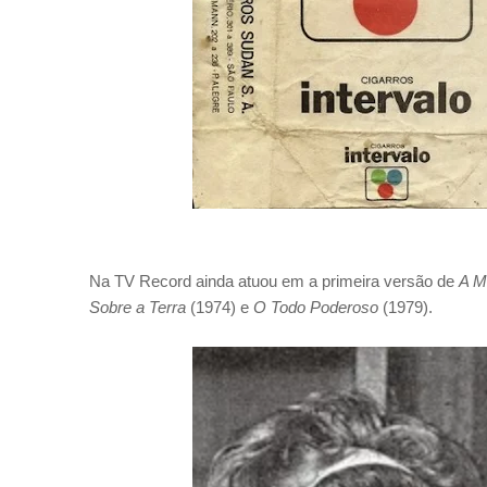
Na TV Record ainda atuou em a primeira versão de
A M
Sobre a Terra
(1974) e
O Todo Poderoso
(1979).