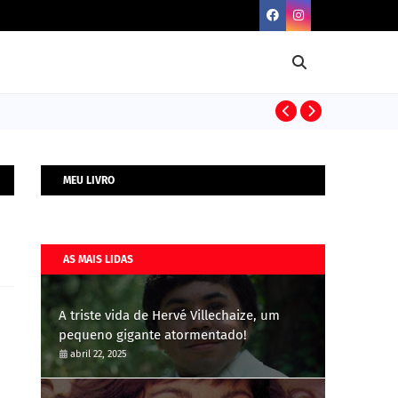
BIOGRAFIAS
MEU LIVRO
AS MAIS LIDAS
A triste vida de Hervé Villechaize, um
pequeno gigante atormentado!
abril 22, 2025