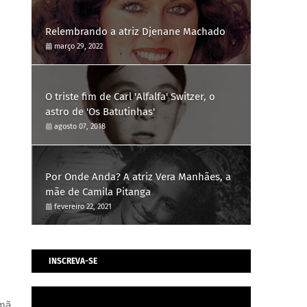
Relembrando a atriz Djenane Machado
março 29, 2022
O triste fim de Carl 'Alfalfa' Switzer, o
astro de 'Os Batutinhas'
agosto 07, 2018
Por Onde Anda? A atriz Vera Manhães, a
mãe de Camila Pitanga
fevereiro 22, 2021
INSCREVA-SE
rmã