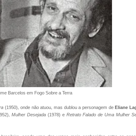
me Barcelos em Fogo Sobre a Terra
ra
(1950), onde não atuou, mas dublou a personagem de
Eliane La
952),
Mulher Desejada
(1978) e
Retrato Falado de Uma Mulher 