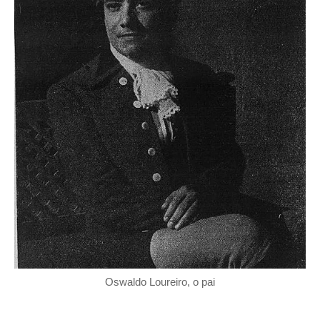
Oswaldo Loureiro, o pai