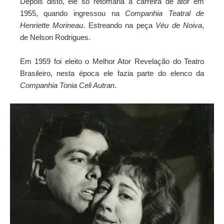
Depois disto, ele só retomaria a carreira de ator em
1955, quando ingressou na
Companhia Teatral de
Henriette Morineau
. Estreando na peça
Véu de Noiva
,
de Nelson Rodrigues.
Em 1959 foi eleito o Melhor Ator Revelação do Teatro
Brasileiro, nesta época ele fazia parte do elenco da
Companhia Tonia Celi Autran
.