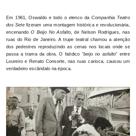
Em 1961, Oswaldo e todo o elenco da 
Companhia Teatro 
dos Sete
 fizeram uma montagem histórica e revolucionária, 
encenando 
O Beijo No Asfalto
, de Nelson Rodrigues, nas 
ruas do Rio de Janeiro. A trupe teatral chamou a atenção 
dos pedestres reproduzindo as cenas nos locais onde se 
passa a trama da obra. O fatídico "
beijo no asfalto
" entre 
Loureiro e Renato Consorte, nas ruas carioca, causou um 
verdadeiro escândalo na época.