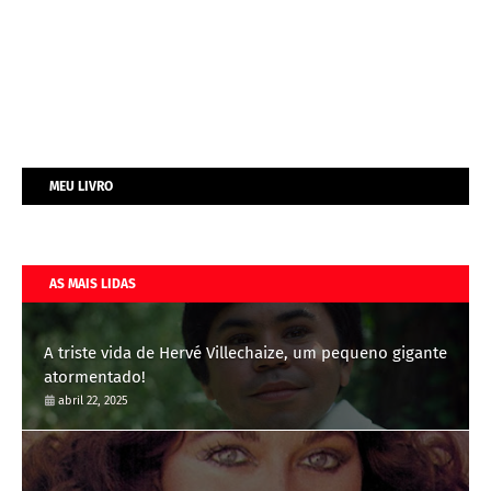
MEU LIVRO
AS MAIS LIDAS
A triste vida de Hervé Villechaize, um pequeno gigante
atormentado!
abril 22, 2025