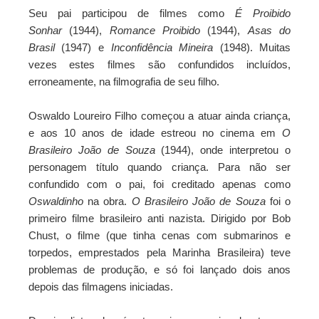
Seu pai participou de filmes como
É Proibido
Sonhar
(1944),
Romance Proibido
(1944),
Asas do
Brasil
(1947) e
Inconfidência Mineira
(1948). Muitas
vezes estes filmes são confundidos incluídos,
erroneamente, na filmografia de seu filho.
Oswaldo Loureiro Filho começou a atuar ainda criança,
e aos 10 anos de idade estreou no cinema em
O
Brasileiro João de Souza
(1944), onde interpretou o
personagem título quando criança. Para não ser
confundido com o pai, foi creditado apenas como
Oswaldinho
na obra.
O Brasileiro João de Souza
foi o
primeiro filme brasileiro anti nazista. Dirigido por Bob
Chust, o filme (que tinha cenas com submarinos e
torpedos, emprestados pela Marinha Brasileira) teve
problemas de produção, e só foi lançado dois anos
depois das filmagens iniciadas.