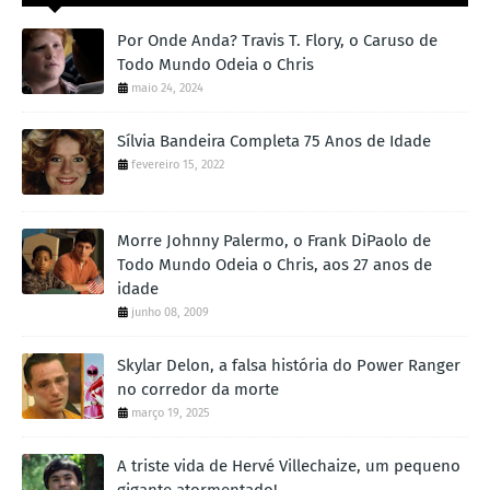
Por Onde Anda? Travis T. Flory, o Caruso de
Todo Mundo Odeia o Chris
maio 24, 2024
Sílvia Bandeira Completa 75 Anos de Idade
fevereiro 15, 2022
Morre Johnny Palermo, o Frank DiPaolo de
Todo Mundo Odeia o Chris, aos 27 anos de
idade
junho 08, 2009
Skylar Delon, a falsa história do Power Ranger
no corredor da morte
março 19, 2025
A triste vida de Hervé Villechaize, um pequeno
gigante atormentado!