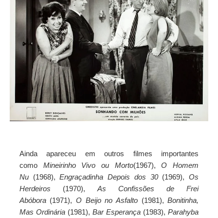
Ainda apareceu em outros filmes importantes
como
Mineirinho Vivo ou Morto
(1967),
O Homem
Nu
(1968),
Engraçadinha Depois dos 30
(1969),
Os
Herdeiros
(1970),
As Confissões de Frei
Abóbora
(1971),
O Beijo no Asfalto
(1981),
Bonitinha,
Mas Ordinária
(1981),
Bar Esperança
(1983),
Parahyba