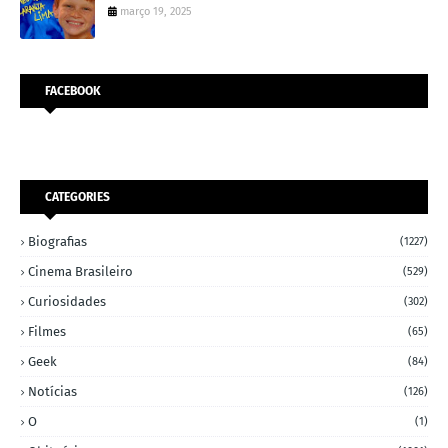
março 19, 2025
FACEBOOK
CATEGORIES
Biografias
(1227)
Cinema Brasileiro
(529)
Curiosidades
(302)
Filmes
(65)
Geek
(84)
Notícias
(126)
O
(1)