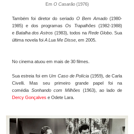
Em
O Casarão
(1976)
Também foi diretor do seriado
O Bem Amado
(1980-
1985) e dos programas
Os Trapalhões
(1982-1988)
e
Batalha dos Astros
(1983), todos na
Rede Globo
. Sua
última novela foi
A Lua Me Disse
, em 2005.
No
cinema
atuou em mais de 30 filmes.
Sua estreia foi em
Um Caso de Polícia
(1959), de Carla
Civelli. Mas seu primeiro grande papel foi na
comédia
Sonhando com Milhões
(1963), ao lado de
Dercy Gonçalves
e Odete Lara.