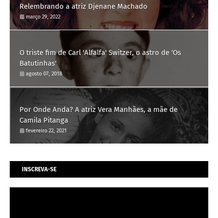
Relembrando a atriz Djenane Machado
março 29, 2022
O triste fim de Carl 'Alfalfa' Switzer, o astro de 'Os
Batutinhas'
agosto 07, 2018
Por Onde Anda? A atriz Vera Manhães, a mãe de
Camila Pitanga
fevereiro 22, 2021
INSCREVA-SE