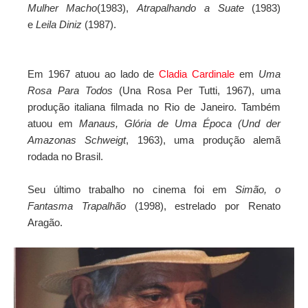
Mulher Macho
(1983),
Atrapalhando a Suate
(1983)
e
Leila Diniz
(1987).
Em 1967 atuou ao lado de
Cladia Cardinale
em
Uma
Rosa Para Todos
(Una Rosa Per Tutti, 1967), uma
produção italiana filmada no Rio de Janeiro. Também
atuou em
Manaus, Glória de Uma Época
(Und der
Amazonas Schweigt
, 1963), uma produção alemã
rodada no Brasil.
Seu último trabalho no cinema foi em
Simão, o
Fantasma Trapalhão
(1998), estrelado por Renato
Aragão.