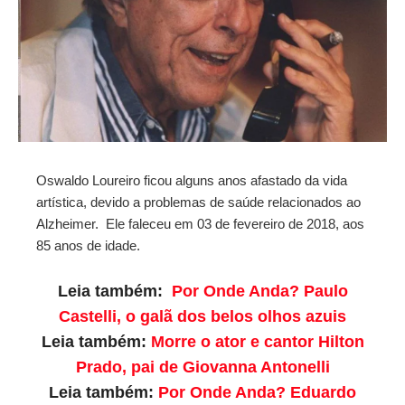
Oswaldo Loureiro ficou alguns anos afastado da vida
artística, devido a problemas de saúde relacionados ao
Alzheimer. Ele faleceu em 03 de fevereiro de 2018, aos
85 anos de idade.
Leia também:
Por Onde Anda? Paulo
Castelli, o galã dos belos olhos azuis
Leia também:
Morre o ator e cantor Hilton
Prado, pai de Giovanna Antonelli
Leia também:
Por Onde Anda? Eduardo