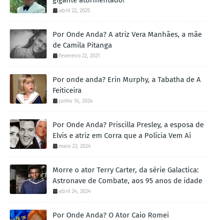
abril 22, 2025
Por Onde Anda? A atriz Vera Manhães, a mãe
de Camila Pitanga
fevereiro 22, 2021
Por onde anda? Erin Murphy, a Tabatha de A
Feiticeira
junho 16, 2024
Por Onde Anda? Priscilla Presley, a esposa de
Elvis e atriz em Corra que a Polícia Vem Aí
maio 23, 2024
Morre o ator Terry Carter, da série Galactica:
Astronave de Combate, aos 95 anos de idade
abril 24, 2024
Por Onde Anda? O Ator Caio Romei