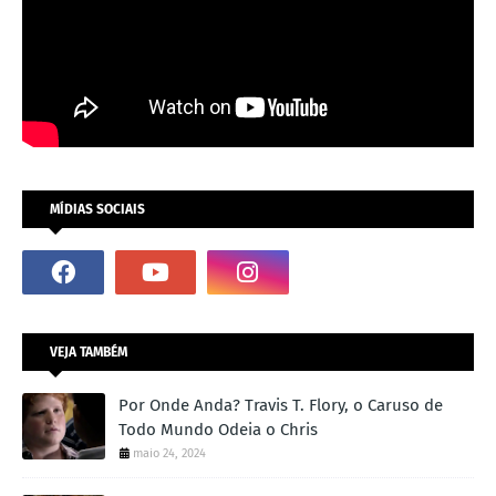
MÍDIAS SOCIAIS
VEJA TAMBÉM
Por Onde Anda? Travis T. Flory, o Caruso de
Todo Mundo Odeia o Chris
maio 24, 2024