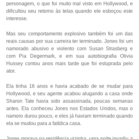
personagem, o que foi muito mal visto em Hollywood, e
dificultou seu retorno às telas quando ele esboçou este
interesse.
Mas seu comportamento explosivo também foi um das
reais causas por sua carreira ter terminado. Jones foi um
namorado abusivo e violento com Susan Strasberg e
com Pia Degermark, e em sua autobiografia Olivia
Hussey contou anos mais tarde que foi estuprada pelo
ator.
Ela tinha 16 anos e havia acabado de se mudar para
Hollywood, e seu agente acabou alugando a casa onde
Sharon Tate havia sido assassinada, poucas semanas
antes. Ela conheceu Jones nos Estados Unidos, mas o
namoro durou pouco, e eles já haviam terminado quando
ela se mudou para a fatídica casa.
Jones morava na residência vizinha, uma noite invadiu a