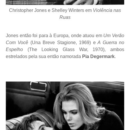
Christopher Jones e Shelley Winters em
Violência nas
Ruas
Jones então foi para à Europa, onde atuou em
Um Verão
Com Você
(Una Breve Stagione, 1969) e
A Guerra no
Espelho
(The Looking Glass War, 1970), ambos
estrelados pela sua então namorada
Pia Degermark
.