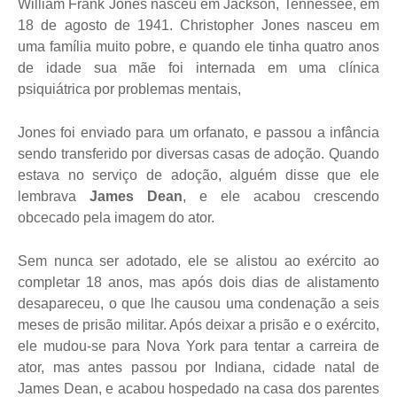
William Frank Jones nasceu em Jackson, Tennessee, em
18 de agosto de 1941. Christopher Jones nasceu em
uma família muito pobre, e quando ele tinha quatro anos
de idade sua mãe foi internada em uma clínica
psiquiátrica por problemas mentais,
Jones foi enviado para um orfanato, e passou a infância
sendo transferido por diversas casas de adoção. Quando
estava no serviço de adoção, alguém disse que ele
lembrava
James Dean
, e ele acabou crescendo
obcecado pela imagem do ator.
Sem nunca ser adotado, ele se alistou ao exército ao
completar 18 anos, mas após dois dias de alistamento
desapareceu, o que lhe causou uma condenação a seis
meses de prisão militar. Após deixar a prisão e o exército,
ele mudou-se para Nova York para tentar a carreira de
ator, mas antes passou por Indiana, cidade natal de
James Dean, e acabou hospedado na casa dos parentes