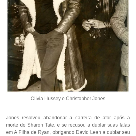
Olivia Hussey e Christopher Jones
Jones resolveu abandonar a carreira de ator após a
morte de Sharon Tate, e se recusou a dublar suas falas
em A Filha de Ryan, obrigando David Lean a dublar seu