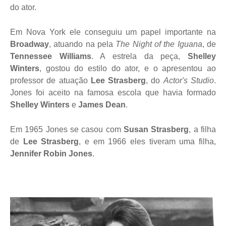
do ator.
Em Nova York ele conseguiu um papel importante na
Broadway
, atuando na pela
The Night of the Iguana
, de
Tennessee Williams
. A estrela da peça,
Shelley
Winters
, gostou do estilo do ator, e o apresentou ao
professor de atuação
Lee Strasberg
, do
Actor's Studio
.
Jones foi aceito na famosa escola que havia formado
Shelley Winters
e
James Dean
.
Em 1965 Jones se casou com
Susan Strasberg
, a filha
de
Lee Strasberg
, e em 1966 eles tiveram uma filha,
Jennifer Robin Jones
.