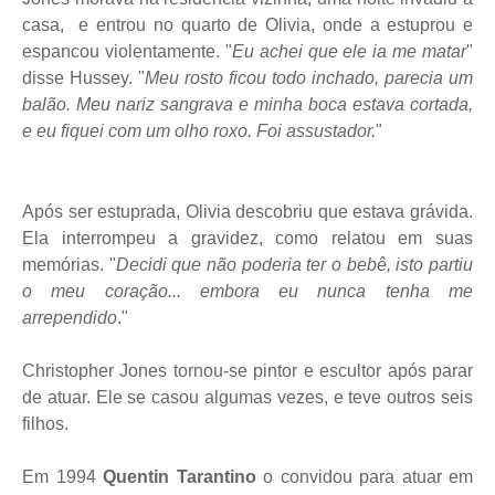
casa,
e entrou no quarto de Olivia, onde a estuprou e
espancou violentamente. "
Eu achei que ele ia me matar
"
disse Hussey. "
Meu rosto ficou todo inchado, parecia um
balão. Meu nariz sangrava e minha boca estava cortada,
e eu fiquei com um olho roxo. Foi assustador.
"
Após ser estuprada, Olivia descobriu que estava grávida.
Ela interrompeu a gravidez, como relatou em suas
memórias. "
Decidi que não poderia ter o bebê, isto partiu
o meu coração... embora eu nunca tenha me
arrependido
."
Christopher Jones tornou-se pintor e escultor após parar
de atuar. Ele se casou algumas vezes, e teve outros seis
filhos.
Em 1994
Quentin Tarantino
o convidou para atuar em