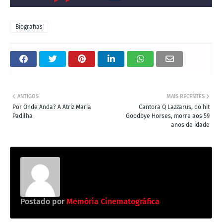
Biografias
ANTIGOS
MAIS RECENTES
Por Onde Anda? A Atriz Maria
Cantora Q Lazzarus, do hit
Padilha
Goodbye Horses, morre aos 59
anos de idade
Postado por
Memória Cinematográfica