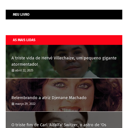
MEU LIVRO
AS MAIS LIDAS
A triste vida de Hervé Villechaize, um pequeno gigante
atormentado!
abril 22, 2025
Relembrando a atriz Djenane Machado
março 29, 2022
O triste fim de Carl 'Alfalfa' Switzer, o astro de 'Os