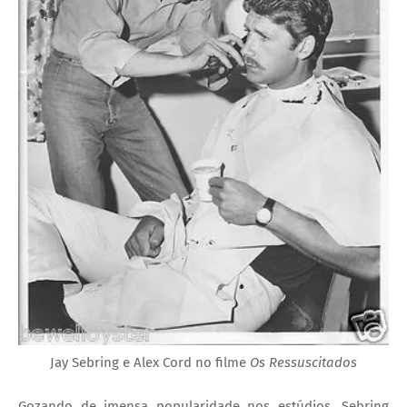
Jay Sebring e Alex Cord no filme
Os Ressuscitados
Gozando de imensa popularidade nos estúdios, Sebring