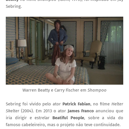
Sebring.
Warren Beatty e Carry Fischer em
Shampoo
Sebring foi vivido pelo ator
Patrick Fabian
, no filme
Helter
Skelter
(2004). Em 2013 o ator
James Franco
anunciou que
iria dirigir e estrelar
Beatiful People
, sobre a vida do
famoso cabeleireiro, mas o projeto não teve contínuidade.