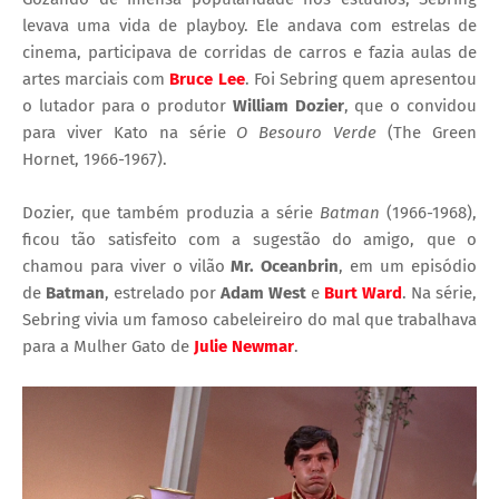
levava uma vida de playboy. Ele andava com estrelas de
cinema, participava de corridas de carros e fazia aulas de
artes marciais com
Bruce Lee
. Foi Sebring quem apresentou
o lutador para o produtor
William Dozier
, que o convidou
para viver Kato na série
O Besouro Verde
(The Green
Hornet, 1966-1967).
Dozier, que também produzia a série
Batman
(1966-1968),
ficou tão satisfeito com a sugestão do amigo, que o
chamou para viver o vilão
Mr. Oceanbrin
, em um episódio
de
Batman
, estrelado por
Adam West
e
Burt Ward
. Na série,
Sebring vivia um famoso cabeleireiro do mal que trabalhava
para a Mulher Gato de
Julie Newmar
.