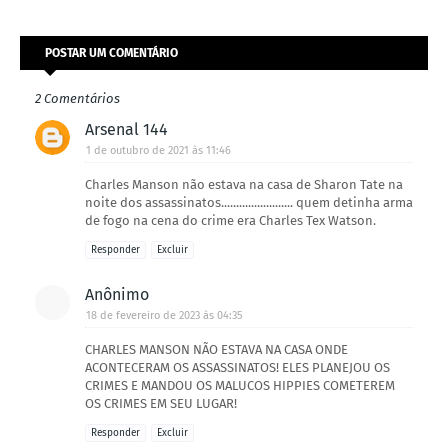
POSTAR UM COMENTÁRIO
2 Comentários
Arsenal 144
1 de outubro de 2021 às 11:46
Charles Manson não estava na casa de Sharon Tate na
noite dos assassinatos........................ quem detinha arma
de fogo na cena do crime era Charles Tex Watson.
Responder
Excluir
Anônimo
18 de fevereiro de 2023 às 04:35
CHARLES MANSON NÃO ESTAVA NA CASA ONDE
ACONTECERAM OS ASSASSINATOS! ELES PLANEJOU OS
CRIMES E MANDOU OS MALUCOS HIPPIES COMETEREM
OS CRIMES EM SEU LUGAR!
Responder
Excluir