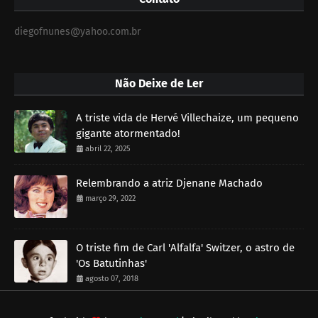
diegofnunes@yahoo.com.br
Não Deixe de Ler
A triste vida de Hervé Villechaize, um pequeno
gigante atormentado!
abril 22, 2025
Relembrando a atriz Djenane Machado
março 29, 2022
O triste fim de Carl 'Alfalfa' Switzer, o astro de
'Os Batutinhas'
agosto 07, 2018