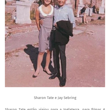
Sharon Tate e Jay Sebring
Sharon Tate então viajou para a Inglaterra, para filmar
A