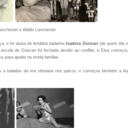
Lanchester e Waldo Lanchester
, e foi aluna da lendária bailarina
Isadora Duncan
(de quem ela 
escola de Duncan foi fechada devido ao conflito, e Elsa começo
, para ajudar na renda familiar.
 a baladas da era vitoriana nos palcos, e começou também a fa