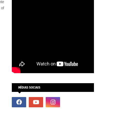
nte
 of
MÍDIAS SOCIAIS