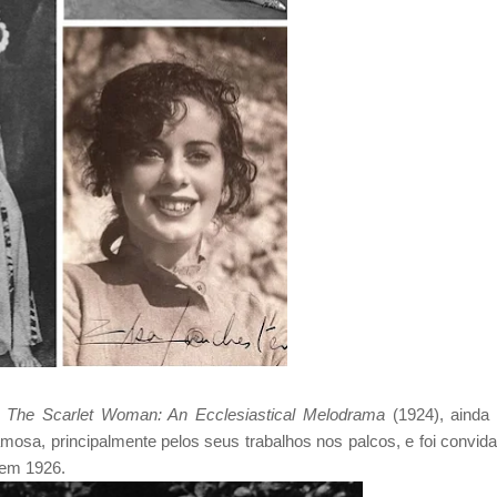
m
The Scarlet Woman: An Ecclesiastical Melodrama
(1924), ainda
amosa, principalmente pelos seus trabalhos nos palcos, e foi convid
 em 1926.