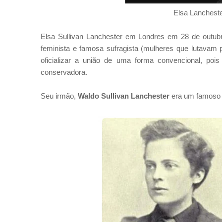
Elsa Lanchest
Elsa Sullivan Lanchester em Londres em 28 de outubr
feminista e famosa sufragista (mulheres que lutavam 
oficializar a união de uma forma convencional, poi
conservadora.
Seu irmão,
Waldo Sullivan Lanchester
era um famoso 