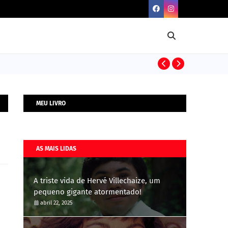
BIOGRAFIAS
MEU LIVRO
AS MAIS LIDAS
A triste vida de Hervé Villechaize, um
pequeno gigante atormentado!
abril 22, 2025