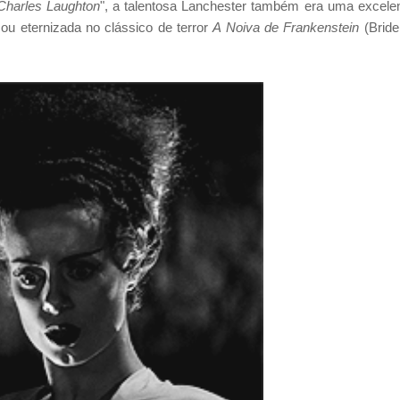
Charles Laughton
", a talentosa Lanchester também era uma excele
ou eternizada no clássico de terror
A Noiva de Frankenstein
(Bride