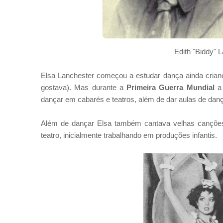
Edith "Biddy" 
Elsa Lanchester começou a estudar dança ainda criança
gostava). Mas durante a
Primeira Guerra Mundial
a 
dançar em cabarés e teatros, além de dar aulas de dança
Além de dançar Elsa também cantava velhas canções
teatro, inicialmente trabalhando em produções infantis.