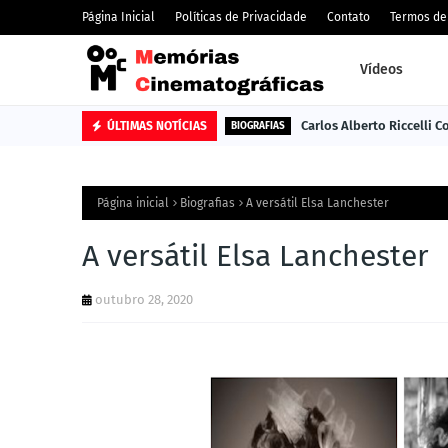
Página Inicial
Políticas de Privacidade
Contato
Termos de
Vídeos
Carlos Alberto Riccelli 
ÚLTIMAS NOTÍCIAS
BIOGRAFIAS
Página inicial
Biografias
A versátil Elsa Lanchester
A versátil Elsa Lanchester
outubro 28, 2020