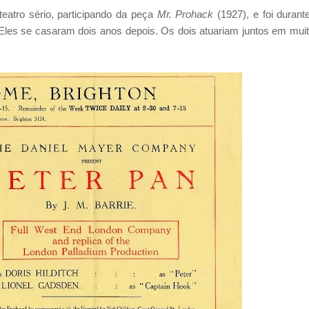
teatro sério, participando da peça
Mr. Prohack
(1927), e foi durant
 Eles se casaram dois anos depois. Os dois atuariam juntos em mui