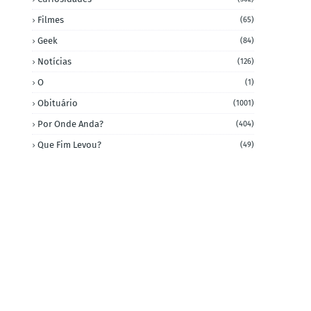
Filmes
(65)
Geek
(84)
Notícias
(126)
O
(1)
Obituário
(1001)
Por Onde Anda?
(404)
Que Fim Levou?
(49)