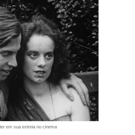
ter em sua estreia no cinema