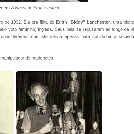
er em
A Noiva de Frankenstein
o de 1902. Ela era filha de
Edith "Biddy" Lanchester
, uma pione
pelo voto feminino) inglesa. Seus pais se recusaram ao longo da v
s consideravam que isto servia apenas para satisfazer a socied
manipulador de marionetes.