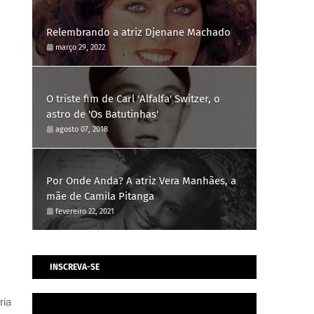
Relembrando a atriz Djenane Machado
março 29, 2022
O triste fim de Carl 'Alfalfa' Switzer, o
astro de 'Os Batutinhas'
agosto 07, 2018
Por Onde Anda? A atriz Vera Manhães, a
mãe de Camila Pitanga
fevereiro 22, 2021
INSCREVA-SE
ria