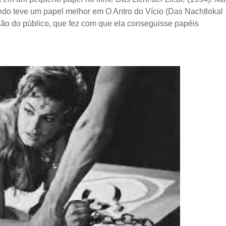
ando teve um papel melhor em O Antro do Vício (Das Nachtlokal
o do público, que fez com que ela conseguisse papéis