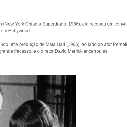
(New York Chiama Superdrago, 1966), ela recebeu um convit
ra em Hollywood.
lando uma produção de Mata Hari (1966), ao lado do ator Pernel
rande fracasso, e o diretor David Merrick encerrou as