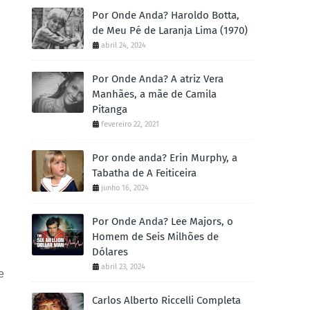
Por Onde Anda? Haroldo Botta,
de Meu Pé de Laranja Lima (1970)
abril 24, 2024
Por Onde Anda? A atriz Vera
Manhães, a mãe de Camila
Pitanga
fevereiro 22, 2021
Por onde anda? Erin Murphy, a
Tabatha de A Feiticeira
junho 16, 2024
Por Onde Anda? Lee Majors, o
Homem de Seis Milhões de
Dólares
abril 23, 2024
e
Carlos Alberto Riccelli Completa