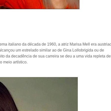
 italiano da década de 1960, a atriz Marisa Mell era austria
lcançou um estrelado similar ao de Gina Lollobrigida ou de
ito da decadência de sua carreira se deu a uma vida repleta de
 meio artístico.