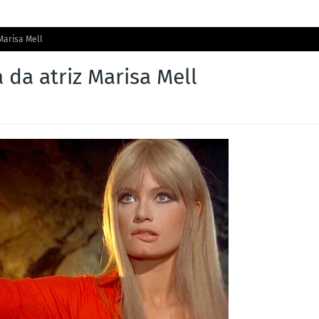
Marisa Mell
 da atriz Marisa Mell