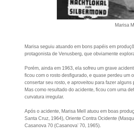
Marisa M
Marisa seguiu atuando em bons papéis em produçõe
protagonista de Venusberg, que obviamente explor
Porém, ainda em 1963, ela sofreu um grave acidente
ficou com o rosto desfigurado, e quase perdeu um ol
consertar seu rosto, e aproveitou para fazer alguns
Mas como resultado do acidente, ficou com uma defi
curvatura irregular.
Após o acidente, Marisa Mell atuou em boas produ
Santa Cruz, 1964), Oriente Contra Ocidente (Masq
Casanova 70 (Casanova' 70, 1965).