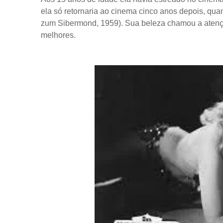
ela só retornaria ao cinema cinco anos depois, qu
zum Sibermond, 1959). Sua beleza chamou a atençã
melhores.