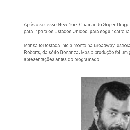
Após o sucesso New York Chamando Super Dragon 
para ir para os Estados Unidos, para seguir carrei
Marisa foi testada inicialmente na Broadway, estre
Roberts, da série Bonanza. Mas a produção foi um g
apresentações antes do programado.