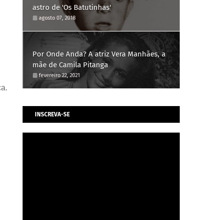
astro de 'Os Batutinhas'
agosto 07, 2018
Por Onde Anda? A atriz Vera Manhães, a
mãe de Camila Pitanga
fevereiro 22, 2021
ca.
INSCREVA-SE