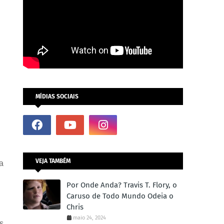
MÍDIAS SOCIAIS
VEJA TAMBÉM
a
Por Onde Anda? Travis T. Flory, o
Caruso de Todo Mundo Odeia o
Chris
maio 24, 2024
s