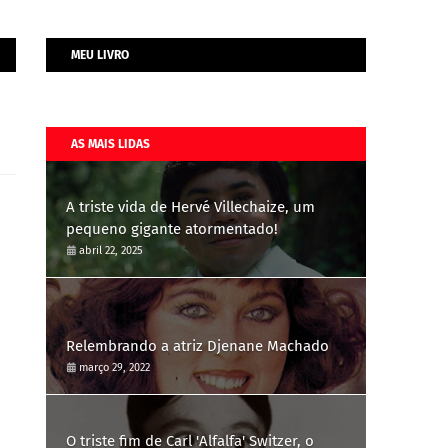
MEU LIVRO
AS MAIS LIDAS
A triste vida de Hervé Villechaize, um
pequeno gigante atormentado!
abril 22, 2025
Relembrando a atriz Djenane Machado
março 29, 2022
O triste fim de Carl 'Alfalfa' Switzer, o