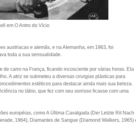
ell em O Antro do Vício
s austriacas e alemãs, e na Alemanha, em 1963, foi
ava toda a sua sensualidade.
 de carro na França, ficando incosciente por várias horas. Ela
ho. A atriz se submeteu a diversas cirurgias plásticas para
 procedimentos estéticos para destacar ainda mais sua beleza.
ciência no lábio, que fez com seu sorrisso ficasse com uma
ções européias, como A Última Cavalgada (Der Letzte Rit Nach
uerade, 1964), Diamantes de Sangue (Diamond Walkers, 1965) 