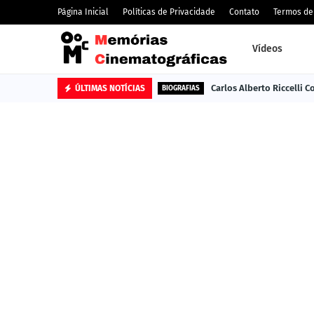
Página Inicial
Políticas de Privacidade
Contato
Termos de
Vídeos
Carlos Alberto Riccelli 
ÚLTIMAS NOTÍCIAS
BIOGRAFIAS