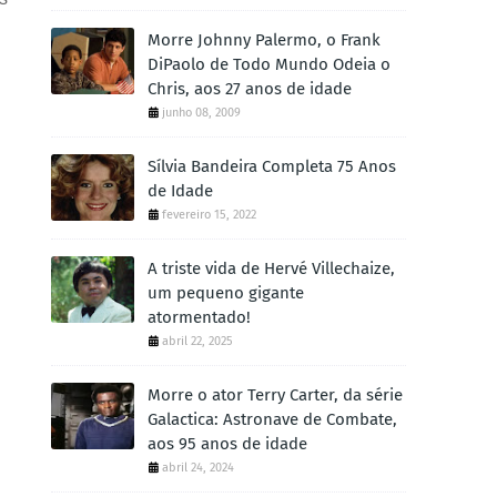
Morre Johnny Palermo, o Frank
DiPaolo de Todo Mundo Odeia o
Chris, aos 27 anos de idade
junho 08, 2009
Sílvia Bandeira Completa 75 Anos
de Idade
fevereiro 15, 2022
A triste vida de Hervé Villechaize,
um pequeno gigante
atormentado!
abril 22, 2025
Morre o ator Terry Carter, da série
Galactica: Astronave de Combate,
aos 95 anos de idade
abril 24, 2024