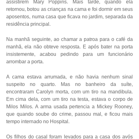
assistirem Mary Poppins. Mais tarde, quando ela
retornou, botou as crianças na cama e foi dormir em seus
aposentos, numa casa que ficava no jardim, separada da
residência principal.
Na manhã seguinte, ao chamar a patroa para o café da
manhã, ela não obteve resposta. E após bater na porta
insistemente, acabou pedindo para um funcionário
arrombar a porta.
A cama estava arrumada, e não havia nenhum sinal
suspeito no quarto. Mas no banheiro da suíte,
encontraram Carolyn morta, com um tiro na mandibula.
Em cima dela, com um tiro na testa, estava o corpo de
Milos Milos. A arma usada pertencia a Mickey Rooney,
que quando soube do crime, passou mal, e ficou mais
tempo internado no Hospital.
Os filhos do casal foram levados para a casa dos avós