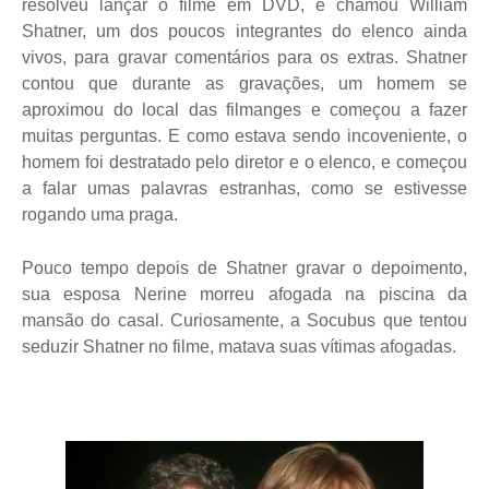
resolveu lançar o filme em DVD, e chamou William
Shatner, um dos poucos integrantes do elenco ainda
vivos, para gravar comentários para os extras. Shatner
contou que durante as gravações, um homem se
aproximou do local das filmanges e começou a fazer
muitas perguntas. E como estava sendo incoveniente, o
homem foi destratado pelo diretor e o elenco, e começou
a falar umas palavras estranhas, como se estivesse
rogando uma praga.
Pouco tempo depois de Shatner gravar o depoimento,
sua esposa Nerine morreu afogada na piscina da
mansão do casal. Curiosamente, a Socubus que tentou
seduzir Shatner no filme, matava suas vítimas afogadas.