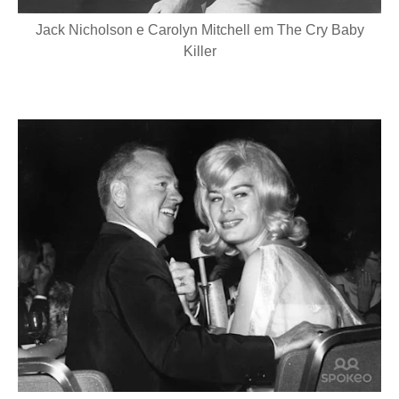
Jack Nicholson e Carolyn Mitchell em The Cry Baby
Killer