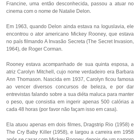
Francine, uma então desconhecida, passou a atuar no
cinema com o nome de Natalie Delon.
Em 1963, quando Delon ainda estava na Ioguslavia, ele
encontrou o ator americano Mickey Rooney, que estava
no país filmando A Invasão Secreta (The Secret Invasion,
1964), de Roger Corman.
Rooney estava acompanhado de sua quinta esposa, a
atriz Carolyn Mitchell, cujo nome verdadeiro era Barbara
Ann Thomason. Nascida em 1937, Carolyn ficou famosa
ao vencer diversos concursos de beleza, e por dar
entrevistas falando sobre a sua diéta maluca para manter
o peso, que consistia em ingerir apenas 500 calórias a
cada 48 horas (por favor não façam isso em casa).
Ela atuou apenas em dois filmes, Dragstrip Rio (1958) e
The Cry Baby Killer (1958), e largou a carreira em 1958
após se casar com Mickey Rooney, depois de um namoro