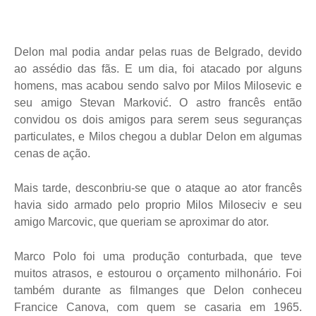
Delon mal podia andar pelas ruas de Belgrado, devido
ao assédio das fãs. E um dia, foi atacado por alguns
homens, mas acabou sendo salvo por Milos Milosevic e
seu amigo Stevan Marković. O astro francês então
convidou os dois amigos para serem seus seguranças
particulates, e Milos chegou a dublar Delon em algumas
cenas de ação.
Mais tarde, desconbriu-se que o ataque ao ator francês
havia sido armado pelo proprio Milos Miloseciv e seu
amigo Marcovic, que queriam se aproximar do ator.
Marco Polo foi uma produção conturbada, que teve
muitos atrasos, e estourou o orçamento milhonário. Foi
também durante as filmanges que Delon conheceu
Francice Canova, com quem se casaria em 1965.