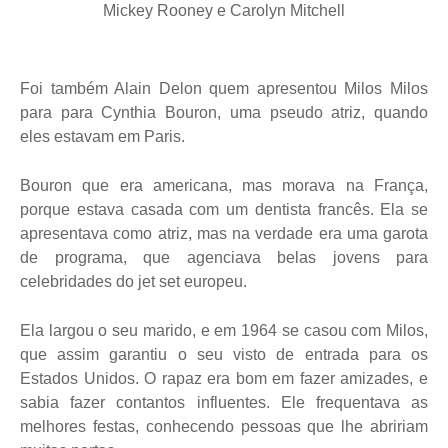
Mickey Rooney e Carolyn Mitchell
Foi também Alain Delon quem apresentou Milos Milos
para para Cynthia Bouron, uma pseudo atriz, quando
eles estavam em Paris.
Bouron que era americana, mas morava na França,
porque estava casada com um dentista francês. Ela se
apresentava como atriz, mas na verdade era uma garota
de programa, que agenciava belas jovens para
celebridades do jet set europeu.
Ela largou o seu marido, e em 1964 se casou com Milos,
que assim garantiu o seu visto de entrada para os
Estados Unidos. O rapaz era bom em fazer amizades, e
sabia fazer contantos influentes. Ele frequentava as
melhores festas, conhecendo pessoas que lhe abririam