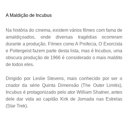
A Maldição de Incubus
Na história do cinema, existem vários filmes com fama de
amaldiçoados, onde diversas tragédias ocorreram
durante a produção. Filmes como A Profecia, O Exorcista
e Poltergeist fazem parte desta lista, mas é Incubus, uma
obscura produção de 1966 é considerado o mais maldito
de todos eles.
Dirigido por Leslie Stevens, mais conhecido por ser o
criador da série Quinta Dimensão (The Outer Limitis),
Incubus é protagonizado pelo ator William Shatner, antes
dele dar vida ao capitão Kirk de Jornada nas Estrelas
(Star Trek).