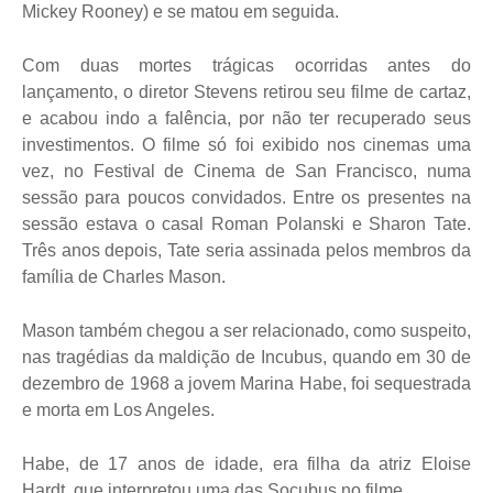
Mickey Rooney) e se matou em seguida.
Com duas mortes trágicas ocorridas antes do
lançamento, o diretor Stevens retirou seu filme de cartaz,
e acabou indo a falência, por não ter recuperado seus
investimentos. O filme só foi exibido nos cinemas uma
vez, no Festival de Cinema de San Francisco, numa
sessão para poucos convidados. Entre os presentes na
sessão estava o casal Roman Polanski e Sharon Tate.
Três anos depois, Tate seria assinada pelos membros da
família de Charles Mason.
Mason também chegou a ser relacionado, como suspeito,
nas tragédias da maldição de Incubus, quando em 30 de
dezembro de 1968 a jovem Marina Habe, foi sequestrada
e morta em Los Angeles.
Habe, de 17 anos de idade, era filha da atriz Eloise
Hardt, que interpretou uma das Socubus no filme.