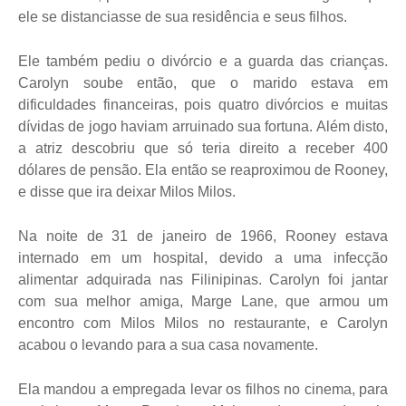
ele se distanciasse de sua residência e seus filhos.
Ele também pediu o divórcio e a guarda das crianças.
Carolyn soube então, que o marido estava em
dificuldades financeiras, pois quatro divórcios e muitas
dívidas de jogo haviam arruinado sua fortuna. Além disto,
a atriz descobriu que só teria direito a receber 400
dólares de pensão. Ela então se reaproximou de Rooney,
e disse que ira deixar Milos Milos.
Na noite de 31 de janeiro de 1966, Rooney estava
internado em um hospital, devido a uma infecção
alimentar adquirada nas Filinipinas. Carolyn foi jantar
com sua melhor amiga, Marge Lane, que armou um
encontro com Milos Milos no restaurante, e Carolyn
acabou o levando para a sua casa novamente.
Ela mandou a empregada levar os filhos no cinema, para