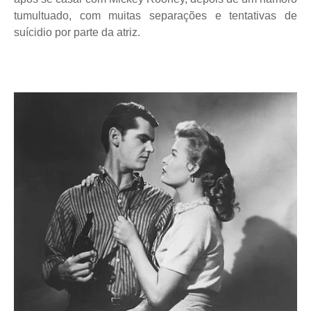
tumultuado, com muitas separações e tentativas de
suícidio por parte da atriz.