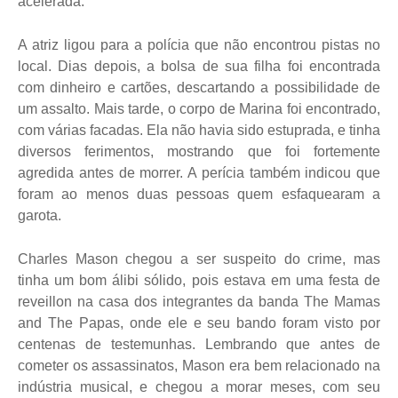
acelerada.
A atriz ligou para a polícia que não encontrou pistas no
local. Dias depois, a bolsa de sua filha foi encontrada
com dinheiro e cartões, descartando a possibilidade de
um assalto. Mais tarde, o corpo de Marina foi encontrado,
com várias facadas. Ela não havia sido estuprada, e tinha
diversos ferimentos, mostrando que foi fortemente
agredida antes de morrer. A perícia também indicou que
foram ao menos duas pessoas quem esfaquearam a
garota.
Charles Mason chegou a ser suspeito do crime, mas
tinha um bom álibi sólido, pois estava em uma festa de
reveillon na casa dos integrantes da banda The Mamas
and The Papas, onde ele e seu bando foram visto por
centenas de testemunhas. Lembrando que antes de
cometer os assassinatos, Mason era bem relacionado na
indústria musical, e chegou a morar meses, com seu