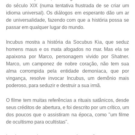
do século XIX (numa tentativa frustrada de se criar um
idioma universal). Os diálogos em esperanto dão um ar
de universalidade, fazendo com que a história possa se
passar em qualquer lugar do mundo.
Incubus mostra a história da Socubus Kia, que seduz
homens maus e os mata afogados no mar. Mas ela se
apaixona por Marco, personagem vivido por Shatner.
Marco, um camponez de nobre coração, não tem sua
alma corrompida pela entidade demoniaca, que por
vingança, resolve invocar Incubus, um demônio mais
poderoso, para seduzir e destruir a sua irmã.
O filme tem muitas referências a rituais satânicos, desde
seus créditos de abertura, e foi descrito por um crítico, um
dos poucos que o assistiram na época, como "um filme
de ocultismo para ocultistas".