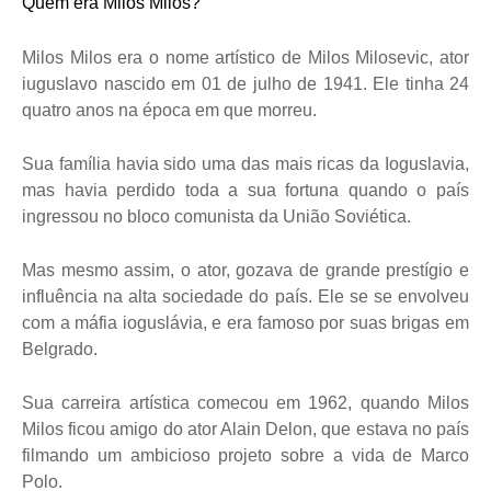
Quem era Milos Milos?
Milos Milos era o nome artístico de Milos Milosevic, ator
iuguslavo nascido em 01 de julho de 1941. Ele tinha 24
quatro anos na época em que morreu.
Sua família havia sido uma das mais ricas da Ioguslavia,
mas havia perdido toda a sua fortuna quando o país
ingressou no bloco comunista da União Soviética.
Mas mesmo assim, o ator, gozava de grande prestígio e
influência na alta sociedade do país. Ele se se envolveu
com a máfia ioguslávia, e era famoso por suas brigas em
Belgrado.
Sua carreira artística comecou em 1962, quando Milos
Milos ficou amigo do ator Alain Delon, que estava no país
filmando um ambicioso projeto sobre a vida de Marco
Polo.