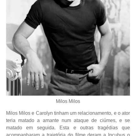
Milos Milos
Milos Milos e Carolyn tinham um relacionamento, e o ator
teria matado a amante num ataque de ciúmes, e se
matado em seguida. Esta e outras tragédias que
acompanharam a trajetória do filme deram a Incubus o