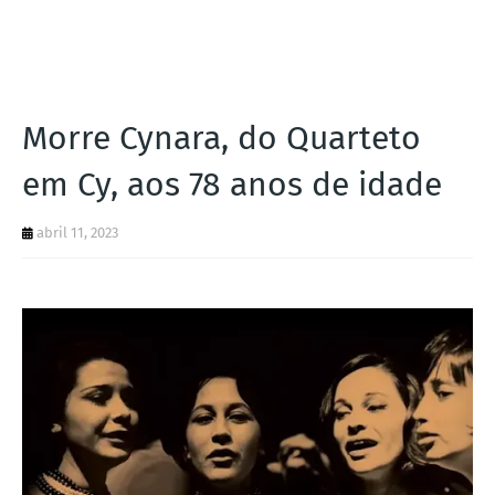
I
A
S
Morre Cynara, do Quarteto
em Cy, aos 78 anos de idade
abril 11, 2023