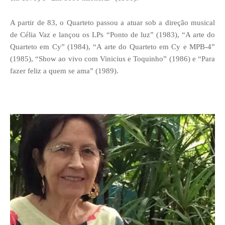
A partir de 83, o Quarteto passou a atuar sob a direção musical
de Célia Vaz e lançou os LPs “Ponto de luz” (1983), “A arte do
Quarteto em Cy” (1984), “A arte do Quarteto em Cy e MPB-4”
(1985), “Show ao vivo com Vinicius e Toquinho” (1986) e “Para
fazer feliz a quem se ama” (1989).