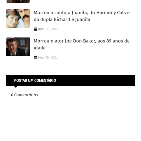
Morreu a cantora Juanita, do Harmony Cats e
da dupla Richard e Juanita
June 06, 2025
Morreu o ator Joe Don Baker, aos 89 anos de
idade
May 16, 2025
POSTAR UM COMENTÁRIO
0 Comentários