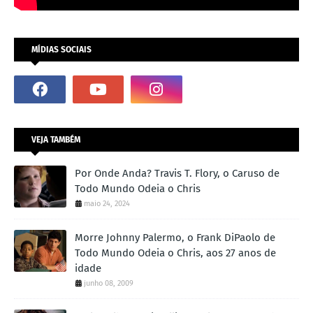
MÍDIAS SOCIAIS
VEJA TAMBÉM
Por Onde Anda? Travis T. Flory, o Caruso de
Todo Mundo Odeia o Chris
maio 24, 2024
Morre Johnny Palermo, o Frank DiPaolo de
Todo Mundo Odeia o Chris, aos 27 anos de
idade
junho 08, 2009