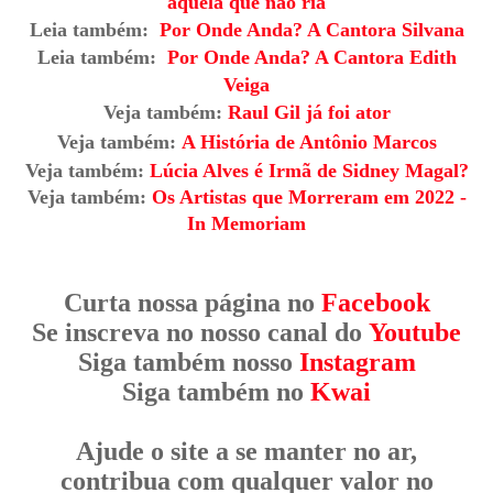
aquela que não ria
Leia também:
Por Onde Anda? A Cantora Silvana
Leia também:
Por Onde Anda? A Cantora Edith
Veiga
Veja também:
Raul Gil já foi ator
Veja também:
A História de Antônio Marcos
Veja também:
Lúcia Alves é Irmã de Sidney Magal?
Veja também:
Os Artistas que Morreram em 2022 -
In Memoriam
Curta nossa página no
Facebook
Se inscreva no nosso canal do
Youtube
Siga também nosso
Instagram
Siga também no
Kwai
Ajude o site a se manter no ar,
contribua com qualquer valor no