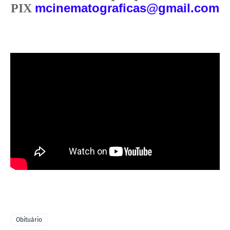
mcinematograficas@gmail.com
PIX
Obituário