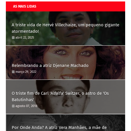
AS MAIS LIDAS
A triste vida de Hervé Villechaize, um pequeno gigante
atormentado!
abril 22, 2025
Relembrando a atriz Djenane Machado
março 29, 2022
O triste fim de Carl 'Alfalfa' Switzer, o astro de 'Os
Batutinhas'
agosto 07, 2018
Por Onde Anda? A atriz Vera Manhães, a mãe de