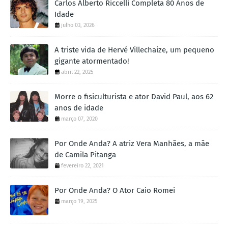
Carlos Alberto Riccelli Completa 80 Anos de
Idade
julho 03, 2026
A triste vida de Hervé Villechaize, um pequeno
gigante atormentado!
abril 22, 2025
Morre o fisiculturista e ator David Paul, aos 62
anos de idade
março 07, 2020
Por Onde Anda? A atriz Vera Manhães, a mãe
de Camila Pitanga
fevereiro 22, 2021
Por Onde Anda? O Ator Caio Romei
março 19, 2025