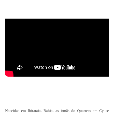
Nascidas em Ibirataia, Bahia, as irmãs do Quarteto em Cy se