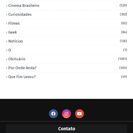
Cinema Brasileiro
(529)
Curiosidades
(302)
Filmes
(65)
Geek
(84)
Notícias
(126)
O
(1)
Obituário
(1001)
Por Onde Anda?
(404)
Que Fim Levou?
(49)
Contato