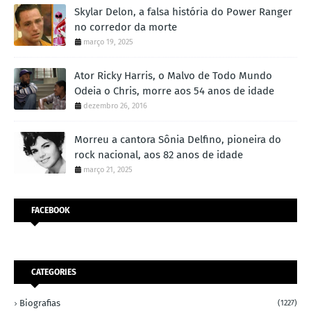
Skylar Delon, a falsa história do Power Ranger
no corredor da morte
março 19, 2025
Ator Ricky Harris, o Malvo de Todo Mundo
Odeia o Chris, morre aos 54 anos de idade
dezembro 26, 2016
Morreu a cantora Sônia Delfino, pioneira do
rock nacional, aos 82 anos de idade
março 21, 2025
FACEBOOK
CATEGORIES
Biografias
(1227)