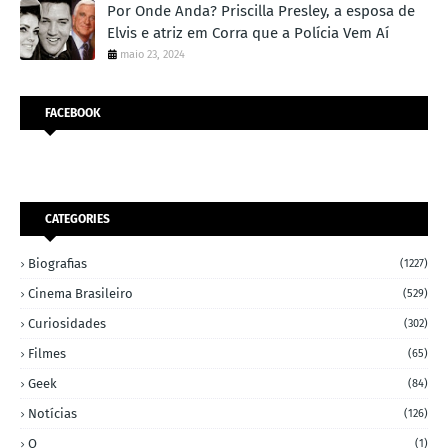
Por Onde Anda? Priscilla Presley, a esposa de
Elvis e atriz em Corra que a Polícia Vem Aí
maio 23, 2024
FACEBOOK
CATEGORIES
Biografias
(1227)
Cinema Brasileiro
(529)
Curiosidades
(302)
Filmes
(65)
Geek
(84)
Notícias
(126)
O
(1)