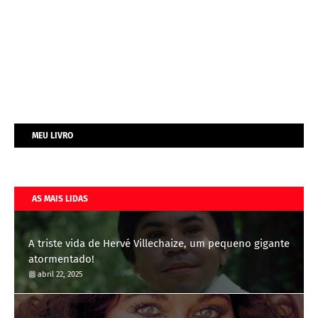
MEU LIVRO
AS MAIS LIDAS
A triste vida de Hervé Villechaize, um pequeno gigante
atormentado!
abril 22, 2025