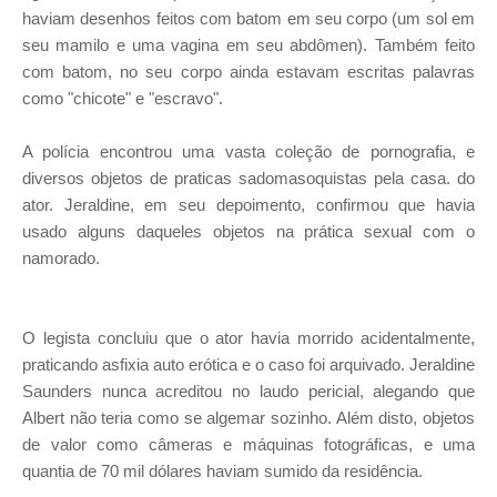
haviam desenhos feitos com batom em seu corpo (um sol em
seu mamilo e uma vagina em seu abdômen). Também feito
com batom, no seu corpo ainda estavam escritas palavras
como "chicote" e "escravo".
A polícia encontrou uma vasta coleção de pornografia, e
diversos objetos de praticas sadomasoquistas pela casa. do
ator. Jeraldine, em seu depoimento, confirmou que havia
usado alguns daqueles objetos na prática sexual com o
namorado.
O legista concluiu que o ator havia morrido acidentalmente,
praticando asfixia auto erótica e o caso foi arquivado. Jeraldine
Saunders nunca acreditou no laudo pericial, alegando que
Albert não teria como se algemar sozinho. Além disto, objetos
de valor como câmeras e máquinas fotográficas, e uma
quantia de 70 mil dólares haviam sumido da residência.