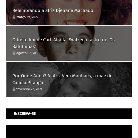
Relembrando a atriz Djenane Machado
março 29, 2022
O triste fim de Carl 'Alfalfa' Switzer, o astro de 'Os
Batutinhas'
agosto 07, 2018
Por Onde Anda? A atriz Vera Manhães, a mãe de
Camila Pitanga
fevereiro 22, 2021
INSCREVA-SE