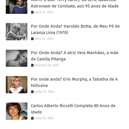
Astronave de Combate, aos 95 anos de idade
abril 24, 2024
Por Onde Anda? Haroldo Botta, de Meu Pé de
Laranja Lima (1970)
abril 24, 2024
Por Onde Anda? A atriz Vera Manhães, a mãe
de Camila Pitanga
fevereiro 22, 2021
Por onde anda? Erin Murphy, a Tabatha de A
Feiticeira
junho 16, 2024
Carlos Alberto Riccelli Completa 80 Anos de
Idade
julho 03, 2026