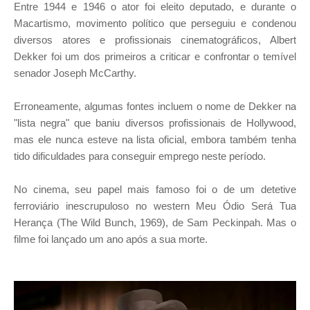
Entre 1944 e 1946 o ator foi eleito deputado, e durante o
Macartismo, movimento político que perseguiu e condenou
diversos atores e profissionais cinematográficos, Albert
Dekker foi um dos primeiros a criticar e confrontar o temível
senador Joseph McCarthy.
Erroneamente, algumas fontes incluem o nome de Dekker na
"lista negra" que baniu diversos profissionais de Hollywood,
mas ele nunca esteve na lista oficial, embora também tenha
tido dificuldades para conseguir emprego neste período.
No cinema, seu papel mais famoso foi o de um detetive
ferroviário inescrupuloso no western Meu Ódio Será Tua
Herança (The Wild Bunch, 1969), de Sam Peckinpah. Mas o
filme foi lançado um ano após a sua morte.