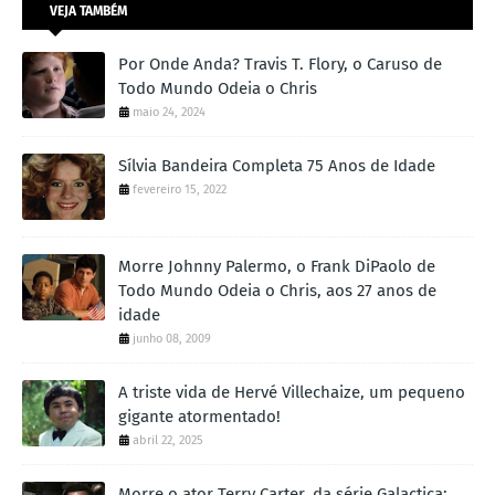
VEJA TAMBÉM
Por Onde Anda? Travis T. Flory, o Caruso de
Todo Mundo Odeia o Chris
maio 24, 2024
Sílvia Bandeira Completa 75 Anos de Idade
fevereiro 15, 2022
Morre Johnny Palermo, o Frank DiPaolo de
Todo Mundo Odeia o Chris, aos 27 anos de
idade
junho 08, 2009
A triste vida de Hervé Villechaize, um pequeno
gigante atormentado!
abril 22, 2025
Morre o ator Terry Carter, da série Galactica: