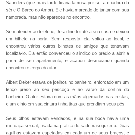
Saunders (que mais tarde ficaria famosa por ser a criadora da
série O Barco do Amor). Ele havia marcado de jantar com sua
namorada, mas não apareceu no encontro.
Sem atender ao telefone, Jeraldine foi até a sua casa e deixou
um bilhete na porta. Sem resposta, ela voltou ao local, e
encontrou vários outros bilhetes de amigos que tentavam
localizá-lo. Ela então convenceu o síndico do prédio a abrir a
porta de seu apartamento, e acabou desmaiando quando
encontrou o corpo do ator.
Albert Deker estava de joelhos no banheiro, enforcado em um
lenço preso ao seu pescoço e ao varão da cortina do
banheiro. O ator estava com as mãos algemadas nas costas,
e um cinto em sua cintura tinha tiras que prendiam seus pés.
Seus olhos estavam vendados, e na sua boca havia uma
mordaça sexual, usada na prática do sadomasoquismo. Duas
agulhas estavam espetadas em cada um de seus braços, e