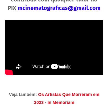
PIX
mcinematograficas@gmail.com
Veja também:
Os Artistas Que Morreram em
2023 - In Memoriam