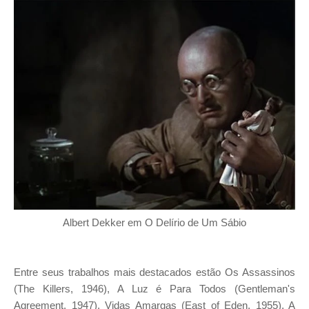
Albert Dekker em O Delírio de Um Sábio
Entre seus trabalhos mais destacados estão Os Assassinos
(The Killers, 1946), A Luz é Para Todos (Gentleman's
Agreement, 1947), Vidas Amargas (East of Eden, 1955), A