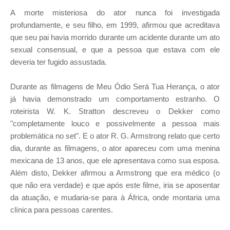
A morte misteriosa do ator nunca foi investigada
profundamente, e seu filho, em 1999, afirmou que acreditava
que seu pai havia morrido durante um acidente durante um ato
sexual consensual, e que a pessoa que estava com ele
deveria ter fugido assustada.
Durante as filmagens de Meu Ódio Será Tua Herança, o ator
já havia demonstrado um comportamento estranho. O
roteirista W. K. Stratton descreveu o Dekker como
"completamente louco e possivelmente a pessoa mais
problemática no set". E o ator R. G. Armstrong relato que certo
dia, durante as filmagens, o ator apareceu com uma menina
mexicana de 13 anos, que ele apresentava como sua esposa.
Além disto, Dekker afirmou a Armstrong que era médico (o
que não era verdade) e que após este filme, iria se aposentar
da atuação, e mudaria-se para à África, onde montaria uma
clínica para pessoas carentes.