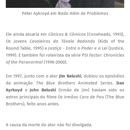
Peter Aykroyd em
Nada Além de Problemas
Ele ainda atuaria em
Cônicos & Cômicos
(Coneheads, 1993),
Os Jovens Cavaleiros da Távola Redonda
(Kids of the
Round Table, 1995) e
Justiça - Entre o Poder e a Lei
(Justice,
1999). E também foi roteirista da série
PSI Factor: Chronicles
of the Paranormal
(1996-2000).
Em 1997, junto com o ator
Jim Belushi
, dublou os episódios
da animação
The Blue Brothers Animated Series
.
Dan
Ayrkoyd
e
John Belushi
(irmão de Jim) haviam sido os
astros principais do filme
Os Irmãos Cara de Pau
(The Blue
Brothers), feito anos antes.
A causa da morte do ator não foi divulgada.