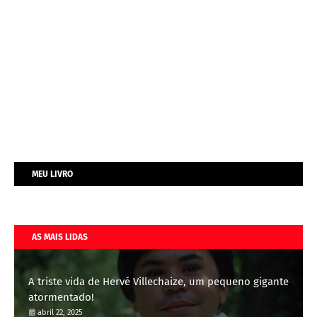
MEU LIVRO
AS MAIS LIDAS
A triste vida de Hervé Villechaize, um pequeno gigante
atormentado!
abril 22, 2025