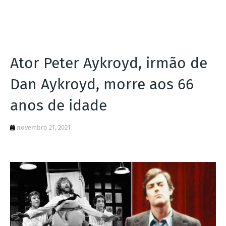
I
A
S
Ator Peter Aykroyd, irmão de
Dan Aykroyd, morre aos 66
anos de idade
novembro 21, 2021