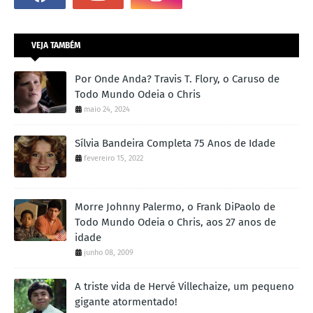
VEJA TAMBÉM
Por Onde Anda? Travis T. Flory, o Caruso de
Todo Mundo Odeia o Chris
maio 24, 2024
Sílvia Bandeira Completa 75 Anos de Idade
fevereiro 15, 2022
Morre Johnny Palermo, o Frank DiPaolo de
Todo Mundo Odeia o Chris, aos 27 anos de
idade
junho 08, 2009
A triste vida de Hervé Villechaize, um pequeno
gigante atormentado!