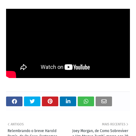
ANTIGOS
MAIS RECENTES
Relembrando o breve Harold
Joey Morgan, de Como Sobreviver