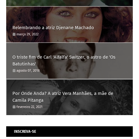
Relembrando a atriz Djenane Machado
março 29, 2022
O triste fim de Carl 'Alfalfa' Switzer, o astro de 'Os
Batutinhas'
agosto 07, 2018
Por Onde Anda? A atriz Vera Manhães, a mãe de
Camila Pitanga
fevereiro 22, 2021
INSCREVA-SE