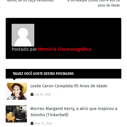
Ramis, de Os Caça-Fantasmas
a Um Ataque Zumbi, morre aos 28
anos de idade
Postado por
Memória Cinematográfica
TALVEZ VOCÊ GOSTE DESTAS POSTAGENS
Leslie Caron Completa 95 Anos de Idade
July 01, 2026
Morreu Margaret Kerry, a atriz que inspirou a
Sininho (Tinkerbell)
June 12, 2026