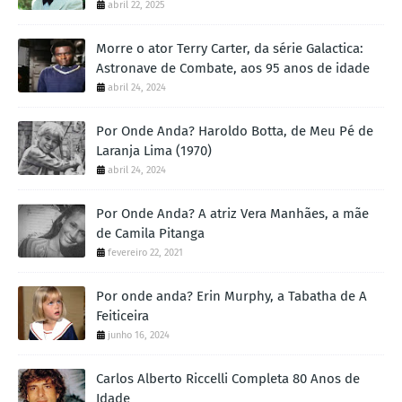
abril 22, 2025
Morre o ator Terry Carter, da série Galactica:
Astronave de Combate, aos 95 anos de idade
abril 24, 2024
Por Onde Anda? Haroldo Botta, de Meu Pé de
Laranja Lima (1970)
abril 24, 2024
Por Onde Anda? A atriz Vera Manhães, a mãe
de Camila Pitanga
fevereiro 22, 2021
Por onde anda? Erin Murphy, a Tabatha de A
Feiticeira
junho 16, 2024
Carlos Alberto Riccelli Completa 80 Anos de
Idade