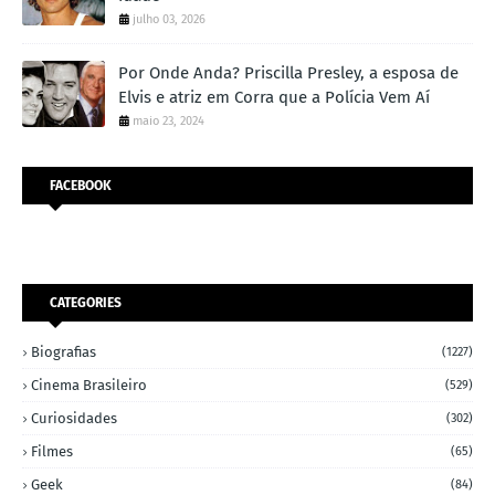
julho 03, 2026
Por Onde Anda? Priscilla Presley, a esposa de
Elvis e atriz em Corra que a Polícia Vem Aí
maio 23, 2024
FACEBOOK
CATEGORIES
Biografias
(1227)
Cinema Brasileiro
(529)
Curiosidades
(302)
Filmes
(65)
Geek
(84)