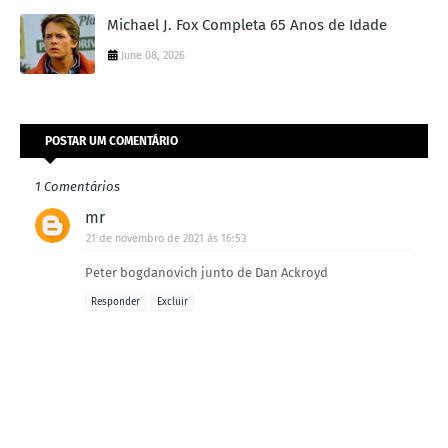
Michael J. Fox Completa 65 Anos de Idade
June 08, 2026
POSTAR UM COMENTÁRIO
1 Comentários
mr
21 de novembro de 2021 às 16:53
Peter bogdanovich junto de Dan Ackroyd
Responder
Excluir