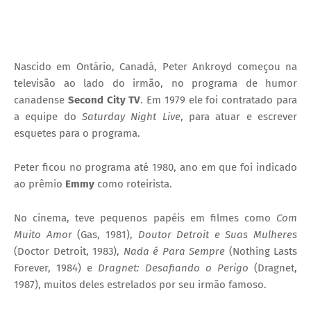
Nascido em Ontário, Canadá, Peter Ankroyd começou na
televisão ao lado do irmão, no programa de humor
canadense
Second City TV
. Em 1979 ele foi contratado para
a equipe do
Saturday Night Live
, para atuar e escrever
esquetes para o programa.
Peter ficou no programa até 1980, ano em que foi indicado
ao prêmio
Emmy
como roteirista.
No cinema, teve pequenos papéis em filmes como
Com
Muito Amor
(Gas, 1981),
Doutor Detroit e Suas Mulheres
(Doctor Detroit, 1983),
Nada é Para Sempre
(Nothing Lasts
Forever, 1984) e
Dragnet: Desafiando o Perigo
(Dragnet,
1987), muitos deles estrelados por seu irmão famoso.