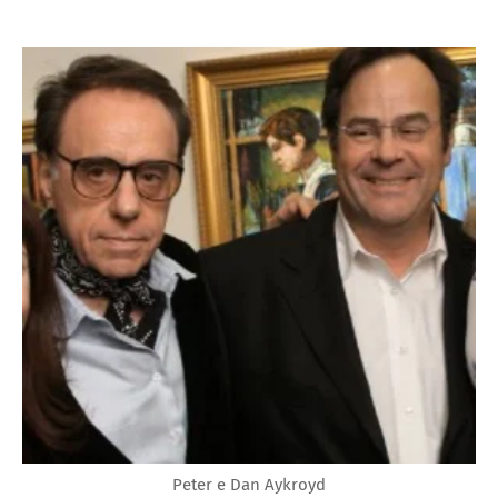
Peter e Dan Aykroyd