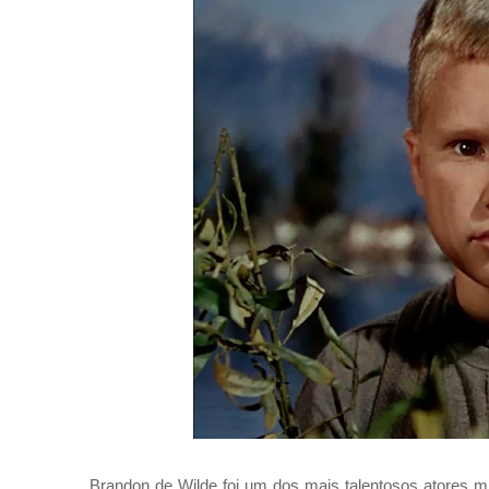
Brandon de Wilde foi um dos mais talentosos atores mi