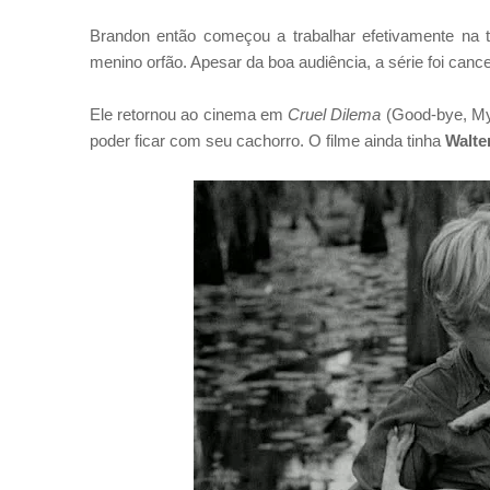
Brandon então começou a trabalhar efetivamente na t
menino orfão. Apesar da boa audiência, a série foi canc
Ele retornou ao cinema em
Cruel Dilema
(
Good-bye, My
poder ficar com seu cachorro. O filme ainda tinha
Walte