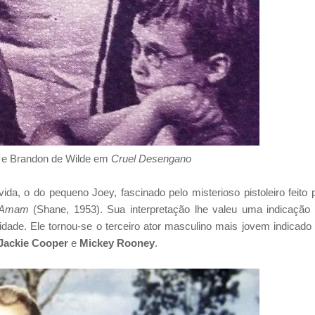
rs e Brandon de Wilde em
Cruel Desengano
ida, o do pequeno Joey, fascinado pelo misterioso pistoleiro feito 
 Amam
(Shane, 1953). Sua interpretação lhe valeu uma indicação
idade. Ele tornou-se o terceiro ator masculino mais jovem indicado
Jackie Cooper
e
Mickey Rooney
.