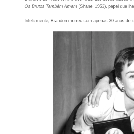
Os Brutos Também Amam
(Shane, 1953), papel que lh
Infelizmente, Brandon morreu com apenas 30 anos de id