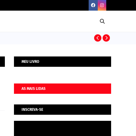
BIOGRAFIAS
MEU LIVRO
AS MAIS LIDAS
INSCREVA-SE