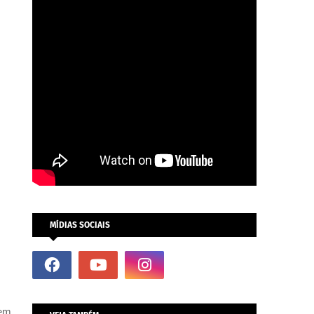
MÍDIAS SOCIAIS
 em