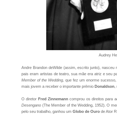
Audrey He
Andre Brandon deWilde (assim, escrito junto), nasceu 
pais eram artistas de teatro, sua mãe era atriz e seu p
Member of the Wedding,
que fez um enorme sucesso, c
mais jovem a receber o importante prêmio
Donaldson
,
O diretor
Fred Zinnemann
comprou os direitos para ad
Desengano
(
The Member of the Wedding, 1952). O meni
pelo seu trabalho, ganhou um
Globo de Ouro
de Ator R