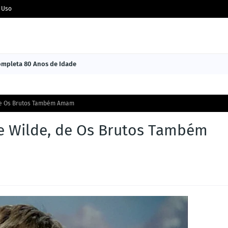
 Uso
Completa 80 Anos de Idade
 de Os Brutos Também Amam
e Wilde, de Os Brutos Também