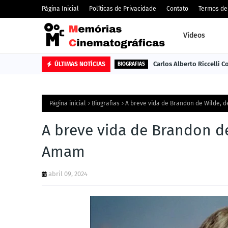
Página Inicial
Políticas de Privacidade
Contato
Termos de
Vídeos
Carlos Alberto Riccelli 
ÚLTIMAS NOTÍCIAS
BIOGRAFIAS
Página inicial
Biografias
A breve vida de Brandon de Wilde,
A breve vida de Brandon d
Amam
abril 09, 2024