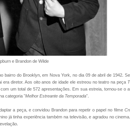
pburn e Brandon de Wilde
no bairro do Brooklyn, em Nova York, no dia 09 de abril de 1942. S
ai era diretor. Aos oito anos de idade ele estreou no teatro na peça
T
om um total de 572 apresentações. Em sua estreia, tornou-se o a
 na categoria "
Melhor Estreante da Temporada
".
aptar a peça, e convidou Brandon para repetir o papel no filme
Cr
no já tinha experiência também na televisão, e agradou no cinema
evelação.