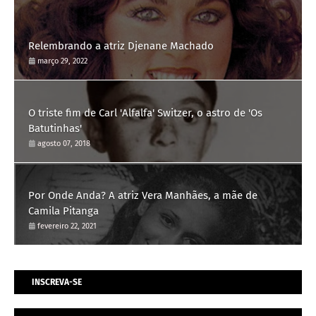
Relembrando a atriz Djenane Machado
março 29, 2022
O triste fim de Carl 'Alfalfa' Switzer, o astro de 'Os
Batutinhas'
agosto 07, 2018
Por Onde Anda? A atriz Vera Manhães, a mãe de
Camila Pitanga
fevereiro 22, 2021
INSCREVA-SE