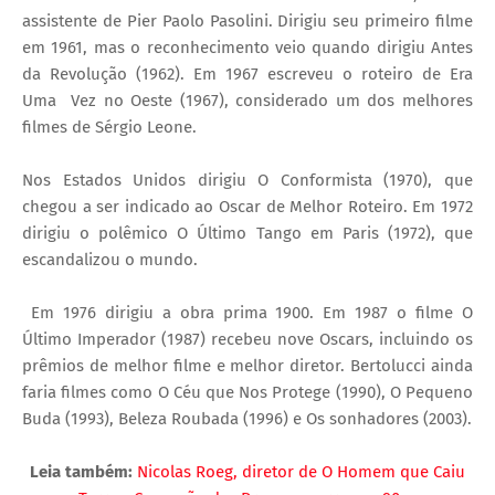
assistente de Pier Paolo Pasolini. Dirigiu seu primeiro filme
em 1961, mas o reconhecimento veio quando dirigiu Antes
da Revolução (1962). Em 1967 escreveu o roteiro de Era
Uma Vez no Oeste (1967), considerado um dos melhores
filmes de Sérgio Leone.
Nos Estados Unidos dirigiu O Conformista (1970), que
chegou a ser indicado ao Oscar de Melhor Roteiro. Em 1972
dirigiu o polêmico O Último Tango em Paris (1972), que
escandalizou o mundo.
Em 1976 dirigiu a obra prima 1900. Em 1987 o filme O
Último Imperador (1987) recebeu nove Oscars, incluindo os
prêmios de melhor filme e melhor diretor. Bertolucci ainda
faria filmes como O Céu que Nos Protege (1990), O Pequeno
Buda (1993), Beleza Roubada (1996) e Os sonhadores (2003).
Leia também:
Nicolas Roeg, diretor de O Homem que Caiu