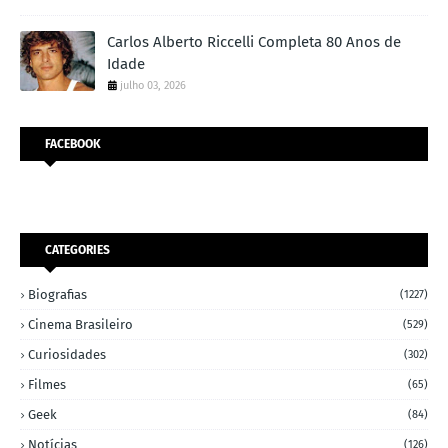
Carlos Alberto Riccelli Completa 80 Anos de
Idade
julho 03, 2026
FACEBOOK
CATEGORIES
Biografias
(1227)
Cinema Brasileiro
(529)
Curiosidades
(302)
Filmes
(65)
Geek
(84)
Notícias
(126)