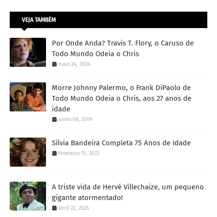
VEJA TAMBÉM
Por Onde Anda? Travis T. Flory, o Caruso de
Todo Mundo Odeia o Chris
maio 24, 2024
Morre Johnny Palermo, o Frank DiPaolo de
Todo Mundo Odeia o Chris, aos 27 anos de
idade
junho 08, 2009
Sílvia Bandeira Completa 75 Anos de Idade
fevereiro 15, 2022
A triste vida de Hervé Villechaize, um pequeno
gigante atormentado!
abril 22, 2025