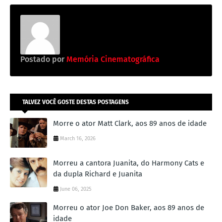
Postado por
Memória Cinematográfica
TALVEZ VOCÊ GOSTE DESTAS POSTAGENS
Morre o ator Matt Clark, aos 89 anos de idade
March 16, 2026
Morreu a cantora Juanita, do Harmony Cats e
da dupla Richard e Juanita
June 06, 2025
Morreu o ator Joe Don Baker, aos 89 anos de
idade