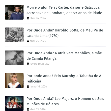
Morre o ator Terry Carter, da série Galactica:
Astronave de Combate, aos 95 anos de idade
abril 24, 2024
Por Onde Anda? Haroldo Botta, de Meu Pé de
Laranja Lima (1970)
abril 24, 2024
Por Onde Anda? A atriz Vera Manhães, a mãe
de Camila Pitanga
fevereiro 22, 2021
Por onde anda? Erin Murphy, a Tabatha de A
Feiticeira
junho 16, 2024
Por Onde Anda? Lee Majors, o Homem de Seis
Milhões de Dólares
abril 23, 2024