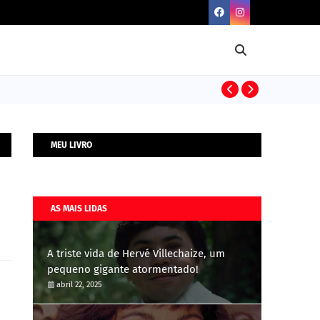
BIOGRAFIAS
MEU LIVRO
AS MAIS LIDAS
A triste vida de Hervé Villechaize, um
pequeno gigante atormentado!
abril 22, 2025