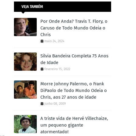
VEJA TAMBÉM
Por Onde Anda? Travis T. Flory, o
Caruso de Todo Mundo Odeia o
Chris
maio 24, 2024
Sílvia Bandeira Completa 75 Anos
de Idade
fevereiro 15, 2022
Morre Johnny Palermo, o Frank
DiPaolo de Todo Mundo Odeia o
Chris, aos 27 anos de idade
junho 08, 2009
A triste vida de Hervé Villechaize,
um pequeno gigante
atormentado!