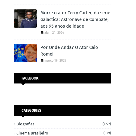
Morre o ator Terry Carter, da série
Galactica: Astronave de Combate,
aos 95 anos de idade
abril 24, 2024
Por Onde Anda? O Ator Caio
Romei
março 19, 2025
FACEBOOK
CATEGORIES
Biografias
(1227)
Cinema Brasileiro
(529)