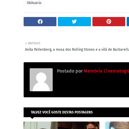
Obituário
ANTIGOS
Anita Pallenberg, a musa dos Rolling Stones e a vilã de Barbarell
Postado por
Memória Cinematográ
TALVEZ VOCÊ GOSTE DESTAS POSTAGENS