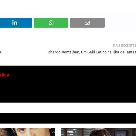
MAIS RECENTE
a
Ricardo Montalbán, Um Galã Latino na Ilha da Fantas
fica