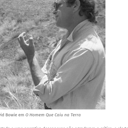
vid Bowie em
O Homem Que Caiu na Terra