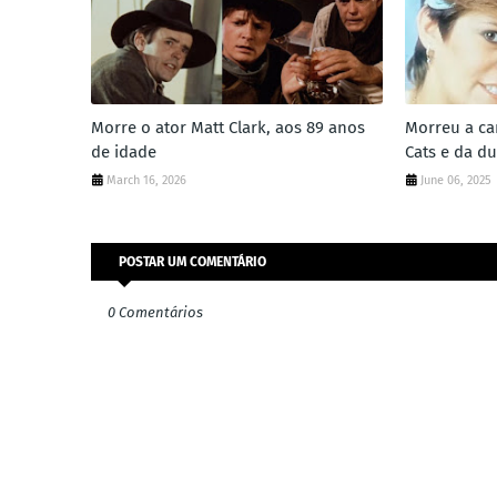
Morre o ator Matt Clark, aos 89 anos
Morreu a ca
de idade
Cats e da du
March 16, 2026
June 06, 2025
POSTAR UM COMENTÁRIO
0 Comentários