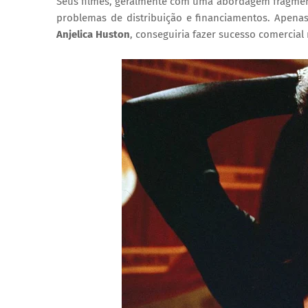
Seus filmes, geralmente com uma abordagem fragmenta
problemas de distribuição e financiamentos. Apena
Anjelica Huston
, conseguiria fazer sucesso comercia