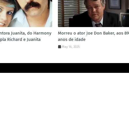
ntora Juanita, do Harmony
Morreu o ator Joe Don Baker, aos 89
pla Richard e Juanita
anos de idade
May 16, 2025