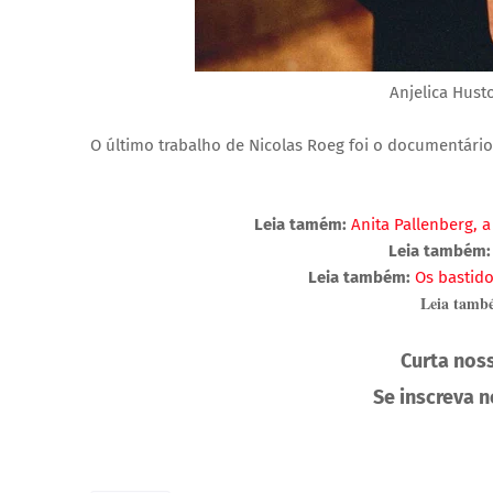
Anjelica Hus
O último trabalho de Nicolas Roeg foi o documentári
Leia tamém:
Anita Pallenberg, a
Leia também:
Leia também:
Os bastido
Leia tamb
Curta nos
Se inscreva 