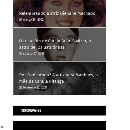
Relembrando a atriz Djenane Machado
março 29, 2022
O triste fim de Carl 'Alfalfa' Switzer, o
astro de 'Os Batutinhas'
agosto 07, 2018
Por Onde Anda? A atriz Vera Manhães, a
mãe de Camila Pitanga
fevereiro 22, 2021
INSCREVA-SE
ção