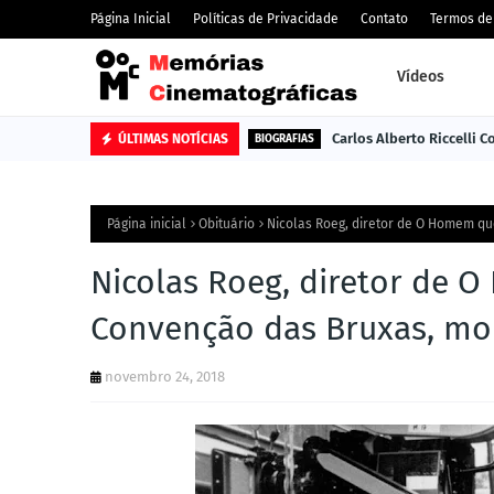
Página Inicial
Políticas de Privacidade
Contato
Termos de
Vídeos
Carlos Alberto Riccelli 
ÚLTIMAS NOTÍCIAS
BIOGRAFIAS
Página inicial
Obituário
Nicolas Roeg, diretor de O Homem qu
Nicolas Roeg, diretor de 
Convenção das Bruxas, mo
novembro 24, 2018