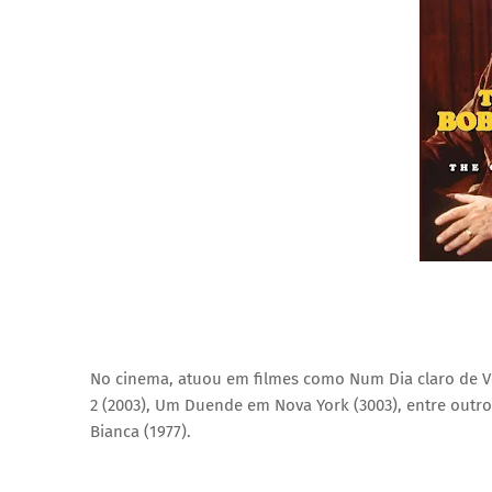
No cinema, atuou em filmes como Num Dia claro de Verã
2 (2003), Um Duende em Nova York (3003), entre outr
Bianca (1977).