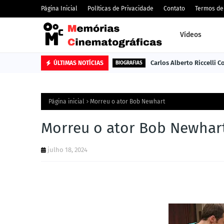
Página Inicial
Políticas de Privacidade
Contato
Termos de
Vídeos
Carlos Alberto Riccelli 
ÚLTIMAS NOTÍCIAS
BIOGRAFIAS
Página inicial
Morreu o ator Bob Newhart
Morreu o ator Bob Newhar
julho 18, 2024