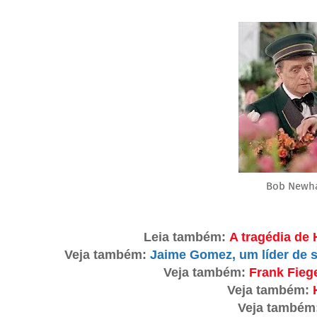
Bob Newha
Leia também:
A tragédia de
Veja também:
Jaime Gomez, um líder de s
Veja também:
Frank Fieg
Veja também:
Veja também