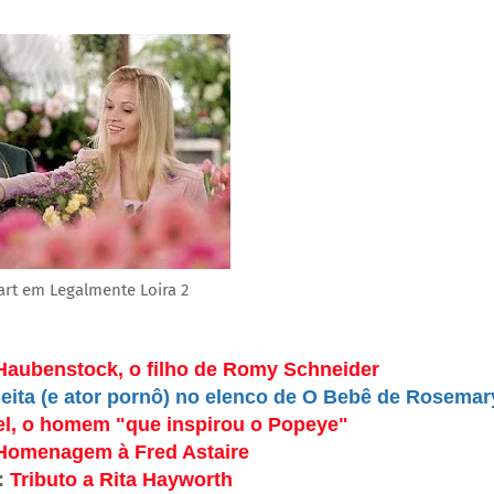
rt em Legalmente Loira 2
 Haubenstock, o filho de Romy Schneider
eita (e ator pornô) no elenco de O Bebê de Rosemar
el, o homem "que inspirou o Popeye"
Homenagem à Fred Astaire
:
Tributo a Rita Hayworth