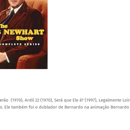
o (1970), Ardil 22 (1970), Será que Ele é? (1997), Legalmente Loi
os. Ele também foi o dublador de Bernardo na animação Bernardo