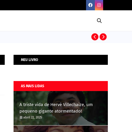
BIOGRAFIAS
MEU LIVRO
AS MAIS LIDAS
A triste vida de Hervé Villechaize, um
pequeno gigante atormentado!
abril 22, 2025