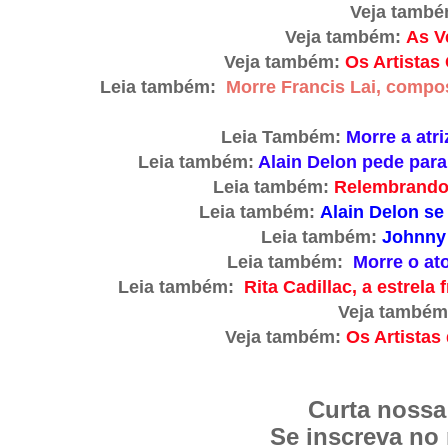
Veja tamb
Veja também:
As V
Veja também:
Os Artistas
Leia também:
Morre Francis Lai, comp
Leia Também:
Morre a atr
Leia também:
Alain Delon pede para
Leia também:
Relembrando a
Leia também:
Alain Delon se
Leia também:
Johnny 
Leia também:
Morre o ato
Leia também:
Rita Cadillac, a estrel
Veja també
Veja também:
Os Artistas
Curta nossa
Se inscreva no