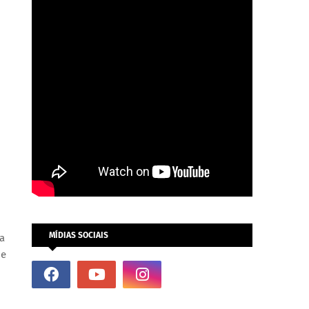
MÍDIAS SOCIAIS
ra
 e