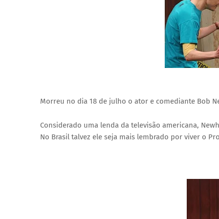
Morreu no dia 18 de julho o ator e comediante Bob N
Considerado uma lenda da televisão americana, Newha
No Brasil talvez ele seja mais lembrado por viver o P