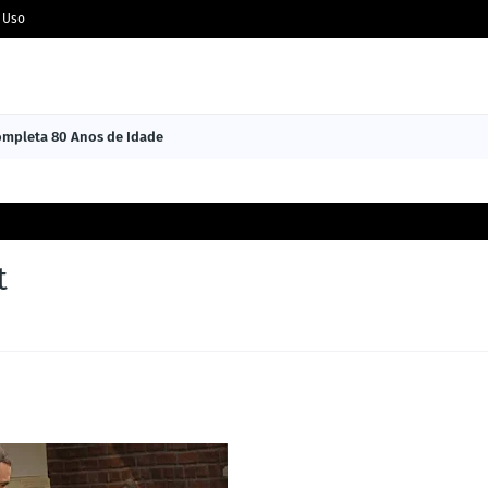
 Uso
Completa 80 Anos de Idade
t