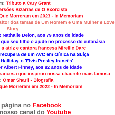
ém:
Tributo a Cary Grant
ersões Bizarras de O Exorcista
 Que Morreram em 2023 - In Memoriam
ositor dos temas de Um Homem e Uma Mulher e Love
Story
iz Nathalie Delon, aos 79 anos de idade
 que seu filho o ajude no processo de eutanásia
 atriz e cantora francesa Mireille Darc
 recupera de um AVC em clínica na Suíça
Halliday, o 'Elvis Presley francês'
r Albert Finney, aos 82 anos de idade
a francesa que inspirou nossa chacrete mais famosa
m:
Omar Sharif - Biografia
 que Morreram em 2022 - In Memoriam
 página no
Facebook
 nosso canal do
Youtube