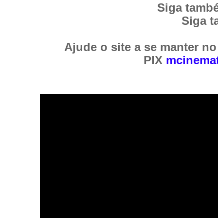
Siga tamb
Siga 
Ajude o site a se manter no
PIX
mcinemat