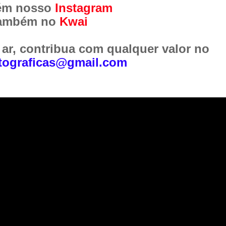
ém nosso
Instagram
também no
Kwai
 ar, contribua com qualquer valor no
ograficas@gmail.com