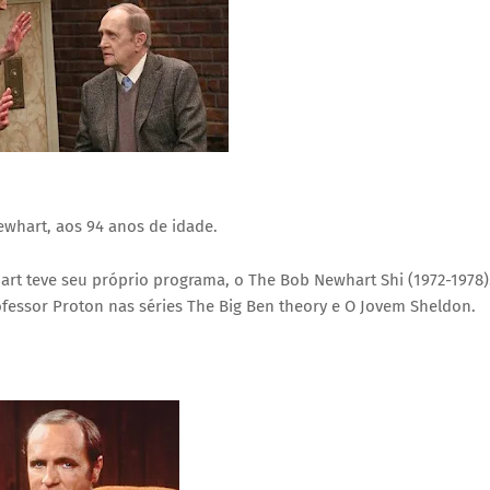
ewhart, aos 94 anos de idade.
rt teve seu próprio programa, o The Bob Newhart Shi (1972-1978)
rofessor Proton nas séries The Big Ben theory e O Jovem Sheldon.