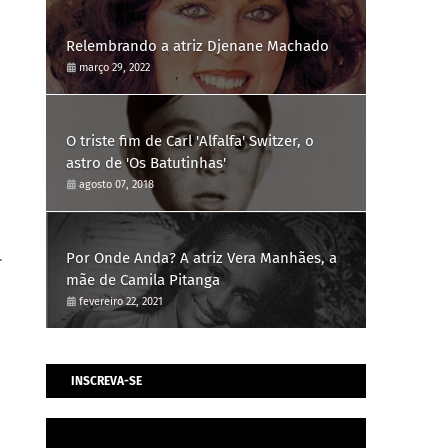
Relembrando a atriz Djenane Machado
março 29, 2022
O triste fim de Carl 'Alfalfa' Switzer, o
astro de 'Os Batutinhas'
agosto 07, 2018
.
Por Onde Anda? A atriz Vera Manhães, a
mãe de Camila Pitanga
fevereiro 22, 2021
INSCREVA-SE