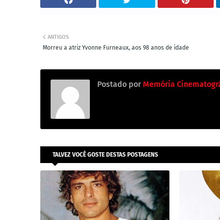
ANTIGOS
Morreu a atriz Yvonne Furneaux, aos 98 anos de idade
Postado por
Memória Cinematográ
TALVEZ VOCÊ GOSTE DESTAS POSTAGENS