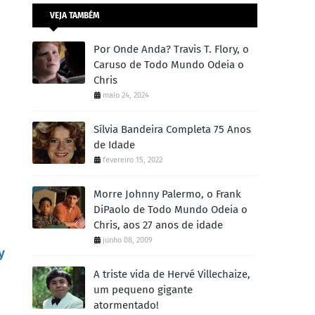
VEJA TAMBÉM
Por Onde Anda? Travis T. Flory, o
Caruso de Todo Mundo Odeia o
Chris
maio 24, 2024
Sílvia Bandeira Completa 75 Anos
de Idade
fevereiro 15, 2022
Morre Johnny Palermo, o Frank
DiPaolo de Todo Mundo Odeia o
Chris, aos 27 anos de idade
junho 08, 2009
y
A triste vida de Hervé Villechaize,
um pequeno gigante
atormentado!