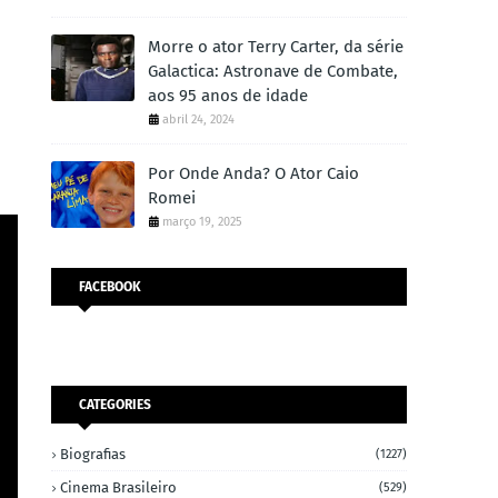
Morre o ator Terry Carter, da série
Galactica: Astronave de Combate,
aos 95 anos de idade
abril 24, 2024
Por Onde Anda? O Ator Caio
Romei
março 19, 2025
FACEBOOK
CATEGORIES
Biografias
(1227)
Cinema Brasileiro
(529)