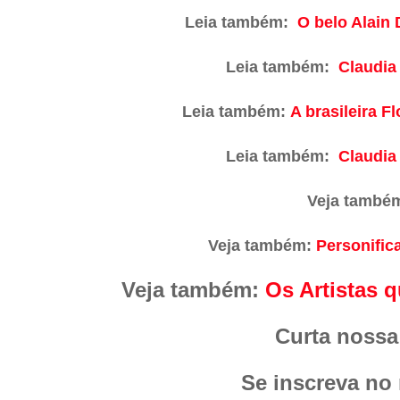
Leia também:
O belo Alain
Leia também:
Claudia 
Leia também:
A brasileira F
Leia também:
Claudia 
Veja també
Veja também:
Personifi
Veja também:
Os Artistas 
Curta nossa
Se inscreva no