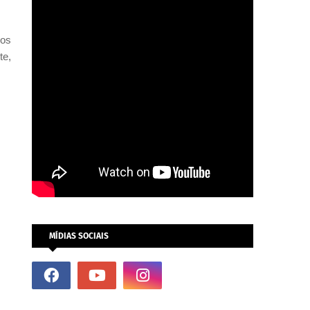
nos
te,
MÍDIAS SOCIAIS