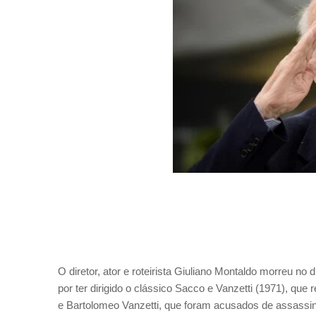
O diretor, ator e roteirista Giuliano Montaldo morreu n
por ter dirigido o clássico Sacco e Vanzetti (1971), que
e Bartolomeo Vanzetti, que foram acusados de assassina