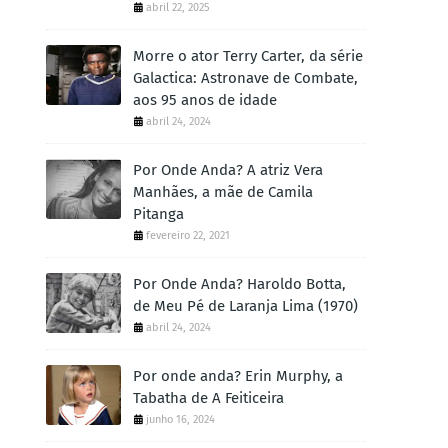
abril 22, 2025
Morre o ator Terry Carter, da série
Galactica: Astronave de Combate,
aos 95 anos de idade
abril 24, 2024
Por Onde Anda? A atriz Vera
Manhães, a mãe de Camila
Pitanga
fevereiro 22, 2021
Por Onde Anda? Haroldo Botta,
de Meu Pé de Laranja Lima (1970)
abril 24, 2024
Por onde anda? Erin Murphy, a
Tabatha de A Feiticeira
junho 16, 2024