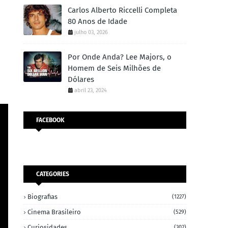
Carlos Alberto Riccelli Completa
80 Anos de Idade
julho 03, 2026
Por Onde Anda? Lee Majors, o
Homem de Seis Milhões de
Dólares
abril 23, 2024
FACEBOOK
CATEGORIES
Biografias
(1227)
Cinema Brasileiro
(529)
Curiosidades
(302)