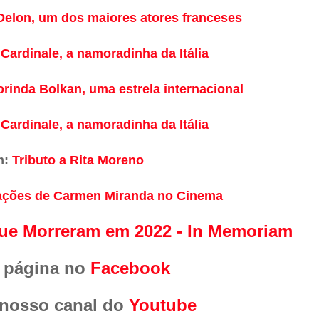
 Delon, um dos maiores atores franceses
Cardinale, a namoradinha da Itália
lorinda Bolkan, uma estrela internacional
Cardinale, a namoradinha da Itália
m:
Tributo a Rita Moreno
cações de Carmen Miranda no Cinema
que Morreram em 2022 - In Memoriam
 página no
Facebook
 nosso canal do
Youtube