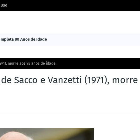
 Uso
Completa 80 Anos de Idade
1971), morre aos 93 anos de idade
de Sacco e Vanzetti (1971), morre