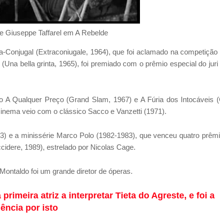
 e Giuseppe Taffarel em A Rebelde
ra-Conjugal (Extraconiugale, 1964), que foi aclamado na competição
(Una bella grinta, 1965), foi premiado com o prêmio especial do juri
o A Qualquer Preço (Grand Slam, 1967) e A Fúria dos Intocáveis (
cinema veio com o clássico Sacco e Vanzetti (1971).
3) e a minissérie Marco Polo (1982-1983), que venceu quatro prêm
idere, 1989), estrelado por Nicolas Cage.
Montaldo foi um grande diretor de óperas.
primeira atriz a interpretar Tieta do Agreste, e foi a
lência por isto