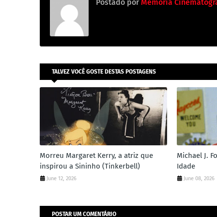
Postado por
Memória Cinematográ
TALVEZ VOCÊ GOSTE DESTAS POSTAGENS
Morreu Margaret Kerry, a atriz que
Michael J. 
inspirou a Sininho (Tinkerbell)
Idade
June 12, 2026
June 08, 2026
POSTAR UM COMENTÁRIO