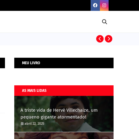
BIOGRAFIAS
MEU LIVRO
AS MAIS LIDAS
A triste vida de Hervé Villechaize, um
pequeno gigante atormentado!
abril 22, 2025