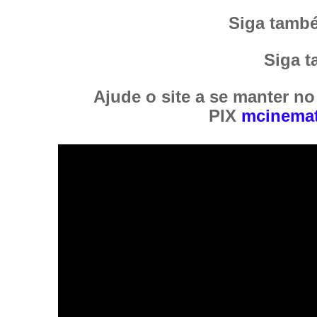
Siga tamb
Siga 
Ajude o site a se manter no
PIX
mcinemat