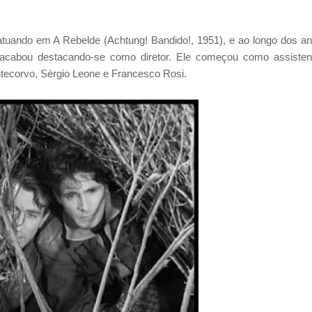
atuando em A Rebelde (Achtung! Bandido!, 1951), e ao longo dos a
acabou destacando-se como diretor. Ele começou como assisten
ntecorvo, Sérgio Leone e Francesco Rosi.