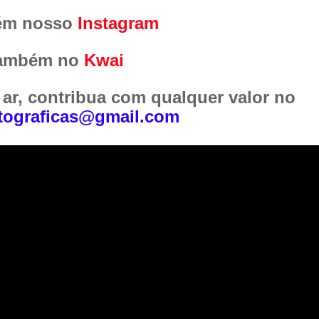
ém nosso
Instagram
também no
Kwai
 ar, contribua com qualquer valor no
ograficas@gmail.com