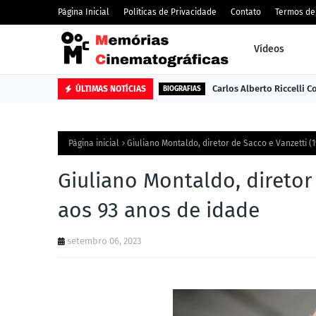
Página Inicial
Políticas de Privacidade
Contato
Termos de
Vídeos
Carlos Alberto Riccelli 
ÚLTIMAS NOTÍCIAS
BIOGRAFIAS
Página inicial
Giuliano Montaldo, diretor de Sacco e Vanzetti (
Giuliano Montaldo, diretor 
aos 93 anos de idade
setembro 06, 2023