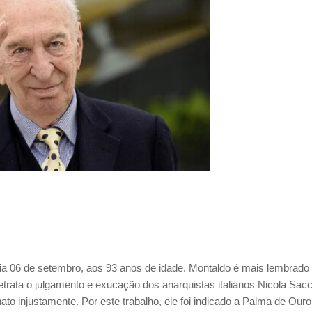
o dia 06 de setembro, aos 93 anos de idade. Montaldo é mais lembrado
 retrata o julgamento e exucação dos anarquistas italianos Nicola Sac
to injustamente. Por este trabalho, ele foi indicado a Palma de Ouro