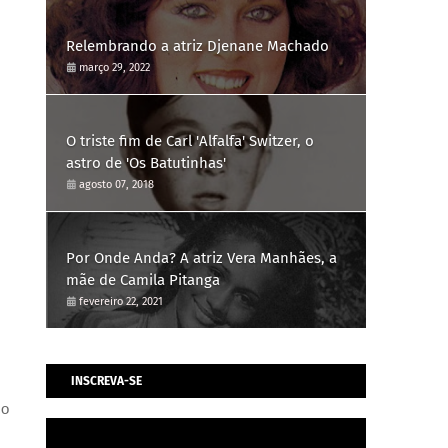
Relembrando a atriz Djenane Machado
março 29, 2022
O triste fim de Carl 'Alfalfa' Switzer, o
astro de 'Os Batutinhas'
agosto 07, 2018
Por Onde Anda? A atriz Vera Manhães, a
mãe de Camila Pitanga
fevereiro 22, 2021
INSCREVA-SE
co