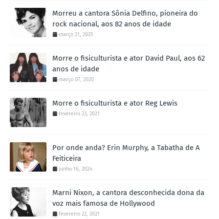
Morreu a cantora Sônia Delfino, pioneira do
rock nacional, aos 82 anos de idade
março 21, 2025
Morre o fisiculturista e ator David Paul, aos 62
anos de idade
março 07, 2020
Morre o fisiculturista e ator Reg Lewis
fevereiro 23, 2021
Por onde anda? Erin Murphy, a Tabatha de A
Feiticeira
junho 16, 2024
Marni Nixon, a cantora desconhecida dona da
voz mais famosa de Hollywood
fevereiro 22, 2021