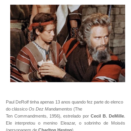
I
A
S
Paul DeRolf tinha apenas 13 anos quando fez parte do elenco
do clássico
Os Dez Mandamentos
(The
Ten Commandments, 1956), estrelado por
Cecil B. DeMille
.
Ele interpretou o menino Eleazar, o sobrinho de Moisés
(personagem de
Charlton Heston
).