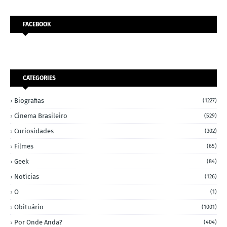
FACEBOOK
CATEGORIES
Biografias
(1227)
Cinema Brasileiro
(529)
Curiosidades
(302)
Filmes
(65)
Geek
(84)
Notícias
(126)
O
(1)
Obituário
(1001)
Por Onde Anda?
(404)