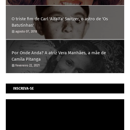
O triste fim de Carl 'Alfalfa' Switzer, o astro de 'Os
Batutinhas'
agosto 07, 2018
Por Onde Anda? A atriz Vera Manhães, a mãe de
Camila Pitanga
fevereiro 22, 2021
INSCREVA-SE