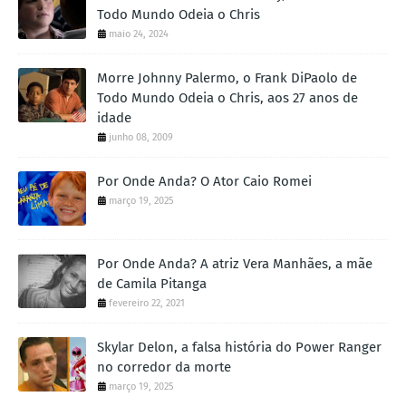
Todo Mundo Odeia o Chris
maio 24, 2024
Morre Johnny Palermo, o Frank DiPaolo de
Todo Mundo Odeia o Chris, aos 27 anos de
idade
junho 08, 2009
Por Onde Anda? O Ator Caio Romei
março 19, 2025
Por Onde Anda? A atriz Vera Manhães, a mãe
de Camila Pitanga
fevereiro 22, 2021
Skylar Delon, a falsa história do Power Ranger
no corredor da morte
março 19, 2025