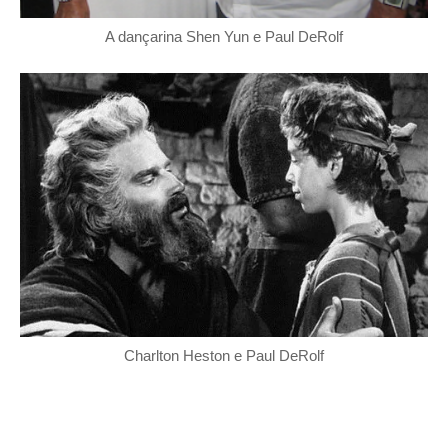
A dançarina Shen Yun e Paul DeRolf
Charlton Heston e Paul DeRolf