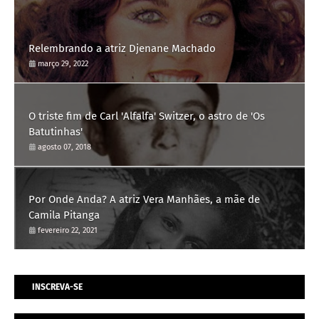
Relembrando a atriz Djenane Machado
março 29, 2022
O triste fim de Carl 'Alfalfa' Switzer, o astro de 'Os
Batutinhas'
agosto 07, 2018
Por Onde Anda? A atriz Vera Manhães, a mãe de
Camila Pitanga
fevereiro 22, 2021
INSCREVA-SE