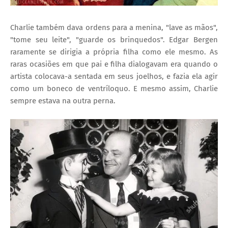
Charlie também dava ordens para a menina, "lave as mãos",
"tome seu leite", "guarde os brinquedos". Edgar Bergen
raramente se dirigia a própria filha como ele mesmo. As
raras ocasiões em que pai e filha dialogavam era quando o
artista colocava-a sentada em seus joelhos, e fazia ela agir
como um boneco de ventríloquo. E mesmo assim, Charlie
sempre estava na outra perna.