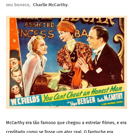
seu boneco,
Charlie McCarthy
.
McCarthy era tão famoso que chegou a estrelar filmes, e era
creditado como se fosse um ator real. O fantoche era