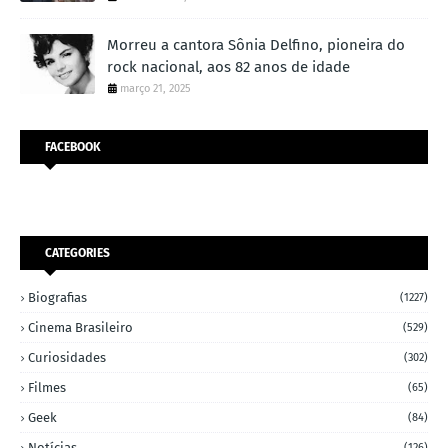
Morreu a cantora Sônia Delfino, pioneira do
rock nacional, aos 82 anos de idade
março 21, 2025
FACEBOOK
CATEGORIES
Biografias
(1227)
Cinema Brasileiro
(529)
Curiosidades
(302)
Filmes
(65)
Geek
(84)
Notícias
(126)