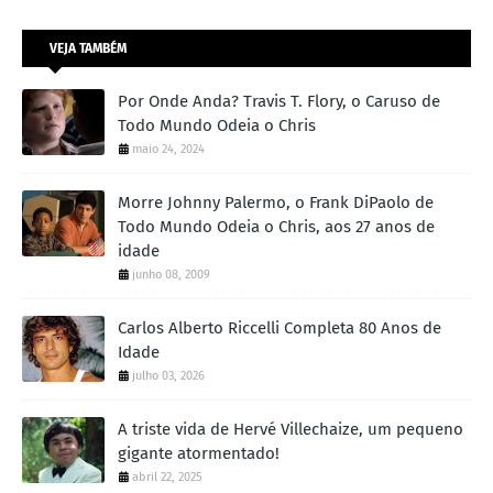
VEJA TAMBÉM
Por Onde Anda? Travis T. Flory, o Caruso de
Todo Mundo Odeia o Chris
maio 24, 2024
Morre Johnny Palermo, o Frank DiPaolo de
Todo Mundo Odeia o Chris, aos 27 anos de
idade
junho 08, 2009
Carlos Alberto Riccelli Completa 80 Anos de
Idade
julho 03, 2026
A triste vida de Hervé Villechaize, um pequeno
gigante atormentado!
abril 22, 2025