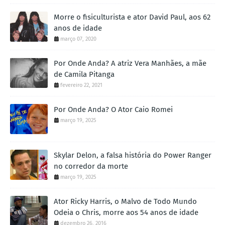
Morre o fisiculturista e ator David Paul, aos 62
anos de idade
março 07, 2020
Por Onde Anda? A atriz Vera Manhães, a mãe
de Camila Pitanga
fevereiro 22, 2021
Por Onde Anda? O Ator Caio Romei
março 19, 2025
Skylar Delon, a falsa história do Power Ranger
no corredor da morte
março 19, 2025
Ator Ricky Harris, o Malvo de Todo Mundo
Odeia o Chris, morre aos 54 anos de idade
dezembro 26, 2016