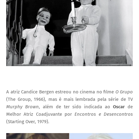
I
A
S
A atriz Candice Bergen estreou no cinema no filme
O Grupo
(The Group, 1966), mas é mais lembrada pela série de TV
Murphy Brown
, além de ter sido indicada ao
Oscar
de
Melhor Atriz Coadjuvante por
Encontros e Desencontros
(Starting Over, 1979).