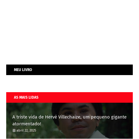
MEU LIVRO
AS MAIS LIDAS
A triste vida de Hervé Villechaize, um pequeno gigante
atormentado!
abril 22, 2025