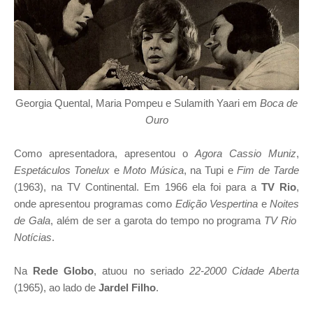
Georgia Quental, Maria Pompeu e Sulamith Yaari em
Boca de
Ouro
Como apresentadora, apresentou o
Agora Cassio Muniz
,
Espetáculos Tonelux
e
Moto Música
, na Tupi e
Fim de Tarde
(1963), na TV Continental. Em 1966 ela foi para a
TV Rio
,
onde apresentou programas como
Edição Vespertina
e
Noites
de Gala
, além de ser a garota do tempo no programa
TV Rio
Notícias
.
Na
Rede Globo
, atuou no seriado
22-2000 Cidade Aberta
(1965),
ao lado de
Jardel Filho
.