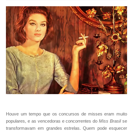
I
A
S
Houve um tempo que os concursos de misses eram muito
populares, e as vencedoras e concorrentes do
Miss Brasil
se
transformavam em grandes estrelas. Quem pode esquecer