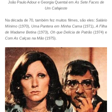
João Paulo Adour e Georgia Quental em
As Sete Faces de
Um Cafajeste
Na década de 70, também fez muitos filmes, são eles:
Salário
Mínimo
(1970),
Uma Pantera em Minha Cama
(1971),
A Filha
de Madame Betina
(1973),
Oh que Delícia de Patrão
(1974) e
Com As Calças na Mão
(1975).