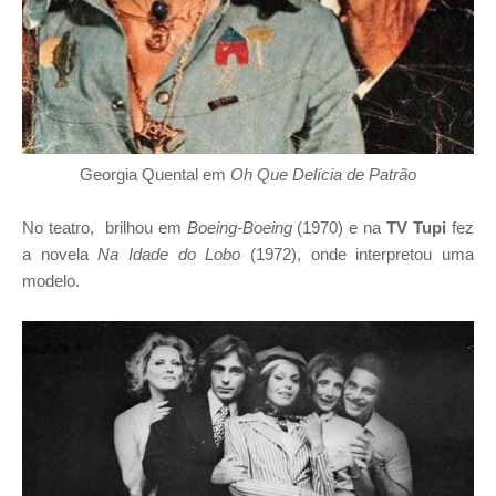
Georgia Quental em
Oh Que Delícia de Patrão
No teatro, brilhou em
Boeing-Boeing
(1970) e na
TV Tupi
fez
a novela
Na Idade do Lobo
(1972), onde interpretou uma
modelo.