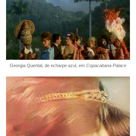
Georgia Quental, de echarpe azul, em
Copacabana Palace