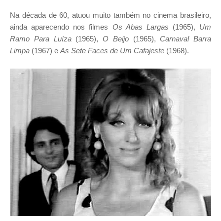
Na década de 60, atuou muito também no cinema brasileiro,
ainda aparecendo nos filmes
Os Abas Largas
(1965),
Um
Ramo Para Luíza
(1965),
O Beijo
(1965),
Carnaval Barra
Limpa
(1967) e
As Sete Faces de Um Cafajeste
(1968).