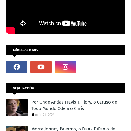
MÍDIAS SOCIAIS
VEJA TAMBÉM
Por Onde Anda? Travis T. Flory, o Caruso de
Todo Mundo Odeia o Chris
maio 24, 2024
Morre Johnny Palermo, o Frank DiPaolo de