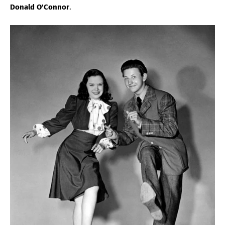
Donald O'Connor
.