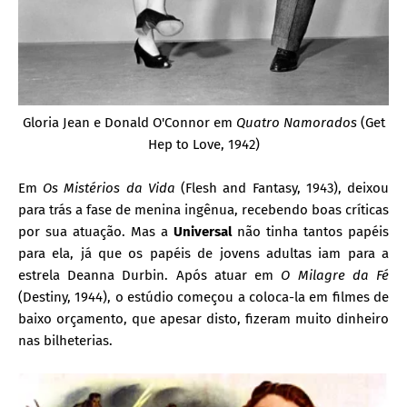
Gloria Jean e Donald O'Connor em
Quatro Namorados
(Get
Hep to Love, 1942)
Em
Os Mistérios da Vida
(Flesh and Fantasy, 1943), deixou
para trás a fase de menina ingênua, recebendo boas críticas
por sua atuação. Mas a
Universal
não tinha tantos papéis
para ela, já que os papéis de jovens adultas iam para a
estrela Deanna Durbin. Após atuar em
O Milagre da Fé
(Destiny, 1944), o estúdio começou a coloca-la em filmes de
baixo orçamento, que apesar disto, fizeram muito dinheiro
nas bilheterias.