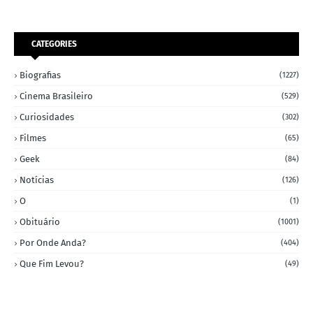
CATEGORIES
Biografias
(1227)
Cinema Brasileiro
(529)
Curiosidades
(302)
Filmes
(65)
Geek
(84)
Notícias
(126)
O
(1)
Obituário
(1001)
Por Onde Anda?
(404)
Que Fim Levou?
(49)