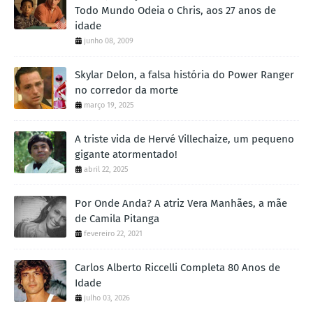
Todo Mundo Odeia o Chris, aos 27 anos de
idade
junho 08, 2009
Skylar Delon, a falsa história do Power Ranger
no corredor da morte
março 19, 2025
A triste vida de Hervé Villechaize, um pequeno
gigante atormentado!
abril 22, 2025
Por Onde Anda? A atriz Vera Manhães, a mãe
de Camila Pitanga
fevereiro 22, 2021
Carlos Alberto Riccelli Completa 80 Anos de
Idade
julho 03, 2026