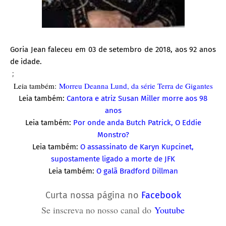
Goria Jean faleceu em 03 de setembro de 2018, aos 92 anos
de idade.
;
Leia também:
Morreu Deanna Lund, da série Terra de Gigantes
Leia também:
Cantora e atriz Susan Miller morre aos 98
anos
Leia também:
Por onde anda Butch Patrick, O Eddie
Monstro?
Leia também:
O assassinato de Karyn Kupcinet,
supostamente ligado a morte de JFK
Leia também:
O galã Bradford Dillman
Curta nossa página no
Facebook
Se inscreva no nosso canal do
Youtube