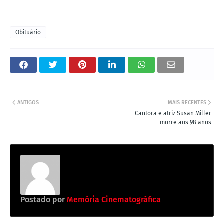
Obituário
ANTIGOS
MAIS RECENTES
Cantora e atriz Susan Miller
morre aos 98 anos
Postado por
Memória Cinematográfica