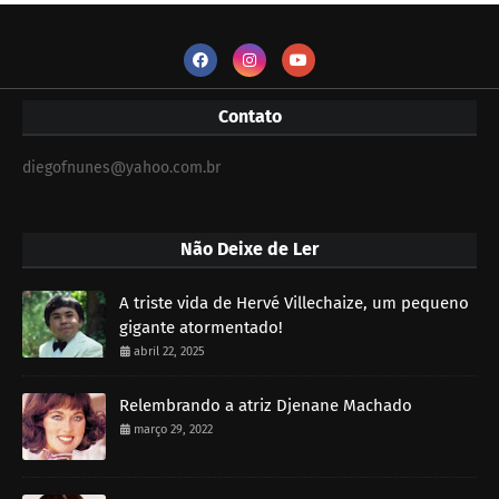
Contato
diegofnunes@yahoo.com.br
Não Deixe de Ler
A triste vida de Hervé Villechaize, um pequeno
gigante atormentado!
abril 22, 2025
Relembrando a atriz Djenane Machado
março 29, 2022