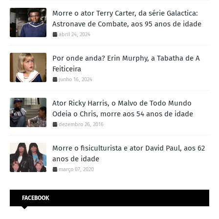
Morre o ator Terry Carter, da série Galactica:
Astronave de Combate, aos 95 anos de idade
abril 24, 2024
Por onde anda? Erin Murphy, a Tabatha de A
Feiticeira
junho 16, 2024
Ator Ricky Harris, o Malvo de Todo Mundo
Odeia o Chris, morre aos 54 anos de idade
dezembro 26, 2016
Morre o fisiculturista e ator David Paul, aos 62
anos de idade
março 07, 2020
FACEBOOK