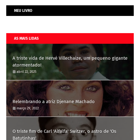
MEU LIVRO
AS MAIS LIDAS
A triste vida de Hervé Villechaize, um pequeno gigante
atormentado!
abril 22, 2025
Relembrando a atriz Djenane Machado
março 29, 2022
O triste fim de Carl 'Alfalfa' Switzer, o astro de 'Os
Batutinhas'