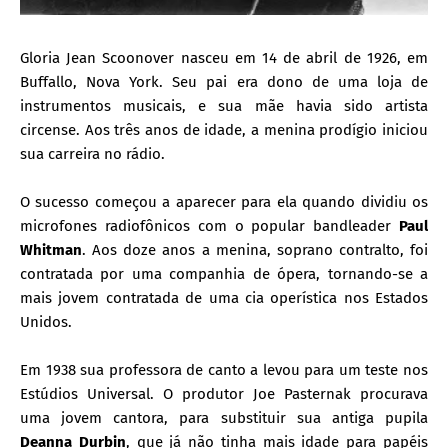
Gloria Jean Scoonover nasceu em 14 de abril de 1926, em
Buffallo, Nova York. Seu pai era dono de uma loja de
instrumentos musicais, e sua mãe havia sido artista
circense. Aos três anos de idade, a menina prodígio iniciou
sua carreira no rádio.
O sucesso começou a aparecer para ela quando dividiu os
microfones radiofônicos com o popular bandleader
Paul
Whitman
. Aos doze anos a menina, soprano contralto, foi
contratada por uma companhia de ópera, tornando-se a
mais jovem contratada de uma cia operística nos Estados
Unidos.
Em 1938 sua professora de canto a levou para um teste nos
Estúdios Universal. O produtor Joe Pasternak procurava
uma jovem cantora, para substituir sua antiga pupila
Deanna Durbin
, que já não tinha mais idade para papéis