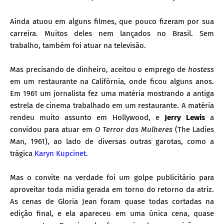
Ainda atuou em alguns filmes, que pouco fizeram por sua
carreira. Muitos deles nem lançados no Brasil. Sem
trabalho, também foi atuar na televisão.
Mas precisando de dinheiro, aceitou o emprego de
hostess
em um restaurante na Califórnia, onde ficou alguns anos.
Em 1961 um jornalista fez uma matéria mostrando a antiga
estrela de cinema trabalhado em um restaurante. A matéria
rendeu muito assunto em Hollywood, e
Jerry Lewis
a
convidou para atuar em
O Terror das Mulheres
(The Ladies
Man, 1961), ao lado de diversas outras garotas, como a
trágica
Karyn Kupcinet
.
Mas o convite na verdade foi um golpe publicitário para
aproveitar toda mídia gerada em torno do retorno da atriz.
As cenas de Gloria Jean foram quase todas cortadas na
edição final, e ela apareceu em uma única cena, quase