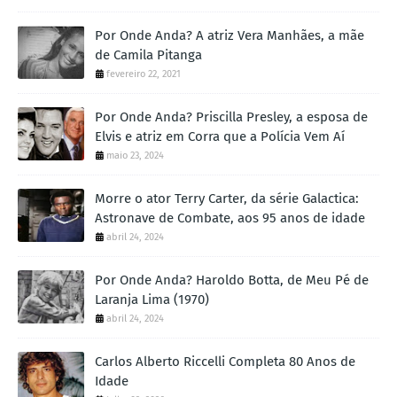
Por Onde Anda? A atriz Vera Manhães, a mãe
de Camila Pitanga
fevereiro 22, 2021
Por Onde Anda? Priscilla Presley, a esposa de
Elvis e atriz em Corra que a Polícia Vem Aí
maio 23, 2024
Morre o ator Terry Carter, da série Galactica:
Astronave de Combate, aos 95 anos de idade
abril 24, 2024
Por Onde Anda? Haroldo Botta, de Meu Pé de
Laranja Lima (1970)
abril 24, 2024
Carlos Alberto Riccelli Completa 80 Anos de
Idade