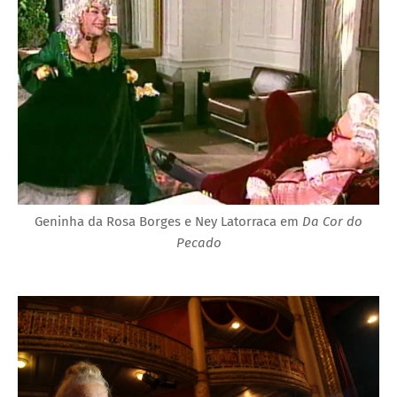
Geninha da Rosa Borges e Ney Latorraca em
Da Cor do
Pecado