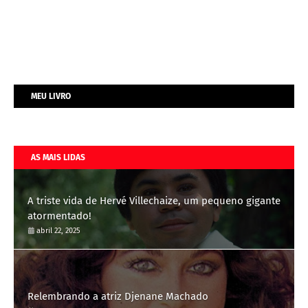
MEU LIVRO
AS MAIS LIDAS
A triste vida de Hervé Villechaize, um pequeno gigante
atormentado!
abril 22, 2025
Relembrando a atriz Djenane Machado