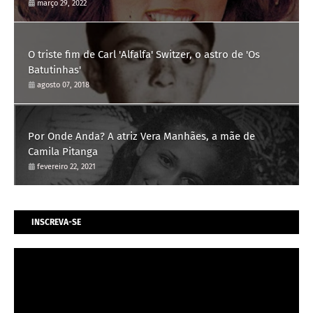
março 29, 2022
O triste fim de Carl 'Alfalfa' Switzer, o astro de 'Os
Batutinhas'
agosto 07, 2018
Por Onde Anda? A atriz Vera Manhães, a mãe de
Camila Pitanga
fevereiro 22, 2021
INSCREVA-SE