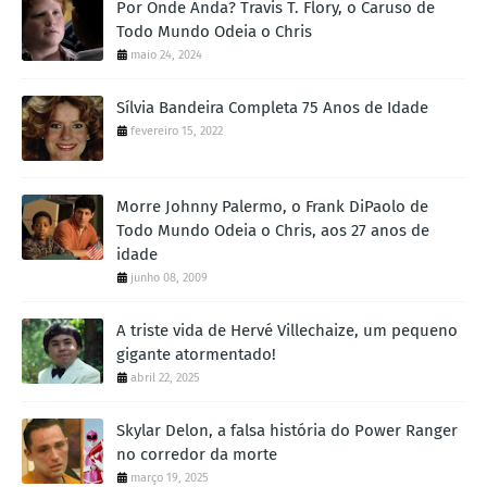
Por Onde Anda? Travis T. Flory, o Caruso de
Todo Mundo Odeia o Chris
maio 24, 2024
Sílvia Bandeira Completa 75 Anos de Idade
fevereiro 15, 2022
Morre Johnny Palermo, o Frank DiPaolo de
Todo Mundo Odeia o Chris, aos 27 anos de
idade
junho 08, 2009
A triste vida de Hervé Villechaize, um pequeno
gigante atormentado!
abril 22, 2025
Skylar Delon, a falsa história do Power Ranger
no corredor da morte
março 19, 2025