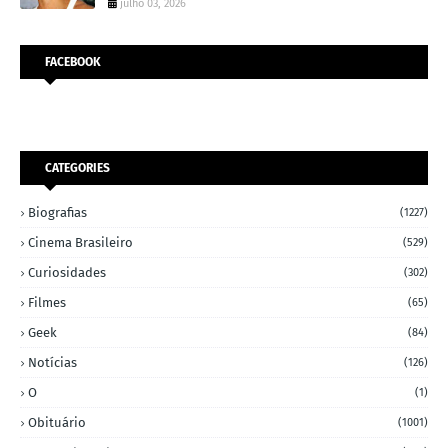
julho 03, 2026
FACEBOOK
CATEGORIES
Biografias
(1227)
Cinema Brasileiro
(529)
Curiosidades
(302)
Filmes
(65)
Geek
(84)
Notícias
(126)
O
(1)
Obituário
(1001)