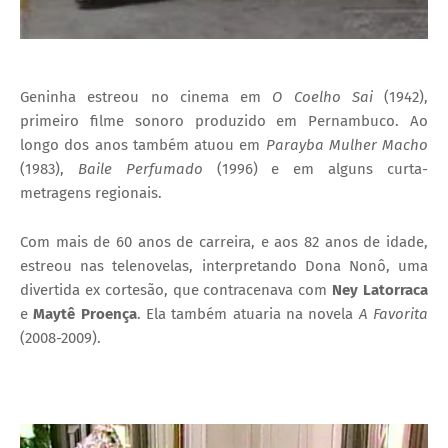
Geninha estreou no cinema em
O Coelho Sai
(1942),
primeiro filme sonoro produzido em Pernambuco. Ao
longo dos anos também atuou em
Parayba Mulher Macho
(1983),
Baile Perfumado
(1996) e em alguns curta-
metragens regionais.
Com mais de 60 anos de carreira, e aos 82 anos de idade,
estreou nas telenovelas, interpretando Dona Nonô, uma
divertida ex cortesão, que contracenava com
Ney Latorraca
e
Maytê Proença
. Ela também atuaria na novela
A Favorita
(2008-2009).