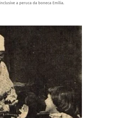
 inclusive a peruca da boneca Emília.