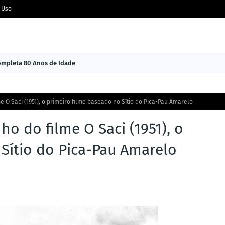
 Uso
Completa 80 Anos de Idade
me O Saci (1951), o primeiro filme baseado no Sítio do Pica-Pau Amarelo
ho do filme O Saci (1951), o
 Sítio do Pica-Pau Amarelo