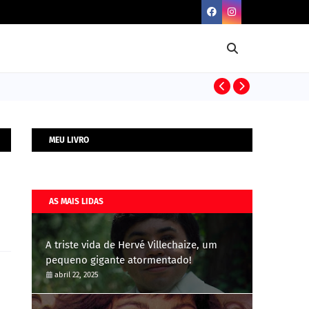
BIOGRAFIAS
MEU LIVRO
AS MAIS LIDAS
A triste vida de Hervé Villechaize, um
pequeno gigante atormentado!
abril 22, 2025