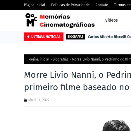
Página Inicial
Políticas de Privacidade
Contato
Termos de
Vídeos
Carlos Alberto Riccelli 
ÚLTIMAS NOTÍCIAS
BIOGRAFIAS
Página inicial
Biografias
Morre Lívio Nanni, o Pedrinho do fil
Morre Lívio Nanni, o Pedrin
primeiro filme baseado no
abril 11, 2022