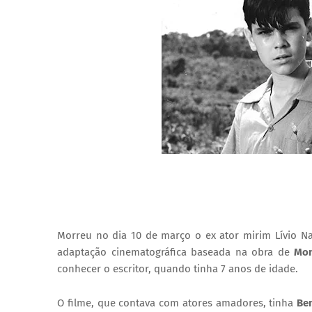
Morreu no dia 10 de março o ex ator mirim Lívio N
adaptação cinematográfica baseada na obra de
Mon
conhecer o escritor, quando tinha 7 anos de idade.
O filme, que contava com atores amadores, tinha
Be