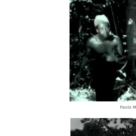
Paulo M