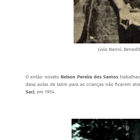
Lívio Nanni, Benedi
O então novato
Nelson Pereira dos Santos
trabalhav
dava aulas de latim para as crianças não ficarem atr
Saci
, em 1954.