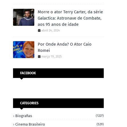
Morre o ator Terry Carter, da série
Galactica: Astronave de Combate,
aos 95 anos de idade
abril 24, 2024
Por Onde Anda? O Ator Caio
Romei
março 19, 2025
FACEBOOK
CATEGORIES
Biografias
(1227)
Cinema Brasileiro
(529)