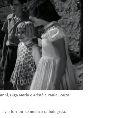
Nanni, Olga Maria e Aristéia Paula Souza
 Lívio tornou-se médico radiologista.