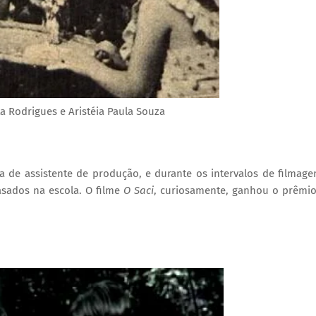
ta Rodrigues e Aristéia Paula Souza
a de assistente de produção, e durante os intervalos de filmage
asados na escola. O filme
O Saci
, curiosamente, ganhou o prêmi