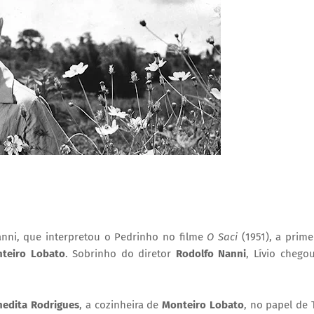
anni, que interpretou o Pedrinho no filme
O Saci
(1951), a prime
teiro Lobato
. Sobrinho do diretor
Rodolfo Nanni
, Lívio chego
nedita Rodrigues
, a cozinheira de
Monteiro Lobato
, no papel de 