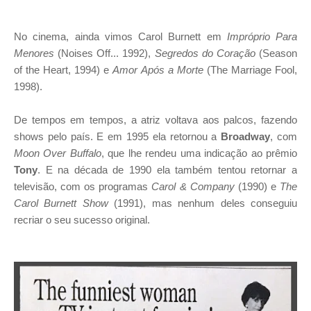
No cinema, ainda vimos Carol Burnett em
Impróprio Para
Menores
(Noises Off... 1992),
Segredos do Coração
(Season
of the Heart, 1994) e
Amor Após a Morte
(The Marriage Fool,
1998).
De tempos em tempos, a atriz voltava aos palcos, fazendo
shows pelo país. E em 1995 ela retornou a
Broadway
, com
Moon Over Buffalo
, que lhe rendeu uma indicação ao prêmio
Tony
. E na década de 1990 ela também tentou retornar a
televisão, com os programas
Carol & Company
(1990) e
The
Carol Burnett Show
(1991), mas nenhum deles conseguiu
recriar o seu sucesso original.