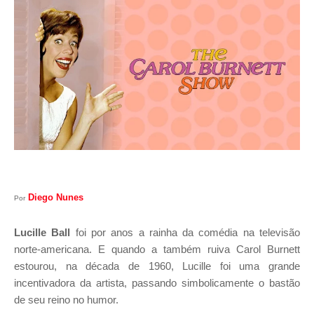
I
A
S
Diego Nunes
Por
Lucille Ball
foi por anos a rainha da comédia na televisão
norte-americana. E quando a também ruiva Carol Burnett
estourou, na década de 1960, Lucille foi uma grande
incentivadora da artista, passando simbolicamente o bastão
de seu reino no humor.