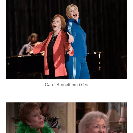
Carol Burnett em
Glee