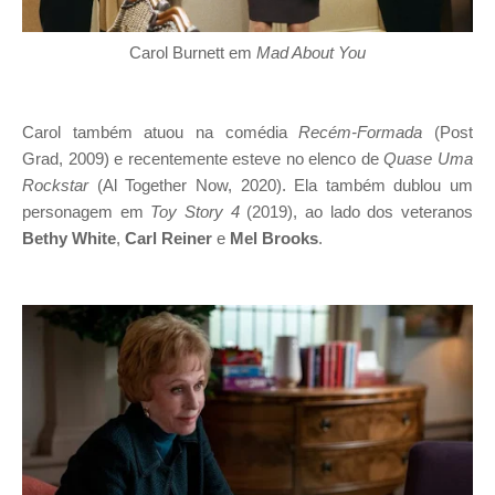
Carol Burnett em
Mad About You
Carol também atuou na comédia
Recém-Formada
(Post
Grad, 2009) e recentemente esteve no elenco de
Quase Uma
Rockstar
(Al Together Now, 2020). Ela também dublou um
personagem em
Toy Story 4
(2019), ao lado dos veteranos
Bethy White
,
Carl Reiner
e
Mel Brooks
.