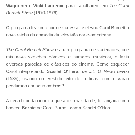
Waggoner
e
Vicki Laurence
para trabalharem em
The Carol
Burnett Show
(1970-1978).
O programa fez um enorme sucesso, e elevou Carol Burnett a
nova rainha da comédia da televisão norte-americana.
The Carol Burnett Show
era um programa de variedades, que
misturava sketches cômicos e números musicais, e fazia
diversas paródias de clássicos do cinema. Como esquecer
Carol interpretando
Scarlet O'Hara
, de .
..E O Vento Levou
(1939), usando um vestido feito de cortinas, com o varão
pendurado em seus ombros?
A cena ficou tão icônica que anos mais tarde, foi lançada uma
boneca
Barbie
de Carol Burnett como Scarlet O'Hara.