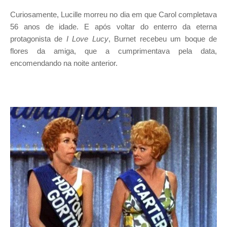
Curiosamente, Lucille morreu no dia em que Carol completava
56 anos de idade. E após voltar do enterro da eterna
protagonista de
I Love Lucy
, Burnet recebeu um boque de
flores da amiga, que a cumprimentava pela data,
encomendando na noite anterior.