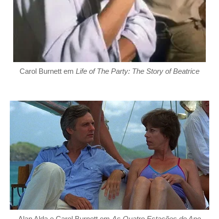
Carol Burnett em
Life of The Party: The Story of Beatrice
Alan Alda e Carol Burnett em
As Quatro Estações do Ano