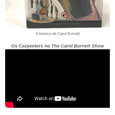
A boneca de Carol Burnett
Os Carpenters no
The Carol Burnett Show