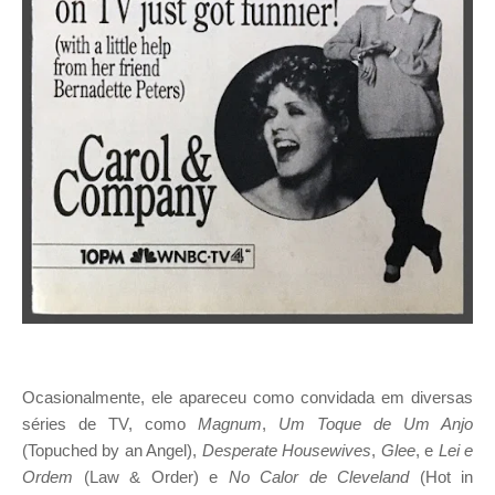
Ocasionalmente, ele apareceu como convidada em diversas
séries de TV, como
Magnum
,
Um Toque de Um Anjo
(Topuched by an Angel),
Desperate Housewives
,
Glee
, e
Lei e
Ordem
(Law & Order) e
No Calor de Cleveland
(Hot in