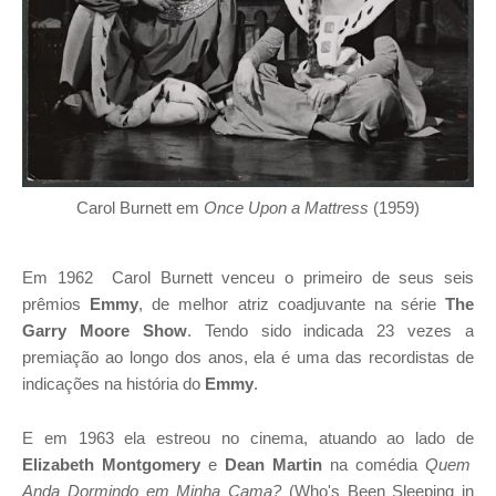
Carol Burnett em
Once Upon a Mattress
(1959)
Em 1962 Carol Burnett venceu o primeiro de seus seis
prêmios
Emmy
, de melhor atriz coadjuvante na série
The
Garry Moore Show
. Tendo sido indicada 23 vezes a
premiação ao longo dos anos, ela é uma das recordistas de
indicações na história do
Emmy
.
E em 1963 ela estreou no cinema, atuando ao lado de
Elizabeth Montgomery
e
Dean Martin
na comédia
Quem
Anda Dormindo em Minha Cama?
(Who's Been Sleeping in