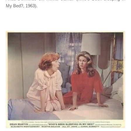
My Bed?, 1963).