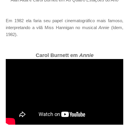
Em 1982 ela faria seu papel cinematográfico mais famoso,
interpretando a vilã Miss Hannigan no musical
Annie
(Idem,
1982).
Carol Burnett em
Annie