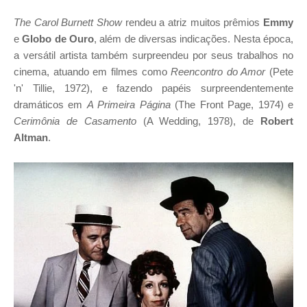
The Carol Burnett Show
rendeu a atriz muitos prêmios
Emmy
e
Globo de Ouro
, além de diversas indicações. Nesta época,
a versátil artista também surpreendeu por seus trabalhos no
cinema, atuando em filmes como
Reencontro do Amor
(Pete
'n' Tillie, 1972), e fazendo papéis surpreendentemente
dramáticos em
A Primeira Página
(The Front Page, 1974) e
Cerimônia de Casamento
(A Wedding, 1978), de
Robert
Altman
.