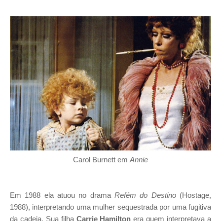
Carol Burnett em
Annie
Em 1988 ela atuou no drama
Refém do Destino
(Hostage,
1988), interpretando uma mulher sequestrada por uma fugitiva
da cadeia. Sua filha
Carrie Hamilton
era quem interpretava a