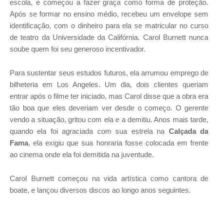
escola, e começou a fazer graça como forma de proteção.
Após se formar no ensino médio, recebeu um envelope sem
identificação, com o dinheiro para ela se matricular no curso
de teatro da Universidade da Califórnia. Carol Burnett nunca
soube quem foi seu generoso incentivador.
Para sustentar seus estudos futuros, ela arrumou emprego de
bilheteria em Los Angeles. Um dia, dois clientes queriam
entrar após o filme ter iniciado, mas Carol disse que a obra era
tão boa que eles deveriam ver desde o começo. O gerente
vendo a situação, gritou com ela e a demitiu. Anos mais tarde,
quando ela foi agraciada com sua estrela na
Calçada da
Fama
, ela exigiu que sua honraria fosse colocada em frente
ao cinema onde ela foi demitida na juventude.
Carol Burnett começou na vida artística como cantora de
boate, e lançou diversos discos ao longo anos seguintes.