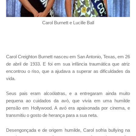
Carol Burnett e Lucille Ball
Carol Creighton Burnett nasceu em San Antonio, Texas, em 26
de abril de 1933. E foi em sua infância traumática que atriz
encontrou o riso, que a ajudava a superar as dificuldades da
vida.
Seus pais eram alcoólatras, e a entregaram ainda muito
pequena ao cuidados da avó, que vivia em uma humilde
pensão em Hollywood. A avó era apaixonada por cinema, e
transmitiu o gosto de herança para a sua neta.
Desengonçada e de origem humilde, Carol sofria bullying na