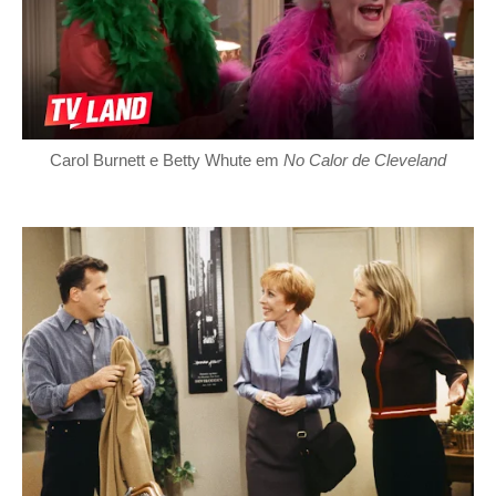
Carol Burnett e Betty Whute em
No Calor de Cleveland