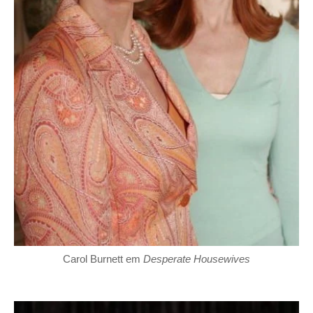
Carol Burnett em
Desperate Housewives