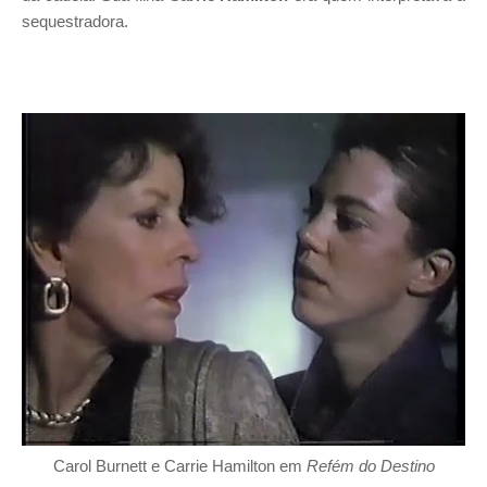
sequestradora.
Carol Burnett e Carrie Hamilton em
Refém do Destino