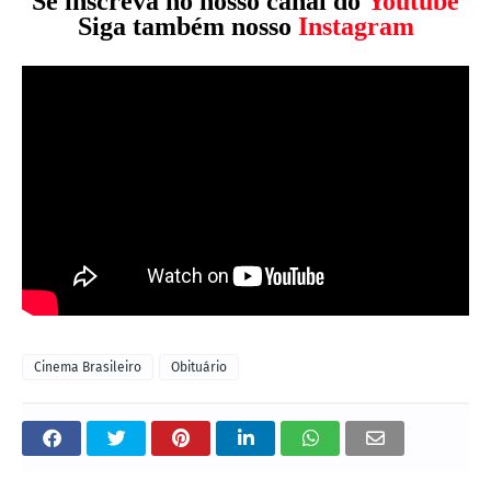
Se inscreva no nosso canal do
Youtube
Siga também nosso
Instagram
Cinema Brasileiro
Obituário