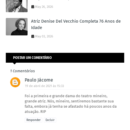
May 26, 2026
Atriz Denise Del Vecchio Completa 76 Anos de
Idade
May 03, 2026
POSTAR UM COMENTÁRIO
1 Comentários
Paulo Jácome
19 de abril de 2021 às 15:33
Foi a primeira e grande dama do teatro mineiro,
grande atriz. Nós, mineiro, sentiremos bastante sua
falta, embora já tenha se afastado há poucos anos da
atuação. RIP
Responder
Excluir