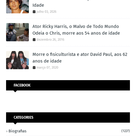
Idade
julho 03, 2026
Ator Ricky Harris, o Malvo de Todo Mundo
Odeia o Chris, morre aos 54 anos de idade
dezembro 26, 2016
Morre o fisiculturista e ator David Paul, aos 62
anos de idade
março 07, 2020
FACEBOOK
CATEGORIES
Biografias
(1227)