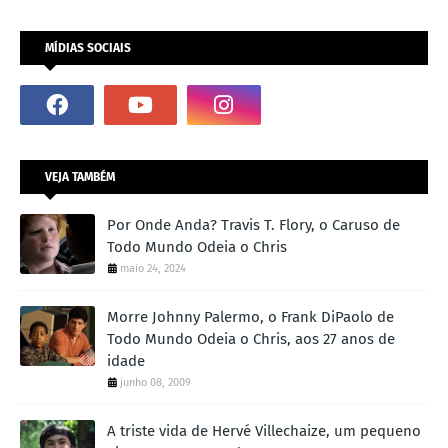
MÍDIAS SOCIAIS
VEJA TAMBÉM
Por Onde Anda? Travis T. Flory, o Caruso de
Todo Mundo Odeia o Chris
maio 24, 2024
Morre Johnny Palermo, o Frank DiPaolo de
Todo Mundo Odeia o Chris, aos 27 anos de
idade
junho 08, 2009
A triste vida de Hervé Villechaize, um pequeno