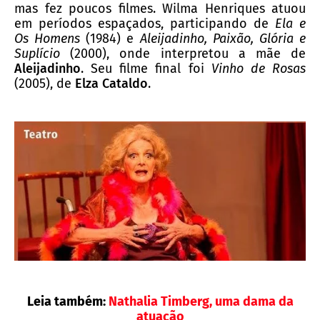
mas fez poucos filmes. Wilma Henriques atuou
em períodos espaçados, participando de
Ela e
Os Homens
(1984) e
Aleijadinho, Paixão, Glória e
Suplício
(2000), onde interpretou a mãe de
Aleijadinho
. Seu filme final foi
Vinho de Rosas
(2005), de
Elza Cataldo
.
Leia também:
Nathalia Timberg, uma dama da
atuação