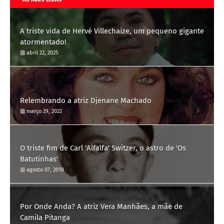
A triste vida de Hervé Villechaize, um pequeno gigante
atormentado!
abril 22, 2025
Relembrando a atriz Djenane Machado
março 29, 2022
O triste fim de Carl 'Alfalfa' Switzer, o astro de 'Os
Batutinhas'
agosto 07, 2018
Por Onde Anda? A atriz Vera Manhães, a mãe de
Camila Pitanga