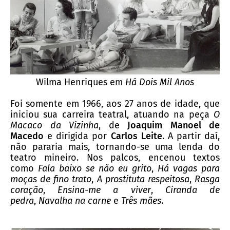
Wilma Henriques em
Há Dois Mil Anos
Foi somente em 1966, aos 27 anos de idade, que
iniciou sua carreira teatral, atuando na
peça
O
Macaco da Vizinha
, de
Joaquim Manoel de
Macedo
e dirigida por
Carlos Leite
. A partir daí,
não pararia mais, tornando-se uma lenda do
teatro mineiro. Nos palcos, encenou textos
como
Fala baixo se não eu grito
,
Há vagas para
moças de fino trato
,
A prostituta respeitosa
,
Rasga
coração
,
Ensina-me a viver
,
Ciranda de
pedra
,
Navalha na carne
e
Três mães
.