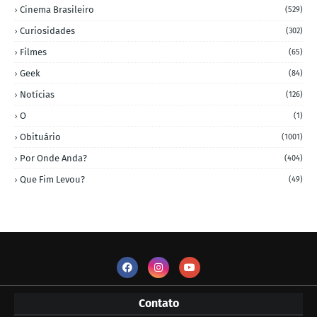
Cinema Brasileiro
(529)
Curiosidades
(302)
Filmes
(65)
Geek
(84)
Notícias
(126)
O
(1)
Obituário
(1001)
Por Onde Anda?
(404)
Que Fim Levou?
(49)
Contato