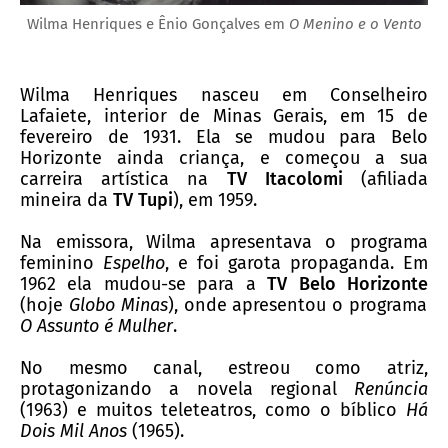
Wilma Henriques e Ênio Gonçalves em
O Menino e o Vento
Wilma Henriques nasceu em Conselheiro
Lafaiete, interior de Minas Gerais, em 15 de
fevereiro de 1931. Ela se mudou para Belo
Horizonte ainda criança, e começou a sua
carreira artística na
TV Itacolomi
(afiliada
mineira da
TV Tupi
), em 1959.
Na emissora, Wilma apresentava o programa
feminino
Espelho
, e foi garota propaganda. Em
1962 ela mudou-se para a
TV Belo Horizonte
(hoje
Globo Minas
), onde apresentou o programa
O Assunto é Mulher
.
No mesmo canal, estreou como atriz,
protagonizando a novela regional
Renúncia
(1963) e muitos teleteatros, como o bíblico
Há
Dois Mil Anos
(1965).