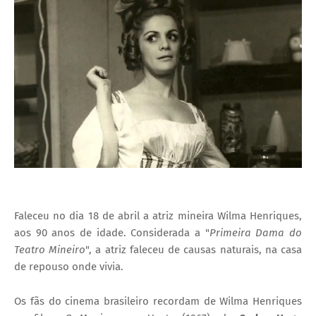
I
A
S
Faleceu no dia 18 de abril a atriz mineira Wilma Henriques,
aos 90 anos de idade. Considerada a "
Primeira Dama do
Teatro Mineiro
", a atriz faleceu de causas naturais, na casa
de repouso onde vivia.
Os fãs do cinema brasileiro recordam de Wilma
Henriques