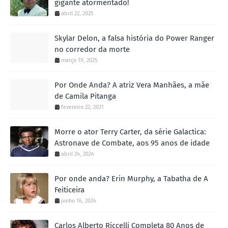
gigante atormentado!
abril 22, 2025
Skylar Delon, a falsa história do Power Ranger
no corredor da morte
março 19, 2025
Por Onde Anda? A atriz Vera Manhães, a mãe
de Camila Pitanga
fevereiro 22, 2021
Morre o ator Terry Carter, da série Galactica:
Astronave de Combate, aos 95 anos de idade
abril 24, 2024
Por onde anda? Erin Murphy, a Tabatha de A
Feiticeira
junho 16, 2024
Carlos Alberto Riccelli Completa 80 Anos de