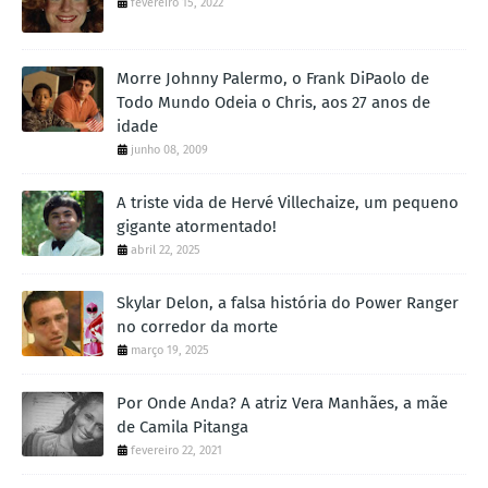
fevereiro 15, 2022
Morre Johnny Palermo, o Frank DiPaolo de
Todo Mundo Odeia o Chris, aos 27 anos de
idade
junho 08, 2009
A triste vida de Hervé Villechaize, um pequeno
gigante atormentado!
abril 22, 2025
Skylar Delon, a falsa história do Power Ranger
no corredor da morte
março 19, 2025
Por Onde Anda? A atriz Vera Manhães, a mãe
de Camila Pitanga
fevereiro 22, 2021