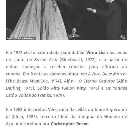
Em 1972 ela foi contratada para dublar
Virna Lisi
nas cenas
de canto de
Barba Azul
(Bluebeard, 1972), e a partir de
então, começou a receber convites para retornar ao
cinema. Em frente as câmeras atuou em
A Fera Deve Morrer
(The Beast Must Die, 1974),
Alfie - O Eterno Sedutor
(Alfie
Darling, 1975),
Salão Kitty
(Salon Kitty, 1976) e
Os Yankes
Estão Voltando
(Yanks, 1979).
Em 1983 interpretou Vera, uma das vilãs do filme
Superman
III
(Idem, 1983), terceiro filme da franquia do Homem de
Aço, interpretado por
Christopher Reeve
.