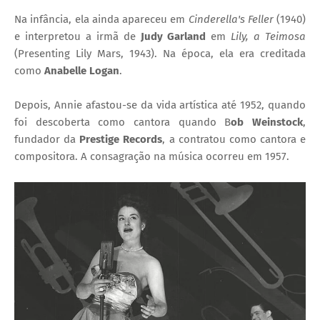
Na infância, ela ainda apareceu em
Cinderella's Feller
(1940)
e interpretou a irmã de
Judy Garland
em
Lily, a Teimosa
(Presenting Lily Mars, 1943). Na época, ela era creditada
como
Anabelle Logan
.
Depois, Annie afastou-se da vida artística até 1952, quando
foi descoberta como cantora quando B
ob Weinstock
,
fundador da
Prestige Records
, a contratou como cantora e
compositora. A consagração na música ocorreu em 1957.