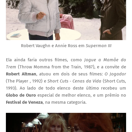
Robert Vaughn e Annie Ross em
Superman III
Ela ainda faria outros filmes, como
Jogue a Mamãe do
Trem
(Throw Momma from the Train, 1987), e a convite de
Robert Altman
, atuou em dois de seus filmes:
O Jogador
(The Player , 1992) e
Short Cuts - Cenas da Vida
(Short Cuts,
1993). Ao lado de todo elenco deste último recebeu um
Globo de Ouro
especial de melhor elenco, e um prêmio no
Festival de Veneza
, na mesma categoria.