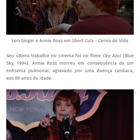
Lori Singer e Annie Ross em
Short Cuts - Cenas da Vida
Seu último trabalho no cinema foi no filme
Céu Azul
(Blue
Sky, 1994). Annie Ross morreu em consequência de um
enfisema pulmonar, agravado por uma doença cardíaca,
aos 89 anos de idade.