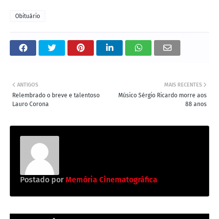
Obituário
ANTIGOS
MAIS RECENTES
Relembrado o breve e talentoso
Músico Sérgio Ricardo morre aos
Lauro Corona
88 anos
Postado por
Memória Cinematográfica