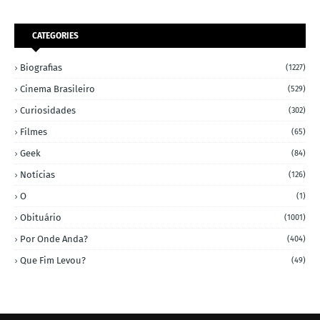
CATEGORIES
Biografias
(1227)
Cinema Brasileiro
(529)
Curiosidades
(302)
Filmes
(65)
Geek
(84)
Notícias
(126)
O
(1)
Obituário
(1001)
Por Onde Anda?
(404)
Que Fim Levou?
(49)