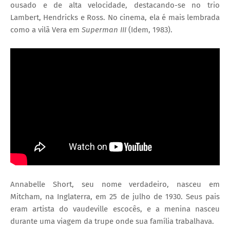
ousado e de alta velocidade, destacando-se no trio
Lambert, Hendricks e Ross. No cinema, ela é mais lembrada
como a vilã Vera em
Superman III
(Idem, 1983).
Annabelle Short, seu nome verdadeiro, nasceu em
Mitcham, na Inglaterra, em 25 de julho de 1930. Seus pais
eram artista do vaudeville escocês, e a menina nasceu
durante uma viagem da trupe onde sua família trabalhava.