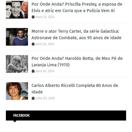
Por Onde Anda? Priscilla Presley, a esposa de
Elvis e atriz em Corra que a Polícia Vem Aí
maio 23, 2024
Morre o ator Terry Carter, da série Galactica:
Astronave de Combate, aos 95 anos de idade
abril 24, 2024
Por Onde Anda? Haroldo Botta, de Meu Pé de
Laranja Lima (1970)
abril 24, 2024
Carlos Alberto Riccelli Completa 80 Anos de
Idade
julho 03, 2026
FACEBOOK