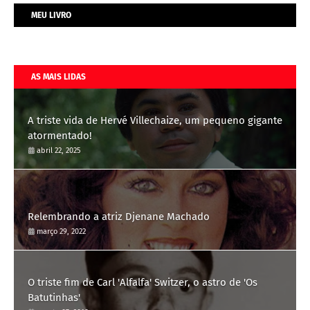
MEU LIVRO
AS MAIS LIDAS
A triste vida de Hervé Villechaize, um pequeno gigante
atormentado!
abril 22, 2025
Relembrando a atriz Djenane Machado
março 29, 2022
O triste fim de Carl 'Alfalfa' Switzer, o astro de 'Os
Batutinhas'