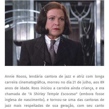
I
A
S
Annie Rooss, lendária cantora de jazz e atriz com longa
carreira cinematográfica, morreu no dia 21 de julho, aos 89
anos de idade. Ross iniciou a carreira ainda criança, e era
chamada de "
A Shirley Temple Escocesa
" (embora fosse
inglesa de nascimento), e tornou-se uma das cantoras de
jazz mais respeitadas de sua geração, com seu canto