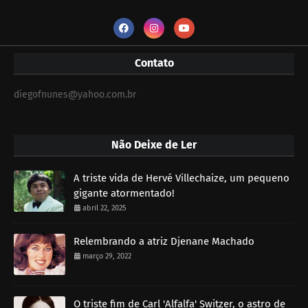
Contato
diegofnunes@yahoo.com.br
Não Deixe de Ler
A triste vida de Hervé Villechaize, um pequeno
gigante atormentado!
abril 22, 2025
Relembrando a atriz Djenane Machado
março 29, 2022
O triste fim de Carl 'Alfalfa' Switzer, o astro de