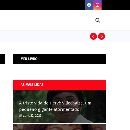
BIOGRAFIAS
MEU LIVRO
AS MAIS LIDAS
A triste vida de Hervé Villechaize, um
pequeno gigante atormentado!
abril 22, 2025