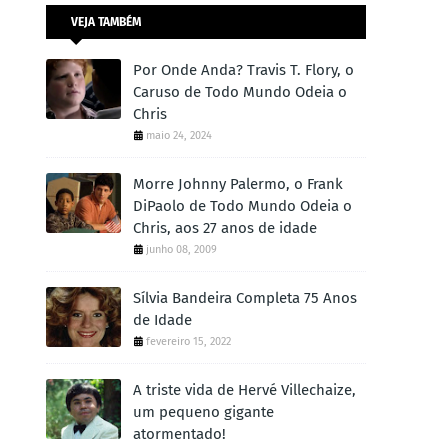
VEJA TAMBÉM
Por Onde Anda? Travis T. Flory, o
Caruso de Todo Mundo Odeia o
Chris
maio 24, 2024
Morre Johnny Palermo, o Frank
DiPaolo de Todo Mundo Odeia o
Chris, aos 27 anos de idade
junho 08, 2009
Sílvia Bandeira Completa 75 Anos
de Idade
fevereiro 15, 2022
A triste vida de Hervé Villechaize,
um pequeno gigante
atormentado!