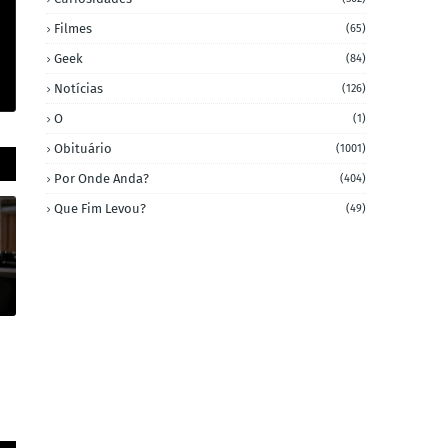
Filmes
(65)
Geek
(84)
Notícias
(126)
O
(1)
Obituário
(1001)
Por Onde Anda?
(404)
Que Fim Levou?
(49)