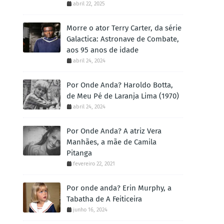
abril 22, 2025
Morre o ator Terry Carter, da série
Galactica: Astronave de Combate,
aos 95 anos de idade
abril 24, 2024
Por Onde Anda? Haroldo Botta,
de Meu Pé de Laranja Lima (1970)
abril 24, 2024
Por Onde Anda? A atriz Vera
Manhães, a mãe de Camila
Pitanga
fevereiro 22, 2021
Por onde anda? Erin Murphy, a
Tabatha de A Feiticeira
junho 16, 2024