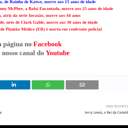
a, de Rainha de Katwe, morre aos 15 anos de idade
nny McPhee, a Babá Encantada, morre aos 25 anos de idade
, atriz da série Invasão, morre aos 44 anos
e, neto de Clark Gable, morre aos 30 anos de idade
de Plantão Médico (ER) é morta em confronto policial
a página no
Facebook
o nosso canal do
Youtube
MAIS RECENTE
la
Jerry Lewis, o Rei da Coméd