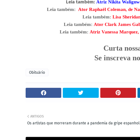
Leia também:
Atriz Nikita Walignw
Leia também:
Ator Raphaël Coleman, de Na
Leia também:
Lisa Sheridan
Leia também:
Ator Clark James Gabl
Leia também:
Atriz Vanessa Marquez, 
Curta noss
Se inscreva n
Obituário
ANTIGOS
Os artistas que morreram durante a pandemia da gripe espanho