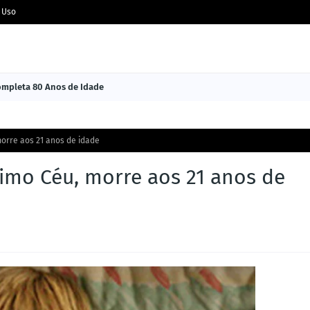
 Uso
Completa 80 Anos de Idade
morre aos 21 anos de idade
timo Céu, morre aos 21 anos de