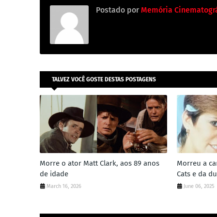
Postado por
Memória Cinematográ
TALVEZ VOCÊ GOSTE DESTAS POSTAGENS
Morre o ator Matt Clark, aos 89 anos
Morreu a ca
de idade
Cats e da du
March 16, 2026
June 06, 2025