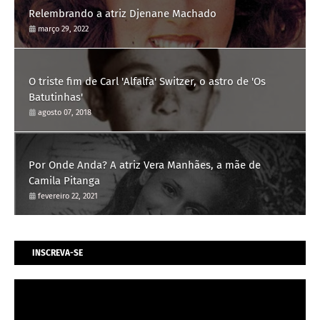
Relembrando a atriz Djenane Machado
março 29, 2022
O triste fim de Carl 'Alfalfa' Switzer, o astro de 'Os
Batutinhas'
agosto 07, 2018
Por Onde Anda? A atriz Vera Manhães, a mãe de
Camila Pitanga
fevereiro 22, 2021
INSCREVA-SE