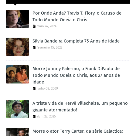
Por Onde Anda? Travis T. Flory, o Caruso de
Todo Mundo Odeia o Chris
maio 24, 2024
Sílvia Bandeira Completa 75 Anos de Idade
fevereiro 15, 2022
Morre Johnny Palermo, o Frank DiPaolo de
Todo Mundo Odeia o Chris, aos 27 anos de
idade
junho 08, 2009
A triste vida de Hervé Villechaize, um pequeno
gigante atormentado!
abril 22, 2025
Morre o ator Terry Carter, da série Galactica: