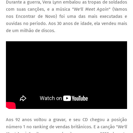
Durante a guerra, Vera Lynn embalou as tropas de soldados
com suas canções, e a música "
We'll Meet Again
" (Vamos
nos Encontrar de Novo) foi uma das mais executadas e
ouvidas no período. Aos 30 anos de idade, ela vendeu mais
de um milhão de discos.
Aos 92 anos voltou a gravar, e seu CD chegou a posição
número 1 no ranking de vendas britânicos. E a canção "
We'll