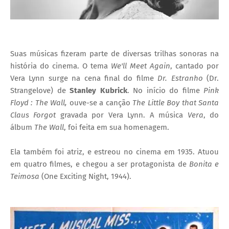
Suas músicas fizeram parte de diversas trilhas sonoras na
história do cinema.
O tema
We'll Meet Again
, cantado por
Vera Lynn surge na cena final do filme
Dr. Estranho
(
Dr.
Strangelove
) de
Stanley Kubrick
. No início do filme
Pink
Floyd : The Wall,
ouve-se a canção
The Little Boy that Santa
Claus Forgot
gravada por Vera Lynn.
A música
Vera
, do
álbum
The Wall
, foi feita em sua homenagem.
Ela também foi atriz, e estreou no cinema em 1935. Atuou
em quatro filmes, e chegou a ser protagonista de
Bonita e
Teimosa
(One Exciting Night, 1944).