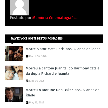
Postado por
Memória Cinematográfica
TALVEZ VOCÊ GOSTE DESTAS POSTAGENS
Morre o ator Matt Clark, aos 89 anos de idade
March 16, 2026
Morreu a cantora Juanita, do Harmony Cats e
da dupla Richard e Juanita
June 06, 2025
Morreu o ator Joe Don Baker, aos 89 anos de
idade
May 16, 2025