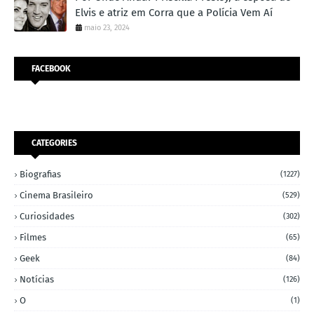
Elvis e atriz em Corra que a Polícia Vem Aí
maio 23, 2024
FACEBOOK
CATEGORIES
Biografias
(1227)
Cinema Brasileiro
(529)
Curiosidades
(302)
Filmes
(65)
Geek
(84)
Notícias
(126)
O
(1)