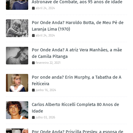
Astronave de Combate, aos 95 anos de idade
abril 24, 2024
Por Onde Anda? Haroldo Botta, de Meu Pé de
Laranja Lima (1970)
abril 24, 2024
Por Onde Anda? A atriz Vera Manhães, a mãe
de Camila Pitanga
fevereiro 22, 2021
Por onde anda? Erin Murphy, a Tabatha de A
Feiticeira
junho 16, 2024
Carlos Alberto Riccelli Completa 80 Anos de
Idade
julho 03, 2026
Por Onde Anda? Priscilla Presley, a esposa de