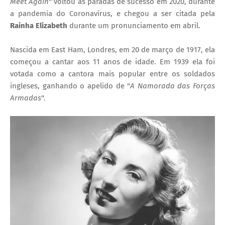
Meet Again
" voltou as paradas de sucesso em 2020, durante
a pandemia do Coronavírus, e chegou a ser citada pela
Rainha Elizabeth
durante um pronunciamento em abril.
Nascida em East Ham, Londres, em 20 de março de 1917, ela
começou a cantar aos 11 anos de idade. Em 1939 ela foi
votada como a cantora mais popular entre os soldados
ingleses, ganhando o apelido de "
A Namorada das Forças
Armadas
".