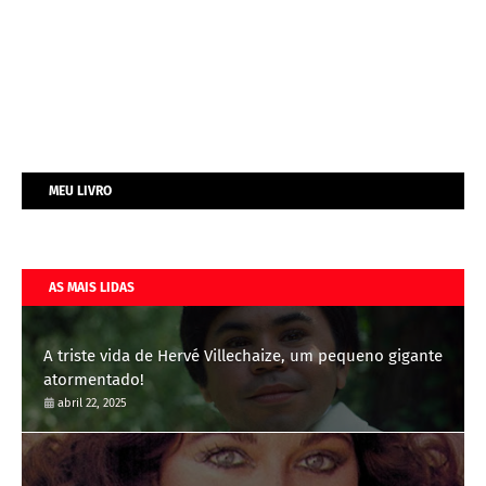
MEU LIVRO
AS MAIS LIDAS
A triste vida de Hervé Villechaize, um pequeno gigante
atormentado!
abril 22, 2025